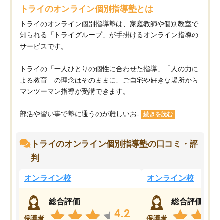
トライのオンライン個別指導塾とは
トライのオンライン個別指導塾は、家庭教師や個別教室で
知られる「トライグループ」が手掛けるオンライン指導の
サービスです。
トライの「一人ひとりの個性に合わせた指導」「人の力に
よる教育」の理念はそのままに、ご自宅や好きな場所から
マンツーマン指導が受講できます。
部活や習い事で塾に通うのが難しいお...
続きを読む
トライのオンライン個別指導塾の口コミ・評
判
オンライン校
オンライン校
総合評価
総合評価
4.2
保護者
保護者