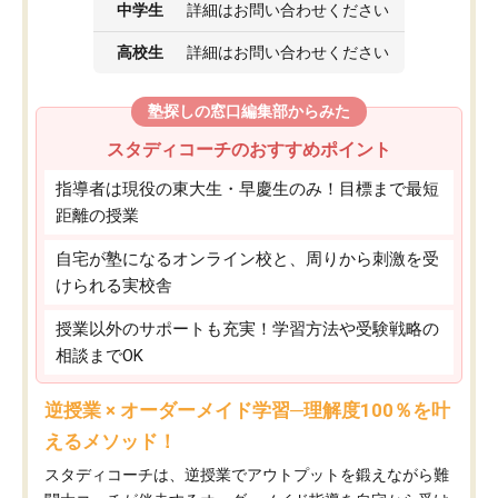
中学生
詳細はお問い合わせください
高校生
詳細はお問い合わせください
塾探しの窓口編集部からみた
スタディコーチのおすすめポイント
指導者は現役の東大生・早慶生のみ！目標まで最短
距離の授業
自宅が塾になるオンライン校と、周りから刺激を受
けられる実校舎
授業以外のサポートも充実！学習方法や受験戦略の
相談までOK
逆授業 × オーダーメイド学習─理解度100％を叶
えるメソッド！
スタディコーチは、逆授業でアウトプットを鍛えながら難