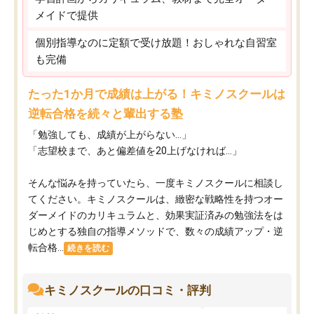
メイドで提供
個別指導なのに定額で受け放題！おしゃれな自習室
も完備
たった1か月で成績は上がる！キミノスクールは
逆転合格を続々と輩出する塾
「勉強しても、成績が上がらない…」
「志望校まで、あと偏差値を20上げなければ…」
そんな悩みを持っていたら、一度キミノスクールに相談し
てください。キミノスクールは、緻密な戦略性を持つオー
ダーメイドのカリキュラムと、効果実証済みの勉強法をは
じめとする独自の指導メソッドで、数々の成績アップ・逆
転合格...
続きを読む
キミノスクールの口コミ・評判