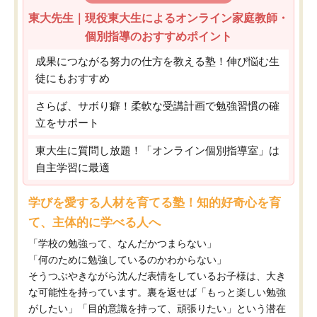
東大先生｜現役東大生によるオンライン家庭教師・
個別指導のおすすめポイント
成果につながる努力の仕方を教える塾！伸び悩む生
徒にもおすすめ
さらば、サボり癖！柔軟な受講計画で勉強習慣の確
立をサポート
東大生に質問し放題！「オンライン個別指導室」は
自主学習に最適
学びを愛する人材を育てる塾！知的好奇心を育
て、主体的に学べる人へ
「学校の勉強って、なんだかつまらない」
「何のために勉強しているのかわからない」
そうつぶやきながら沈んだ表情をしているお子様は、大き
な可能性を持っています。裏を返せば「もっと楽しい勉強
がしたい」「目的意識を持って、頑張りたい」という潜在