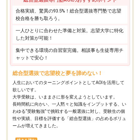
合格実績、驚異の93.5%！総合型選抜専門塾で志望
校合格を勝ち取ろう。
一人ひとりに合わせた準備と対策。志望大学に特化
した対策が可能！
集中できる環境の自習室完備。相談事も生徒専用チ
ャットで安心！
総合型選抜で志望校と夢を諦めない！
人生においてのターニングポイントとしてAOIを活用して
欲しいです。
大学受験は、いままさに形を変えようとしています。
長時間机に向かい、一人黙々と知識をインプットする、い
わゆる“受験勉強”で挑戦する一般選抜に対し、受験生の個
性や実績、目標を評価する「総合型選抜」の占めるボリュ
ームが増えてきました。
...