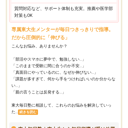
質問対応など、サポート体制も充実。推薦や医学部
対策もOK
専属東大生メンターが毎日つきっきりで指導。
だから圧倒的に「伸びる」
こんなお悩み、ありませんか？
「部活やスマホに夢中で、勉強しない…」
「このままで受験に間に合うのか不安…」
「真面目にやっているのに、なぜか伸びない…」
「課題が多すぎて、何から手をつければいいのか分からな
い…」
「親の言うことは反発する…」
東大毎日塾に相談して、これらのお悩みを解決していっ
た...
続きを読む