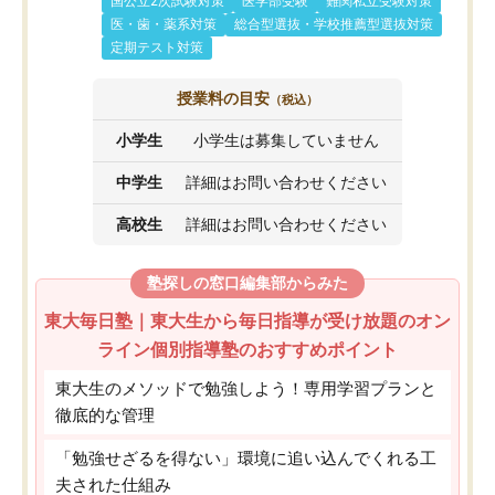
国公立2次試験対策
医学部受験
難関私立受験対策
医・歯・薬系対策
総合型選抜・学校推薦型選抜対策
定期テスト対策
授業料の目安
（税込）
小学生
小学生は募集していません
中学生
詳細はお問い合わせください
高校生
詳細はお問い合わせください
塾探しの窓口編集部からみた
東大毎日塾｜東大生から毎日指導が受け放題のオン
ライン個別指導塾のおすすめポイント
東大生のメソッドで勉強しよう！専用学習プランと
徹底的な管理
「勉強せざるを得ない」環境に追い込んでくれる工
夫された仕組み