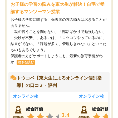
お子様の学習の悩みを東大生が解決！自宅で受
講するマンツーマン授業
お子様の学習に関する、保護者の方の悩みは尽きることが
ありません。
「親の言うことを聞かない」「部活ばかりで勉強しない」
「受験が不安」、あるいは、「コツコツやっているのに、
結果がでない」「課題が多く、管理しきれない」といった
ものもあるでしょう。
保護者の方がサポートしようにも、最新の教育事情がわ
か...
続きを読む
トウコベ【東大生によるオンライン個別指
導】の口コミ・評判
オンライン校
オンライン校
総合評価
総合評価
3.4
保護者
保護者