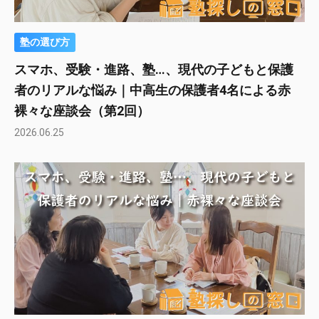
塾の選び方
スマホ、受験・進路、塾…、現代の子どもと保護
者のリアルな悩み｜中高生の保護者4名による赤
裸々な座談会（第2回）
2026.06.25