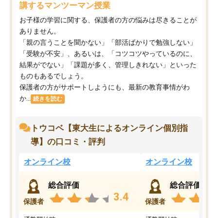
講するマンツーマン授業
お子様の学習に関する、保護者の方の悩みは尽きることが
ありません。
「親の言うことを聞かない」「部活ばかりで勉強しない」
「受験が不安」、あるいは、「コツコツやっているのに、
結果がでない」「課題が多く、管理しきれない」といった
ものもあるでしょう。
保護者の方がサポートしようにも、最新の教育事情がわ
か...
続きを読む
トウコベ【東大生によるオンライン個別指
導】の口コミ・評判
オンライン校
オンライン校
総合評価
総合評価
3.4
保護者
保護者