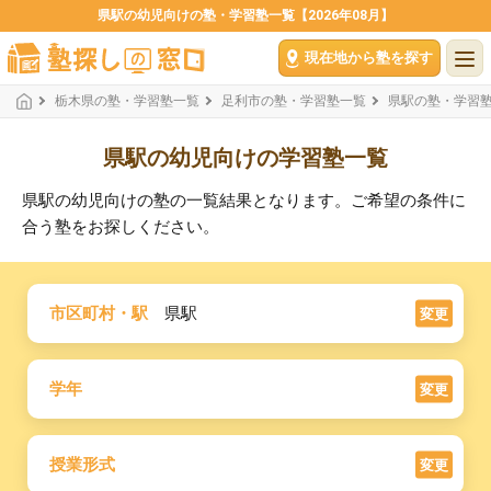
県駅の幼児向けの塾・学習塾一覧【2026年08月】
現在地から塾を探す
栃木県の塾・学習塾一覧
足利市の塾・学習塾一覧
県駅の塾・学習
県駅の幼児向けの学習塾一覧
県駅の幼児向けの塾の一覧結果となります。ご希望の条件に
合う塾をお探しください。
市区町村・駅
県駅
変更
学年
変更
授業形式
変更