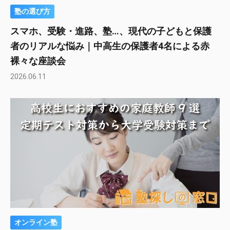
塾の選び方
スマホ、受験・進路、塾…、現代の子どもと保護
者のリアルな悩み｜中高生の保護者4名による赤
裸々な座談会
2026.06.11
オンライン塾