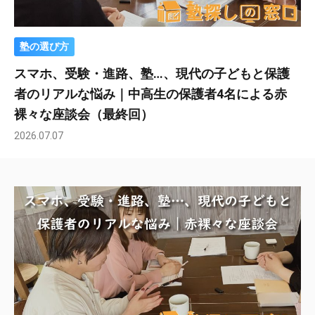
塾の選び方
スマホ、受験・進路、塾…、現代の子どもと保護
者のリアルな悩み｜中高生の保護者4名による赤
裸々な座談会（最終回）
2026.07.07