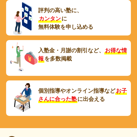
評判の高い塾に、
カンタン
に
無料体験を申し込める
入塾金・月謝の割引など、
お得な情
報
を多数掲載
個別指導やオンライン指導など
お子
さんに合った塾
に出会える