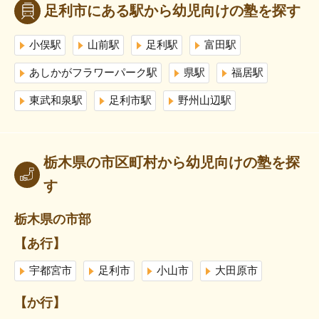
足利市にある駅から幼児向けの塾を探す
小俣駅
山前駅
足利駅
富田駅
あしかがフラワーパーク駅
県駅
福居駅
東武和泉駅
足利市駅
野州山辺駅
栃木県の市区町村から幼児向けの塾を探
す
栃木県の市部
【あ行】
宇都宮市
足利市
小山市
大田原市
【か行】