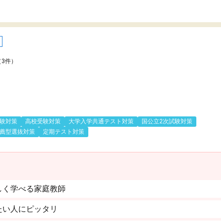
（3件）
験対策
高校受験対策
大学入学共通テスト対策
国公立2次試験対策
薦型選抜対策
定期テスト対策
しく学べる家庭教師
たい人にピッタリ