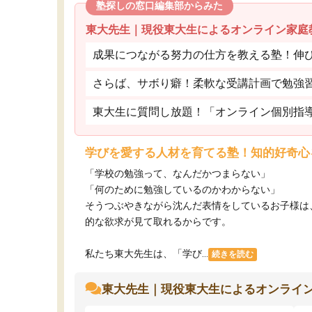
塾探しの窓口編集部からみた
東大先生｜現役東大生によるオンライン家庭
成果につながる努力の仕方を教える塾！伸
さらば、サボり癖！柔軟な受講計画で勉強
東大生に質問し放題！「オンライン個別指
学びを愛する人材を育てる塾！知的好奇心
「学校の勉強って、なんだかつまらない」
「何のために勉強しているのかわからない」
そうつぶやきながら沈んだ表情をしているお子様は
的な欲求が見て取れるからです。
私たち東大先生は、「学び...
続きを読む
東大先生｜現役東大生によるオンライ