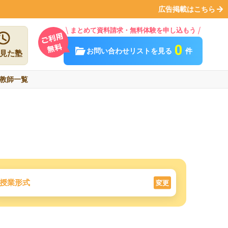
広告掲載はこちら
まとめて資料請求・無料体験を申し込もう
0
お問い合わせリストを見る
件
見た塾
教師一覧
授業形式
変更