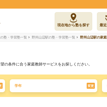
現在地から塾を探す
最近
市の塾・学習塾一覧
野州山辺駅の塾・学習塾一覧
野州山辺駅の家庭
希望の条件に合う家庭教師サービスをお探しください。
学年
更
変更