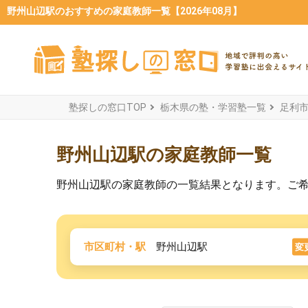
野州山辺駅のおすすめの家庭教師一覧【2026年08月】
塾探しの窓口TOP
栃木県の塾・学習塾一覧
足利
野州山辺駅の家庭教師一覧
野州山辺駅の家庭教師の一覧結果となります。ご
市区町村・駅
野州山辺駅
変