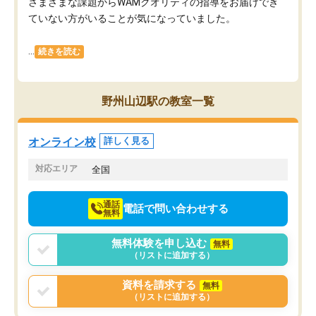
さまざまな課題からWAMクオリティの指導をお届けでき
ていない方がいることが気になっていました。
...
続きを読む
野州山辺駅の教室一覧
オンライン校
詳しく見る
対応エリア
全国
通話
電話で問い合わせする
無料
無料体験を申し込む
無料
（リストに追加する）
資料を請求する
無料
（リストに追加する）