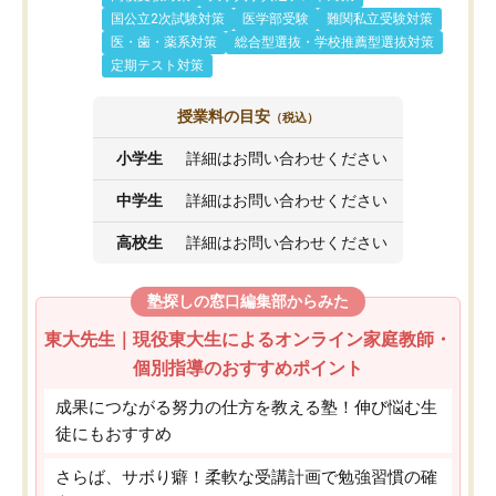
国公立2次試験対策
医学部受験
難関私立受験対策
医・歯・薬系対策
総合型選抜・学校推薦型選抜対策
定期テスト対策
授業料の目安
（税込）
小学生
詳細はお問い合わせください
中学生
詳細はお問い合わせください
高校生
詳細はお問い合わせください
塾探しの窓口編集部からみた
東大先生｜現役東大生によるオンライン家庭教師・
個別指導のおすすめポイント
成果につながる努力の仕方を教える塾！伸び悩む生
徒にもおすすめ
さらば、サボり癖！柔軟な受講計画で勉強習慣の確