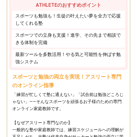
ATHLETEのおすすめポイント
スポーツも勉強も！生徒の叶えたい夢を全力で応援
してくれる塾
スポーツでの立身も支援！進学、その先まで相談で
きる体制を完備
最新ツールを多数活用！やる気と可能性を伸ばす勉
強システム
スポーツと勉強の両立を実現！アスリート専門
のオンライン指導
「練習が忙しくて塾に通えない」「試合前は勉強どころじ
ゃない」——そんなスポーツを頑張るお子様のための専門
オンライン家庭教師です。
【なぜアスリート専門なのか】
一般的な塾や家庭教師では、練習スケジュールへの理解が
不足しがち。当塾は代表自身がサッカーと勉強の両立に苦