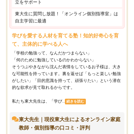
立をサポート
東大生に質問し放題！「オンライン個別指導室」は
自主学習に最適
学びを愛する人材を育てる塾！知的好奇心を育
て、主体的に学べる人へ
「学校の勉強って、なんだかつまらない」
「何のために勉強しているのかわからない」
そうつぶやきながら沈んだ表情をしているお子様は、大き
な可能性を持っています。裏を返せば「もっと楽しい勉強
がしたい」「目的意識を持って、頑張りたい」という潜在
的な欲求が見て取れるからです。
私たち東大先生は、「学び...
続きを読む
東大先生｜現役東大生によるオンライン家庭
教師・個別指導の口コミ・評判