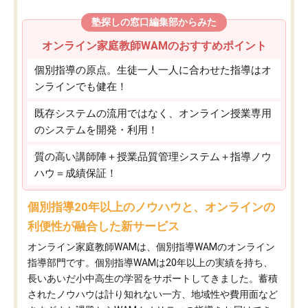
塾探しの窓口編集部からみた
オンライン家庭教師WAMのおすすめポイント
個別指導の原点。生徒一人一人に合わせた指導はオ
ンラインでも健在！
既存システムの流用ではなく、オンライン授業専用
のシステムを開発・利用！
質の高い講師陣＋授業品質管理システム＋指導ノウ
ハウ＝成績保証！
個別指導20年以上のノウハウと、オンラインの
利便性が融合した新サービス
オンライン家庭教師WAMは、個別指導WAMのオンライン
指導部門です。個別指導WAMは20年以上の実績を持ち、
長いあいだ小中高生の学習をサポートしてきました。蓄積
されたノウハウは計り知れない一方、地域性や費用面など