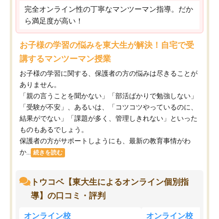
完全オンライン性の丁寧なマンツーマン指導。だか
ら満足度が高い！
お子様の学習の悩みを東大生が解決！自宅で受
講するマンツーマン授業
お子様の学習に関する、保護者の方の悩みは尽きることが
ありません。
「親の言うことを聞かない」「部活ばかりで勉強しない」
「受験が不安」、あるいは、「コツコツやっているのに、
結果がでない」「課題が多く、管理しきれない」といった
ものもあるでしょう。
保護者の方がサポートしようにも、最新の教育事情がわ
か...
続きを読む
トウコベ【東大生によるオンライン個別指
導】の口コミ・評判
オンライン校
オンライン校