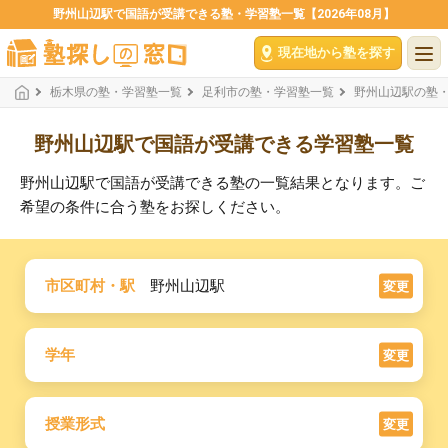
野州山辺駅で国語が受講できる塾・学習塾一覧【2026年08月】
現在地から塾を探す
栃木県の塾・学習塾一覧
足利市の塾・学習塾一覧
野州山辺駅の塾
野州山辺駅で国語が受講できる学習塾一覧
野州山辺駅で国語が受講できる塾の一覧結果となります。ご
希望の条件に合う塾をお探しください。
市区町村・駅
野州山辺駅
変更
学年
変更
授業形式
変更