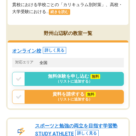
貫校における学校ごとの「カリキュラム別対策」、高校・
大学受験における...
続きを読む
野州山辺駅の教室一覧
オンライン校
詳しく見る
対応エリア
全国
無料体験を申し込む
無料
（リストに追加する）
資料を請求する
無料
（リストに追加する）
スポーツと勉強の両立を目指す学習塾
STUDY ATHLETE
詳しく見る