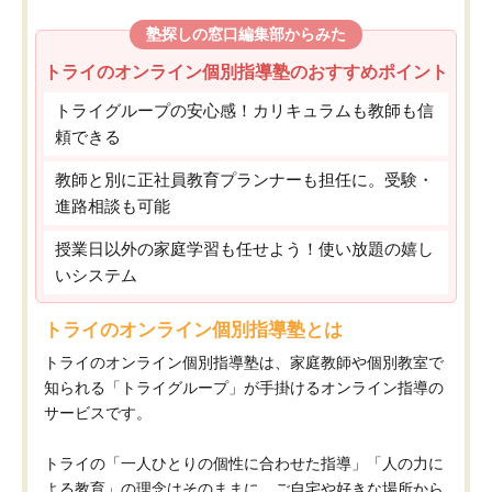
塾探しの窓口編集部からみた
トライのオンライン個別指導塾のおすすめポイント
トライグループの安心感！カリキュラムも教師も信
頼できる
教師と別に正社員教育プランナーも担任に。受験・
進路相談も可能
授業日以外の家庭学習も任せよう！使い放題の嬉し
いシステム
トライのオンライン個別指導塾とは
トライのオンライン個別指導塾は、家庭教師や個別教室で
知られる「トライグループ」が手掛けるオンライン指導の
サービスです。
トライの「一人ひとりの個性に合わせた指導」「人の力に
よる教育」の理念はそのままに、ご自宅や好きな場所から