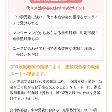
代々木進学会のおすすめポイント
「中学受験に強い」代々木進学会の指導をオンライ
ンで受けられる
マンツーマンだからあらゆる学習目標に対応可能！
進学塾対策も◎
ニーズに合わせて利用できる柔軟な体制！月謝は
「受けた分だけ」
プロ家庭教師の指導により、志望校合格の最短
ルートへ導きます。
代々木進学会は1990年の創設以来、「保護者様・講師・当
会が三方向からお子様を支えること」をモットーに、家庭
教師事業に30年以上携わり、延べ2万人以上の合格を見届
けてまいりました。
指導内容は、中学受験における「進学塾対策」や、中高一