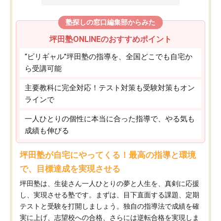
塾探しの窓口編集部からみた
坪田塾ONLINEのおすすめポイント
“ビリギャル”坪田塾の指導を、全国どこでも自宅か
ら受講可能
主要教科に完全対応！テスト対策も受験対策もオン
ラインで
一人ひとりの個性に本当に合った指導で、やる気も
成績も伸びる
坪田塾が自宅にやってくる！最高の指導と環境
で、目標達成を実現させる
坪田塾は、生徒さん一人ひとりの夢と人生を、真剣に応援
し、実現させる塾です。まずは、目下直面する課題、定期
テストと受験を打開しましょう。独自の指導法で成績を確
実に上げ、志望校への合格、さらには逆転合格を実現しま