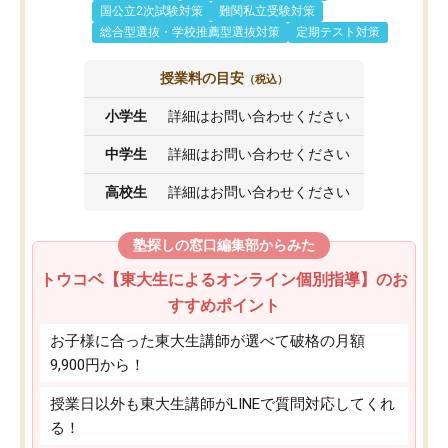
国公立2次試験対策
難関私立受験対策
総合型選抜・学校推薦型選抜対策
定期テスト対策
授業料の目安
（税込）
小学生
詳細はお問い合わせください
中学生
詳細はお問い合わせください
高校生
詳細はお問い合わせください
塾探しの窓口編集部からみた
トウコベ【東大生によるオンライン個別指導】のお
すすめポイント
お子様に合った東大生講師が選べて破格の月額
9,900円から！
授業日以外も東大生講師がLINEで質問対応してくれ
る！