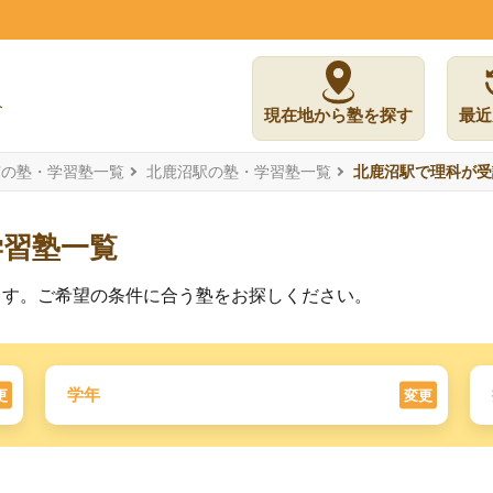
現在地から塾を探す
最近
市の塾・学習塾一覧
北鹿沼駅の塾・学習塾一覧
北鹿沼駅で理科が受
学習塾一覧
ます。ご希望の条件に合う塾をお探しください。
学年
更
変更