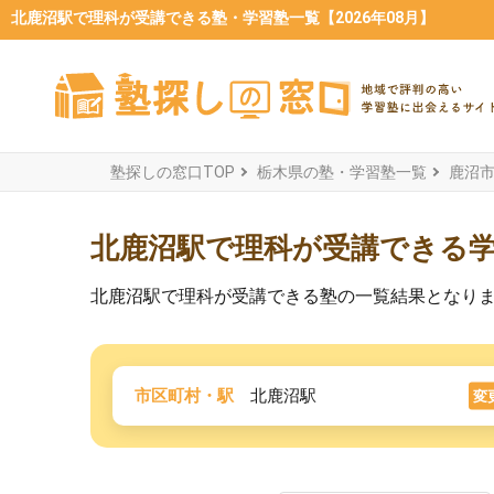
北鹿沼駅で理科が受講できる塾・学習塾一覧【2026年08月】
塾探しの窓口TOP
栃木県の塾・学習塾一覧
鹿沼
北鹿沼駅で理科が受講できる
北鹿沼駅で理科が受講できる塾の一覧結果となり
市区町村・駅
北鹿沼駅
変