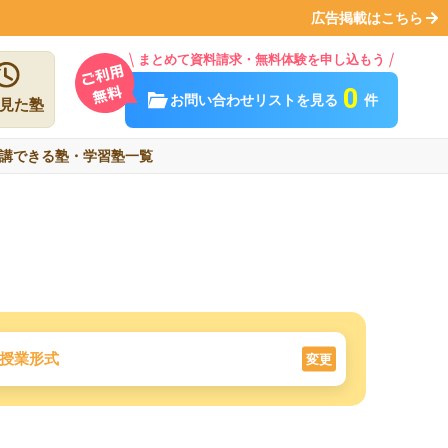
広告掲載はこちら
まとめて資料請求・無料体験を申し込もう
0
お問い合わせリストを見る
件
見た塾
講できる塾・学習塾一覧
授業形式
変更