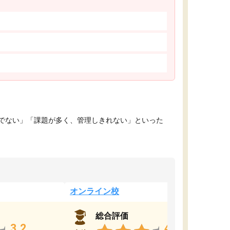
でない」「課題が多く、管理しきれない」といった
オンライン校
総合評価
3.2
4.4