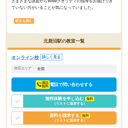
さまざまな課題からWAMクオリティの指導をお届けでき
ていない方がいることが気になっていました。
...
続きを読む
北鹿沼駅の教室一覧
オンライン校
詳しく見る
対応エリア
全国
通話
電話で問い合わせする
無料
無料体験を申し込む
無料
（リストに追加する）
資料を請求する
無料
（リストに追加する）