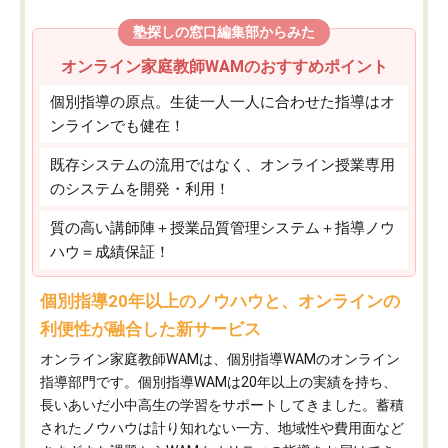
塾探しの窓口編集部からみた
オンライン家庭教師WAMのおすすめポイント
個別指導の原点。生徒一人一人に合わせた指導はオ
ンラインでも健在！
既存システムの流用ではなく、オンライン授業専用
のシステムを開発・利用！
質の高い講師陣＋授業品質管理システム＋指導ノウ
ハウ＝成績保証！
個別指導20年以上のノウハウと、オンラインの
利便性が融合した新サービス
オンライン家庭教師WAMは、個別指導WAMのオンライン
指導部門です。個別指導WAMは20年以上の実績を持ち、
長いあいだ小中高生の学習をサポートしてきました。蓄積
されたノウハウは計り知れない一方、地域性や費用面など