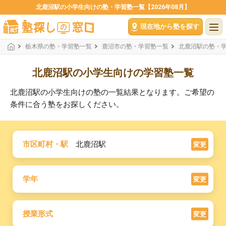
北鹿沼駅の小学生向けの塾・学習塾一覧【2026年08月】
現在地から塾を探す
栃木県の塾・学習塾一覧
鹿沼市の塾・学習塾一覧
北鹿沼駅の塾・
北鹿沼駅の小学生向けの学習塾一覧
北鹿沼駅の小学生向けの塾の一覧結果となります。ご希望の
条件に合う塾をお探しください。
市区町村・駅
北鹿沼駅
変更
学年
変更
授業形式
変更