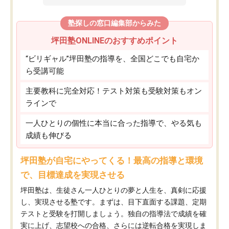
塾探しの窓口編集部からみた
坪田塾ONLINEのおすすめポイント
“ビリギャル”坪田塾の指導を、全国どこでも自宅か
ら受講可能
主要教科に完全対応！テスト対策も受験対策もオン
ラインで
一人ひとりの個性に本当に合った指導で、やる気も
成績も伸びる
坪田塾が自宅にやってくる！最高の指導と環境
で、目標達成を実現させる
坪田塾は、生徒さん一人ひとりの夢と人生を、真剣に応援
し、実現させる塾です。まずは、目下直面する課題、定期
テストと受験を打開しましょう。独自の指導法で成績を確
実に上げ、志望校への合格、さらには逆転合格を実現しま