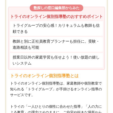
塾探しの窓口編集部からみた
トライのオンライン個別指導塾のおすすめポイント
トライグループの安心感！カリキュラムも教師も信
頼できる
教師と別に正社員教育プランナーも担任に。受験・
進路相談も可能
授業日以外の家庭学習も任せよう！使い放題の嬉し
いシステム
トライのオンライン個別指導塾とは
トライのオンライン個別指導塾は、家庭教師や個別教室で
知られる「トライグループ」が手掛けるオンライン指導の
サービスです。
トライの「一人ひとりの個性に合わせた指導」「人の力に
よる教育」の理念はそのままに、ご自宅や好きな場所から