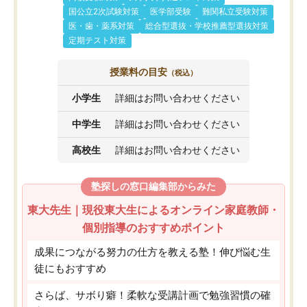
国公立2次試験対策
医学部受験
難関私立受験対策
医・歯・薬系対策
総合型選抜・学校推薦型選抜対策
定期テスト対策
授業料の目安
（税込）
小学生
詳細はお問い合わせください
中学生
詳細はお問い合わせください
高校生
詳細はお問い合わせください
塾探しの窓口編集部からみた
東大先生｜現役東大生によるオンライン家庭教師・
個別指導のおすすめポイント
成果につながる努力の仕方を教える塾！伸び悩む生
徒にもおすすめ
さらば、サボり癖！柔軟な受講計画で勉強習慣の確