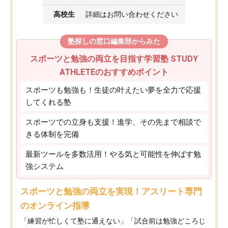
高校生
詳細はお問い合わせください
塾探しの窓口編集部からみた
スポーツと勉強の両立を目指す学習塾 STUDY
ATHLETEのおすすめポイント
スポーツも勉強も！生徒の叶えたい夢を全力で応援
してくれる塾
スポーツでの立身も支援！進学、その先まで相談で
きる体制を完備
最新ツールを多数活用！やる気と可能性を伸ばす勉
強システム
スポーツと勉強の両立を実現！アスリート専門
のオンライン指導
「練習が忙しくて塾に通えない」「試合前は勉強どころじ