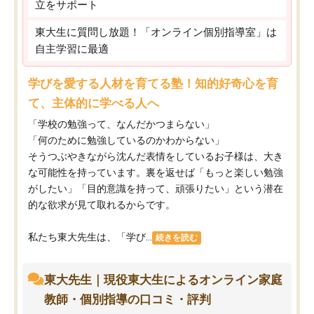
立をサポート
東大生に質問し放題！「オンライン個別指導室」は
自主学習に最適
学びを愛する人材を育てる塾！知的好奇心を育
て、主体的に学べる人へ
「学校の勉強って、なんだかつまらない」
「何のために勉強しているのかわからない」
そうつぶやきながら沈んだ表情をしているお子様は、大き
な可能性を持っています。裏を返せば「もっと楽しい勉強
がしたい」「目的意識を持って、頑張りたい」という潜在
的な欲求が見て取れるからです。
私たち東大先生は、「学び...
続きを読む
東大先生｜現役東大生によるオンライン家庭
教師・個別指導の口コミ・評判