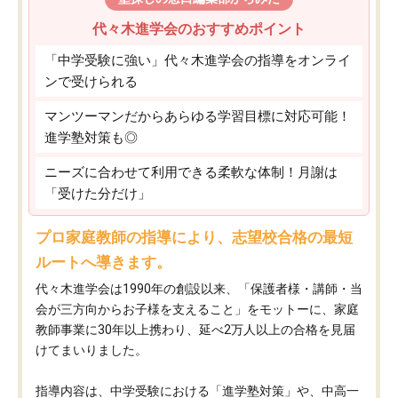
代々木進学会のおすすめポイント
「中学受験に強い」代々木進学会の指導をオンライ
ンで受けられる
マンツーマンだからあらゆる学習目標に対応可能！
進学塾対策も◎
ニーズに合わせて利用できる柔軟な体制！月謝は
「受けた分だけ」
プロ家庭教師の指導により、志望校合格の最短
ルートへ導きます。
代々木進学会は1990年の創設以来、「保護者様・講師・当
会が三方向からお子様を支えること」をモットーに、家庭
教師事業に30年以上携わり、延べ2万人以上の合格を見届
けてまいりました。
指導内容は、中学受験における「進学塾対策」や、中高一