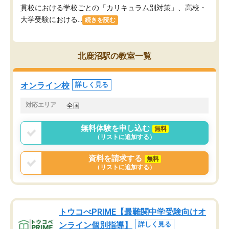
貫校における学校ごとの「カリキュラム別対策」、高校・
大学受験における...
続きを読む
北鹿沼駅の教室一覧
オンライン校
詳しく見る
対応エリア
全国
無料体験を申し込む
無料
（リストに追加する）
資料を請求する
無料
（リストに追加する）
トウコべPRIME【最難関中学受験向けオ
ンライン個別指導】
詳しく見る