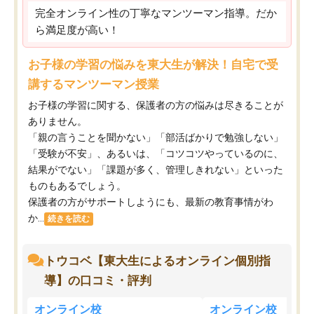
完全オンライン性の丁寧なマンツーマン指導。だか
ら満足度が高い！
お子様の学習の悩みを東大生が解決！自宅で受
講するマンツーマン授業
お子様の学習に関する、保護者の方の悩みは尽きることが
ありません。
「親の言うことを聞かない」「部活ばかりで勉強しない」
「受験が不安」、あるいは、「コツコツやっているのに、
結果がでない」「課題が多く、管理しきれない」といった
ものもあるでしょう。
保護者の方がサポートしようにも、最新の教育事情がわ
か...
続きを読む
トウコベ【東大生によるオンライン個別指
導】の口コミ・評判
オンライン校
オンライン校