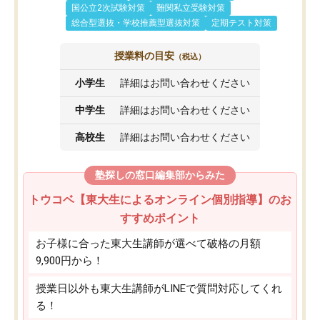
国公立2次試験対策
難関私立受験対策
総合型選抜・学校推薦型選抜対策
定期テスト対策
授業料の目安
（税込）
小学生
詳細はお問い合わせください
中学生
詳細はお問い合わせください
高校生
詳細はお問い合わせください
塾探しの窓口編集部からみた
トウコベ【東大生によるオンライン個別指導】のお
すすめポイント
お子様に合った東大生講師が選べて破格の月額
9,900円から！
授業日以外も東大生講師がLINEで質問対応してくれ
る！