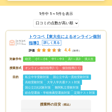
1
件中
1～1
件を表示
トウコベ【東大生によるオンライン個別
指導】
詳しく見る
4.4
評価
（38件）
対象学年
幼児
小1～小6
中1～中3
高1～高3
浪人生
授業形式
オンライン個別指導(1:1)
個別指導(1:1)
目的
私立中学受験対策
国公立中高一貫校受験対策
高校受験対策
大学入学共通テスト対策
国公立2次試験対策
難関私立受験対策
総合型選抜・学校推薦型選抜対策
定期テスト対策
授業料の目安
（税込）