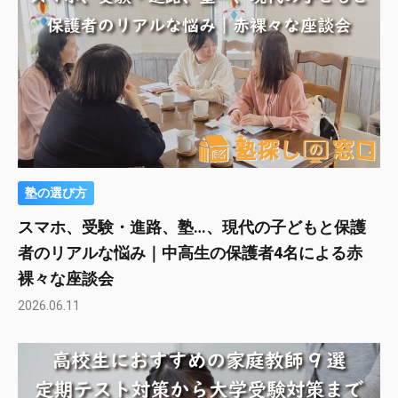
塾の選び方
スマホ、受験・進路、塾…、現代の子どもと保護
者のリアルな悩み｜中高生の保護者4名による赤
裸々な座談会
2026.06.11