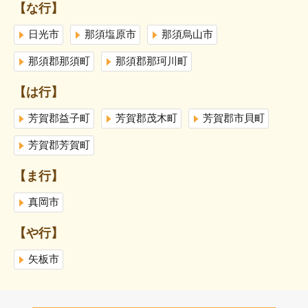
【な行】
日光市
那須塩原市
那須烏山市
那須郡那須町
那須郡那珂川町
【は行】
芳賀郡益子町
芳賀郡茂木町
芳賀郡市貝町
芳賀郡芳賀町
【ま行】
真岡市
【や行】
矢板市