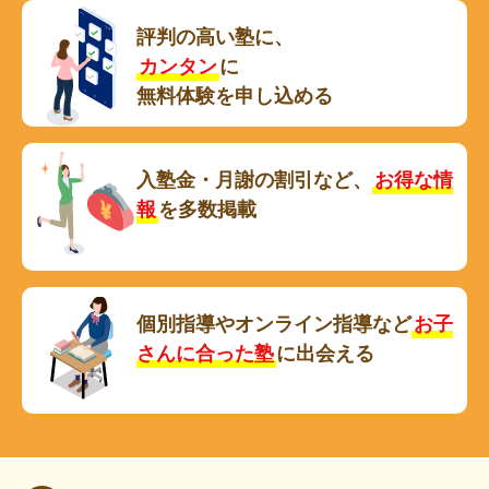
評判の高い塾に、
カンタン
に
無料体験を申し込める
入塾金・月謝の割引など、
お得な情
報
を多数掲載
個別指導やオンライン指導など
お子
さんに合った塾
に出会える