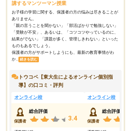
講するマンツーマン授業
お子様の学習に関する、保護者の方の悩みは尽きることが
ありません。
「親の言うことを聞かない」「部活ばかりで勉強しない」
「受験が不安」、あるいは、「コツコツやっているのに、
結果がでない」「課題が多く、管理しきれない」といった
ものもあるでしょう。
保護者の方がサポートしようにも、最新の教育事情がわ
か...
続きを読む
トウコベ【東大生によるオンライン個別指
導】の口コミ・評判
オンライン校
オンライン校
総合評価
総合評価
3.4
保護者
保護者