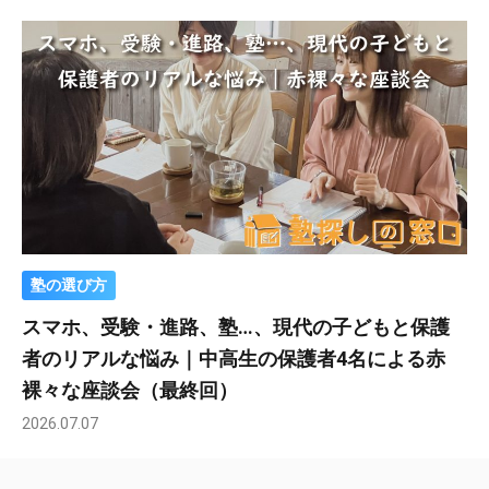
塾の選び方
スマホ、受験・進路、塾…、現代の子どもと保護
者のリアルな悩み｜中高生の保護者4名による赤
裸々な座談会（最終回）
2026.07.07