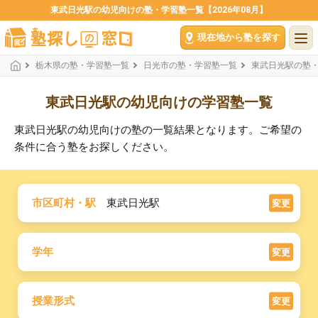
東武日光駅の幼児向けの塾・学習塾一覧【2026年08月】
現在地から塾を探す
栃木県の塾・学習塾一覧
日光市の塾・学習塾一覧
東武日光駅の塾
東武日光駅の幼児向けの学習塾一覧
東武日光駅の幼児向けの塾の一覧結果となります。ご希望の
条件に合う塾をお探しください。
市区町村・駅
東武日光駅
変更
学年
変更
授業形式
変更