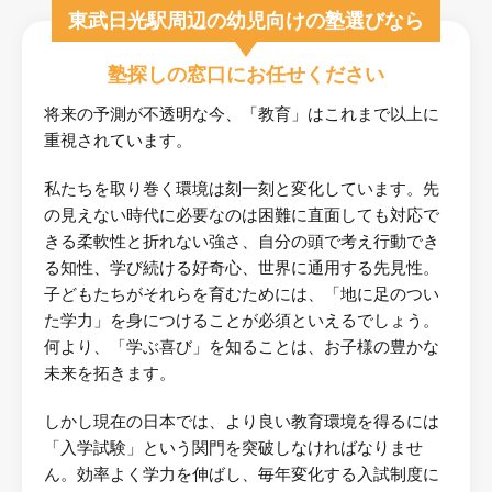
東武日光駅周辺の幼児向けの塾選びなら
塾探しの窓口にお任せください
将来の予測が不透明な今、「教育」はこれまで以上に
重視されています。
私たちを取り巻く環境は刻一刻と変化しています。先
の見えない時代に必要なのは困難に直面しても対応で
きる柔軟性と折れない強さ、自分の頭で考え行動でき
る知性、学び続ける好奇心、世界に通用する先見性。
子どもたちがそれらを育むためには、「地に足のつい
た学力」を身につけることが必須といえるでしょう。
何より、「学ぶ喜び」を知ることは、お子様の豊かな
未来を拓きます。
しかし現在の日本では、より良い教育環境を得るには
「入学試験」という関門を突破しなければなりませ
ん。効率よく学力を伸ばし、毎年変化する入試制度に