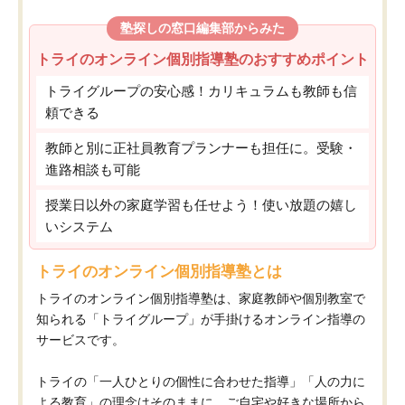
塾探しの窓口編集部からみた
トライのオンライン個別指導塾のおすすめポイント
トライグループの安心感！カリキュラムも教師も信
頼できる
教師と別に正社員教育プランナーも担任に。受験・
進路相談も可能
授業日以外の家庭学習も任せよう！使い放題の嬉し
いシステム
トライのオンライン個別指導塾とは
トライのオンライン個別指導塾は、家庭教師や個別教室で
知られる「トライグループ」が手掛けるオンライン指導の
サービスです。
トライの「一人ひとりの個性に合わせた指導」「人の力に
よる教育」の理念はそのままに、ご自宅や好きな場所から