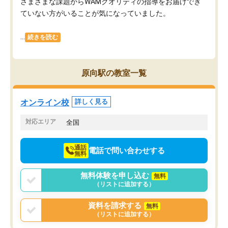
さまざまな課題からWAMクオリティの指導をお届けでき
ていない方がいることが気になっていました。
...
続きを読む
原向駅の教室一覧
オンライン校
詳しく見る
対応エリア
全国
通話
電話で問い合わせする
無料
無料体験を申し込む
無料
（リストに追加する）
資料を請求する
無料
（リストに追加する）