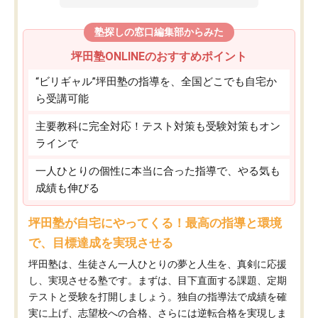
塾探しの窓口編集部からみた
坪田塾ONLINEのおすすめポイント
“ビリギャル”坪田塾の指導を、全国どこでも自宅か
ら受講可能
主要教科に完全対応！テスト対策も受験対策もオン
ラインで
一人ひとりの個性に本当に合った指導で、やる気も
成績も伸びる
坪田塾が自宅にやってくる！最高の指導と環境
で、目標達成を実現させる
坪田塾は、生徒さん一人ひとりの夢と人生を、真剣に応援
し、実現させる塾です。まずは、目下直面する課題、定期
テストと受験を打開しましょう。独自の指導法で成績を確
実に上げ、志望校への合格、さらには逆転合格を実現しま