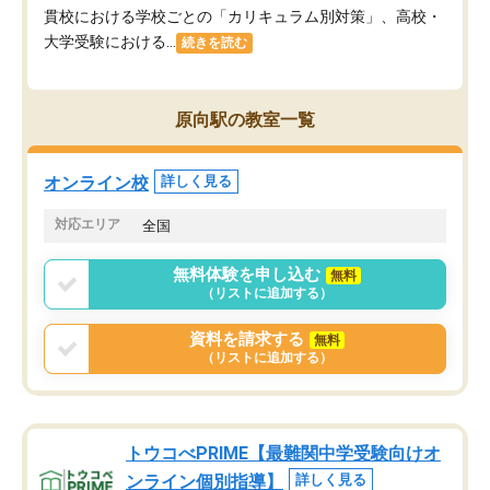
貫校における学校ごとの「カリキュラム別対策」、高校・
大学受験における...
続きを読む
原向駅の教室一覧
オンライン校
詳しく見る
対応エリア
全国
無料体験を申し込む
無料
（リストに追加する）
資料を請求する
無料
（リストに追加する）
トウコべPRIME【最難関中学受験向けオ
ンライン個別指導】
詳しく見る