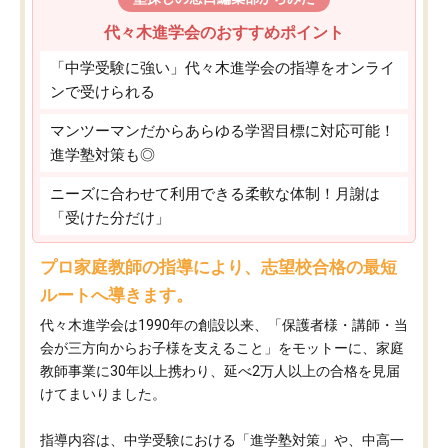
代々木進学会のおすすめポイント
「中学受験に強い」代々木進学会の指導をオンライ
ンで受けられる
マンツーマンだからあらゆる学習目標に対応可能！
進学塾対策も◎
ニーズに合わせて利用できる柔軟な体制！月謝は
「受けた分だけ」
プロ家庭教師の指導により、志望校合格の最短
ルートへ導きます。
代々木進学会は1990年の創設以来、「保護者様・講師・当
会が三方向からお子様を支えること」をモットーに、家庭
教師事業に30年以上携わり、延べ2万人以上の合格を見届
けてまいりました。
指導内容は、中学受験における「進学塾対策」や、中高一