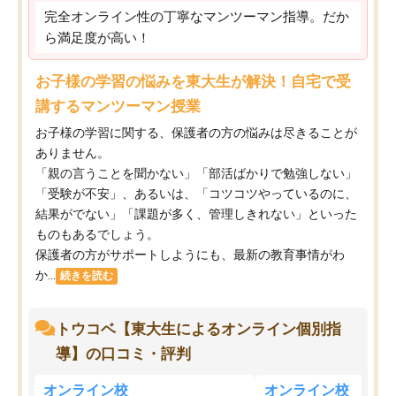
完全オンライン性の丁寧なマンツーマン指導。だか
ら満足度が高い！
お子様の学習の悩みを東大生が解決！自宅で受
講するマンツーマン授業
お子様の学習に関する、保護者の方の悩みは尽きることが
ありません。
「親の言うことを聞かない」「部活ばかりで勉強しない」
「受験が不安」、あるいは、「コツコツやっているのに、
結果がでない」「課題が多く、管理しきれない」といった
ものもあるでしょう。
保護者の方がサポートしようにも、最新の教育事情がわ
か...
続きを読む
トウコベ【東大生によるオンライン個別指
導】の口コミ・評判
オンライン校
オンライン校