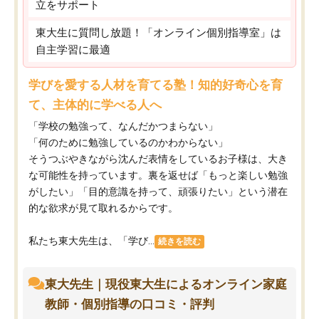
立をサポート
東大生に質問し放題！「オンライン個別指導室」は
自主学習に最適
学びを愛する人材を育てる塾！知的好奇心を育
て、主体的に学べる人へ
「学校の勉強って、なんだかつまらない」
「何のために勉強しているのかわからない」
そうつぶやきながら沈んだ表情をしているお子様は、大き
な可能性を持っています。裏を返せば「もっと楽しい勉強
がしたい」「目的意識を持って、頑張りたい」という潜在
的な欲求が見て取れるからです。
私たち東大先生は、「学び...
続きを読む
東大先生｜現役東大生によるオンライン家庭
教師・個別指導の口コミ・評判