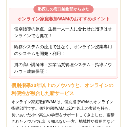
塾探しの窓口編集部からみた
オンライン家庭教師WAMのおすすめポイント
個別指導の原点。生徒一人一人に合わせた指導はオ
ンラインでも健在！
既存システムの流用ではなく、オンライン授業専用
のシステムを開発・利用！
質の高い講師陣＋授業品質管理システム＋指導ノウ
ハウ＝成績保証！
個別指導20年以上のノウハウと、オンラインの
利便性が融合した新サービス
オンライン家庭教師WAMは、個別指導WAMのオンライン
指導部門です。個別指導WAMは20年以上の実績を持ち、
長いあいだ小中高生の学習をサポートしてきました。蓄積
されたノウハウは計り知れない一方、地域性や費用面など