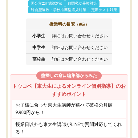
国公立2次試験対策
難関私立受験対策
総合型選抜・学校推薦型選抜対策
定期テスト対策
授業料の目安
（税込）
小学生
詳細はお問い合わせください
中学生
詳細はお問い合わせください
高校生
詳細はお問い合わせください
塾探しの窓口編集部からみた
トウコベ【東大生によるオンライン個別指導】のお
すすめポイント
お子様に合った東大生講師が選べて破格の月額
9,900円から！
授業日以外も東大生講師がLINEで質問対応してくれ
る！