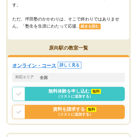
す。
ただ、坪田塾のかかわりは、そこで終わりではありませ
ん。「塾生を生涯にわたって応援...
続きを読む
原向駅の教室一覧
オンライン・コース
詳しく見る
対応エリア
全国
無料体験を申し込む
無料
（リストに追加する）
資料を請求する
無料
（リストに追加する）