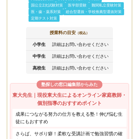
国公立2次試験対策
医学部受験
難関私立受験対策
医・歯・薬系対策
総合型選抜・学校推薦型選抜対策
定期テスト対策
授業料の目安
（税込）
小学生
詳細はお問い合わせください
中学生
詳細はお問い合わせください
高校生
詳細はお問い合わせください
塾探しの窓口編集部からみた
東大先生｜現役東大生によるオンライン家庭教師・
個別指導のおすすめポイント
成果につながる努力の仕方を教える塾！伸び悩む生
徒にもおすすめ
さらば、サボり癖！柔軟な受講計画で勉強習慣の確