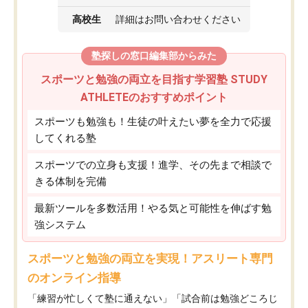
高校生
詳細はお問い合わせください
塾探しの窓口編集部からみた
スポーツと勉強の両立を目指す学習塾 STUDY
ATHLETEのおすすめポイント
スポーツも勉強も！生徒の叶えたい夢を全力で応援
してくれる塾
スポーツでの立身も支援！進学、その先まで相談で
きる体制を完備
最新ツールを多数活用！やる気と可能性を伸ばす勉
強システム
スポーツと勉強の両立を実現！アスリート専門
のオンライン指導
「練習が忙しくて塾に通えない」「試合前は勉強どころじ