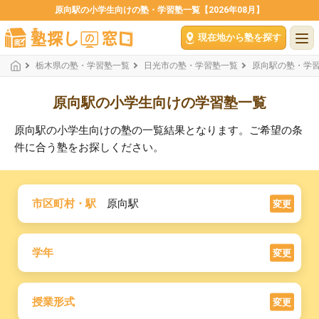
原向駅の小学生向けの塾・学習塾一覧【2026年08月】
現在地から塾を探す
栃木県の塾・学習塾一覧
日光市の塾・学習塾一覧
原向駅の塾・学
原向駅の小学生向けの学習塾一覧
原向駅の小学生向けの塾の一覧結果となります。ご希望の条
件に合う塾をお探しください。
市区町村・駅
原向駅
変更
学年
変更
授業形式
変更