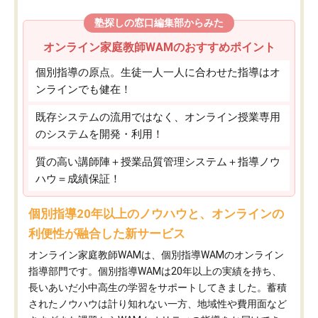
塾探しの窓口編集部からみた
オンライン家庭教師WAMのおすすめポイント
個別指導の原点。生徒一人一人に合わせた指導はオ
ンラインでも健在！
既存システムの流用ではなく、オンライン授業専用
のシステムを開発・利用！
質の高い講師陣＋授業品質管理システム＋指導ノウ
ハウ＝成績保証！
個別指導20年以上のノウハウと、オンラインの
利便性が融合した新サービス
オンライン家庭教師WAMは、個別指導WAMのオンライン
指導部門です。個別指導WAMは20年以上の実績を持ち、
長いあいだ小中高生の学習をサポートしてきました。蓄積
されたノウハウは計り知れない一方、地域性や費用面など