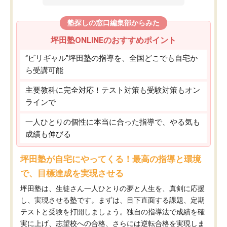
塾探しの窓口編集部からみた
坪田塾ONLINEのおすすめポイント
“ビリギャル”坪田塾の指導を、全国どこでも自宅か
ら受講可能
主要教科に完全対応！テスト対策も受験対策もオン
ラインで
一人ひとりの個性に本当に合った指導で、やる気も
成績も伸びる
坪田塾が自宅にやってくる！最高の指導と環境
で、目標達成を実現させる
坪田塾は、生徒さん一人ひとりの夢と人生を、真剣に応援
し、実現させる塾です。まずは、目下直面する課題、定期
テストと受験を打開しましょう。独自の指導法で成績を確
実に上げ、志望校への合格、さらには逆転合格を実現しま