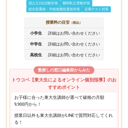
国公立2次試験対策
難関私立受験対策
総合型選抜・学校推薦型選抜対策
定期テスト対策
授業料の目安
（税込）
小学生
詳細はお問い合わせください
中学生
詳細はお問い合わせください
高校生
詳細はお問い合わせください
塾探しの窓口編集部からみた
トウコベ【東大生によるオンライン個別指導】のお
すすめポイント
お子様に合った東大生講師が選べて破格の月額
9,900円から！
授業日以外も東大生講師がLINEで質問対応してくれ
る！