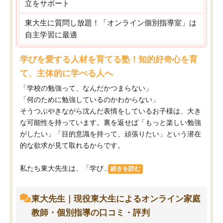
立をサポート
東大生に質問し放題！「オンライン個別指導室」は
自主学習に最適
学びを愛する人材を育てる塾！知的好奇心を育
て、主体的に学べる人へ
「学校の勉強って、なんだかつまらない」
「何のために勉強しているのかわからない」
そうつぶやきながら沈んだ表情をしているお子様は、大き
な可能性を持っています。裏を返せば「もっと楽しい勉強
がしたい」「目的意識を持って、頑張りたい」という潜在
的な欲求が見て取れるからです。
私たち東大先生は、「学び...
続きを読む
東大先生｜現役東大生によるオンライン家庭
教師・個別指導の口コミ・評判