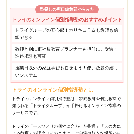
塾探しの窓口編集部からみた
トライのオンライン個別指導塾のおすすめポイント
トライグループの安心感！カリキュラムも教師も信
頼できる
教師と別に正社員教育プランナーも担任に。受験・
進路相談も可能
授業日以外の家庭学習も任せよう！使い放題の嬉し
いシステム
トライのオンライン個別指導塾とは
トライのオンライン個別指導塾は、家庭教師や個別教室で
知られる「トライグループ」が手掛けるオンライン指導の
サービスです。
トライの「一人ひとりの個性に合わせた指導」「人の力に
よる教育」の理念はそのままに、ご自宅や好きな場所から