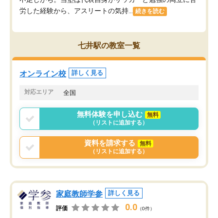
労した経験から、アスリートの気持...
続きを読む
七井駅の教室一覧
オンライン校
詳しく見る
対応エリア
全国
無料体験を申し込む
無料
（リストに追加する）
資料を請求する
無料
（リストに追加する）
家庭教師学参
詳しく見る
0.0
評価
（0件）