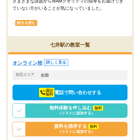
さまざまな課題からWAMクオリティの指導をお届けでき
ていない方がいることが気になっていました。
...
続きを読む
七井駅の教室一覧
オンライン校
詳しく見る
対応エリア
全国
通話
電話で問い合わせする
無料
無料体験を申し込む
無料
（リストに追加する）
資料を請求する
無料
（リストに追加する）