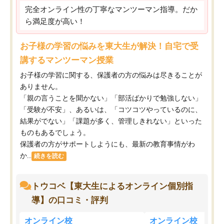
完全オンライン性の丁寧なマンツーマン指導。だか
ら満足度が高い！
お子様の学習の悩みを東大生が解決！自宅で受
講するマンツーマン授業
お子様の学習に関する、保護者の方の悩みは尽きることが
ありません。
「親の言うことを聞かない」「部活ばかりで勉強しない」
「受験が不安」、あるいは、「コツコツやっているのに、
結果がでない」「課題が多く、管理しきれない」といった
ものもあるでしょう。
保護者の方がサポートしようにも、最新の教育事情がわ
か...
続きを読む
トウコベ【東大生によるオンライン個別指
導】の口コミ・評判
オンライン校
オンライン校