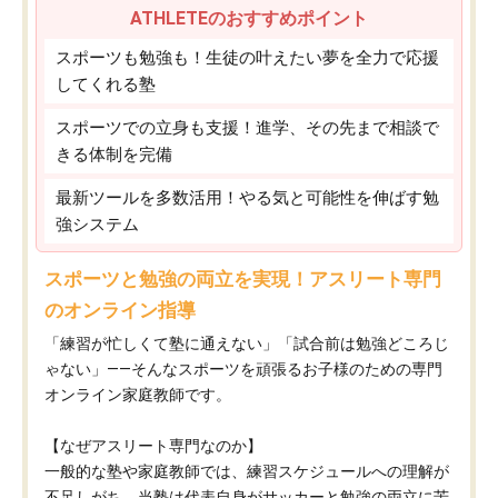
ATHLETEのおすすめポイント
スポーツも勉強も！生徒の叶えたい夢を全力で応援
してくれる塾
スポーツでの立身も支援！進学、その先まで相談で
きる体制を完備
最新ツールを多数活用！やる気と可能性を伸ばす勉
強システム
スポーツと勉強の両立を実現！アスリート専門
のオンライン指導
「練習が忙しくて塾に通えない」「試合前は勉強どころじ
ゃない」——そんなスポーツを頑張るお子様のための専門
オンライン家庭教師です。
【なぜアスリート専門なのか】
一般的な塾や家庭教師では、練習スケジュールへの理解が
不足しがち。当塾は代表自身がサッカーと勉強の両立に苦