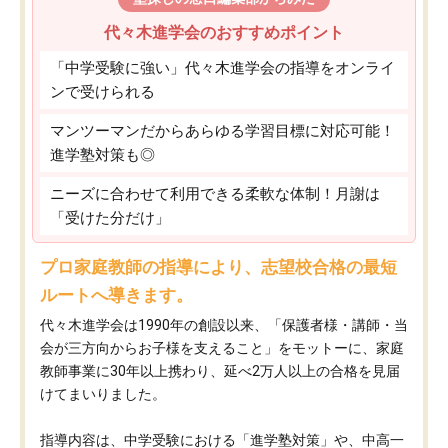
代々木進学会のおすすめポイント
「中学受験に強い」代々木進学会の指導をオンライ
ンで受けられる
マンツーマンだからあらゆる学習目標に対応可能！
進学塾対策も◎
ニーズに合わせて利用できる柔軟な体制！月謝は
「受けた分だけ」
プロ家庭教師の指導により、志望校合格の最短
ルートへ導きます。
代々木進学会は1990年の創設以来、「保護者様・講師・当
会が三方向からお子様を支えること」をモットーに、家庭
教師事業に30年以上携わり、延べ2万人以上の合格を見届
けてまいりました。
指導内容は、中学受験における「進学塾対策」や、中高一