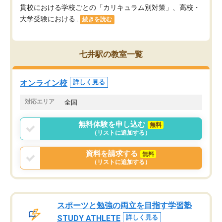
貫校における学校ごとの「カリキュラム別対策」、高校・
大学受験における...
続きを読む
七井駅の教室一覧
オンライン校
詳しく見る
対応エリア
全国
無料体験を申し込む
無料
（リストに追加する）
資料を請求する
無料
（リストに追加する）
スポーツと勉強の両立を目指す学習塾
STUDY ATHLETE
詳しく見る