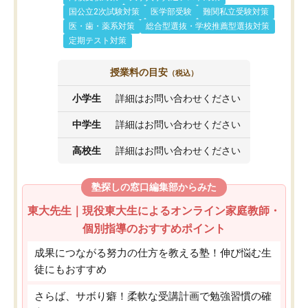
国公立2次試験対策
医学部受験
難関私立受験対策
医・歯・薬系対策
総合型選抜・学校推薦型選抜対策
定期テスト対策
授業料の目安
（税込）
小学生
詳細はお問い合わせください
中学生
詳細はお問い合わせください
高校生
詳細はお問い合わせください
塾探しの窓口編集部からみた
東大先生｜現役東大生によるオンライン家庭教師・
個別指導のおすすめポイント
成果につながる努力の仕方を教える塾！伸び悩む生
徒にもおすすめ
さらば、サボり癖！柔軟な受講計画で勉強習慣の確