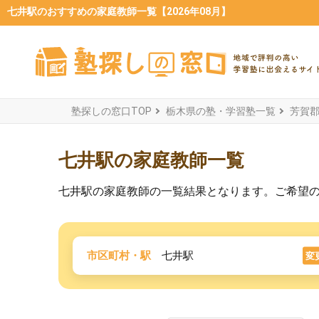
七井駅のおすすめの家庭教師一覧【2026年08月】
塾探しの窓口TOP
栃木県の塾・学習塾一覧
芳賀
七井駅の家庭教師一覧
七井駅の家庭教師の一覧結果となります。ご希望
市区町村・駅
七井駅
変