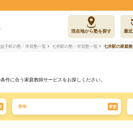
現在地から塾を探す
最近
郡益子町の塾・学習塾一覧
七井駅の塾・学習塾一覧
七井駅の家庭教
の条件に合う家庭教師サービスをお探しください。
学年
更
変更