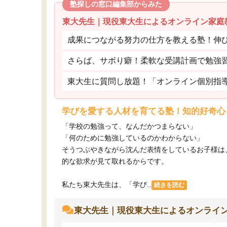
塾探しの窓口編集部からみた
東大先生｜現役東大生によるオンライン家庭
成果につながる努力の仕方を教える塾！伸
さらば、サボり癖！柔軟な受講計画で勉強
東大生に質問し放題！「オンライン個別指
学びを愛する人材を育てる塾！知的好奇心
「学校の勉強って、なんだかつまらない」
「何のために勉強しているのかわからない」
そうつぶやきながら沈んだ表情をしているお子様は
的な欲求が見て取れるからです。
私たち東大先生は、「学び...
続きを読む
東大先生｜現役東大生によるオンライ