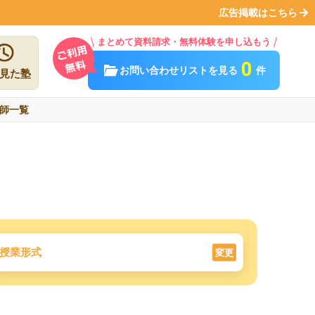
広告掲載はこちら
まとめて資料請求・無料体験を申し込もう
0
お問い合わせリストを見る
件
見た塾
師一覧
授業形式
変更