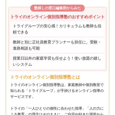
塾探しの窓口編集部からみた
トライのオンライン個別指導塾のおすすめポイント
トライグループの安心感！カリキュラムも教師も信
頼できる
教師と別に正社員教育プランナーも担任に。受験・
進路相談も可能
授業日以外の家庭学習も任せよう！使い放題の嬉し
いシステム
トライのオンライン個別指導塾とは
トライのオンライン個別指導塾は、家庭教師や個別教室で
知られる「トライグループ」が手掛けるオンライン指導の
サービスです。
トライの「一人ひとりの個性に合わせた指導」「人の力に
よる教育」の理念はそのままに、ご自宅や好きな場所から