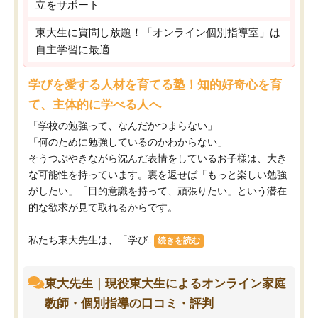
立をサポート
東大生に質問し放題！「オンライン個別指導室」は
自主学習に最適
学びを愛する人材を育てる塾！知的好奇心を育
て、主体的に学べる人へ
「学校の勉強って、なんだかつまらない」
「何のために勉強しているのかわからない」
そうつぶやきながら沈んだ表情をしているお子様は、大き
な可能性を持っています。裏を返せば「もっと楽しい勉強
がしたい」「目的意識を持って、頑張りたい」という潜在
的な欲求が見て取れるからです。
私たち東大先生は、「学び...
続きを読む
東大先生｜現役東大生によるオンライン家庭
教師・個別指導の口コミ・評判