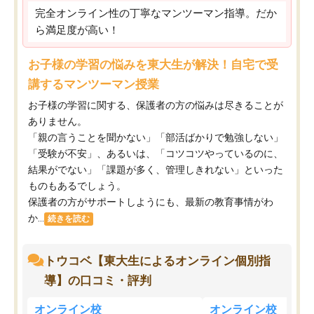
完全オンライン性の丁寧なマンツーマン指導。だか
ら満足度が高い！
お子様の学習の悩みを東大生が解決！自宅で受
講するマンツーマン授業
お子様の学習に関する、保護者の方の悩みは尽きることが
ありません。
「親の言うことを聞かない」「部活ばかりで勉強しない」
「受験が不安」、あるいは、「コツコツやっているのに、
結果がでない」「課題が多く、管理しきれない」といった
ものもあるでしょう。
保護者の方がサポートしようにも、最新の教育事情がわ
か...
続きを読む
トウコベ【東大生によるオンライン個別指
導】の口コミ・評判
オンライン校
オンライン校