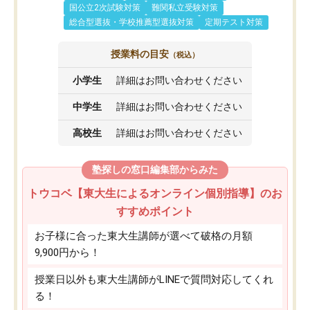
国公立2次試験対策
難関私立受験対策
総合型選抜・学校推薦型選抜対策
定期テスト対策
授業料の目安
（税込）
小学生
詳細はお問い合わせください
中学生
詳細はお問い合わせください
高校生
詳細はお問い合わせください
塾探しの窓口編集部からみた
トウコベ【東大生によるオンライン個別指導】のお
すすめポイント
お子様に合った東大生講師が選べて破格の月額
9,900円から！
授業日以外も東大生講師がLINEで質問対応してくれ
る！