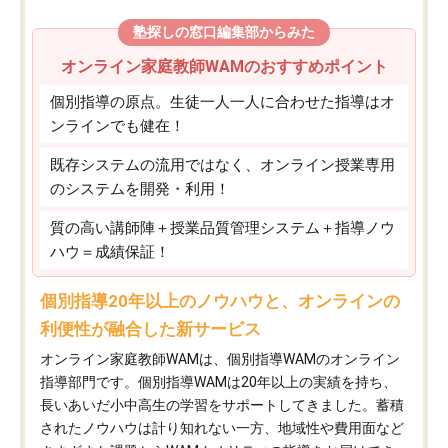
塾探しの窓口編集部からみた
オンライン家庭教師WAMのおすすめポイント
個別指導の原点。生徒一人一人に合わせた指導はオ
ンラインでも健在！
既存システムの流用ではなく、オンライン授業専用
のシステムを開発・利用！
質の高い講師陣＋授業品質管理システム＋指導ノウ
ハウ＝成績保証！
個別指導20年以上のノウハウと、オンラインの
利便性が融合した新サービス
オンライン家庭教師WAMは、個別指導WAMのオンライン
指導部門です。個別指導WAMは20年以上の実績を持ち、
長いあいだ小中高生の学習をサポートしてきました。蓄積
されたノウハウは計り知れない一方、地域性や費用面など