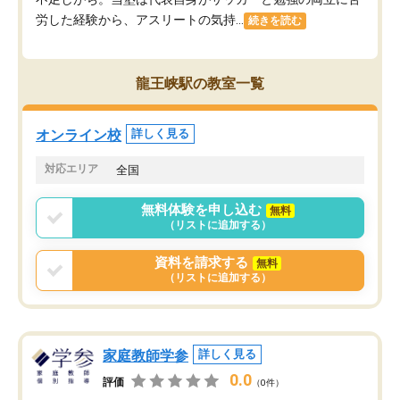
労した経験から、アスリートの気持...
続きを読む
龍王峡駅の教室一覧
オンライン校
詳しく見る
対応エリア
全国
無料体験を申し込む
無料
（リストに追加する）
資料を請求する
無料
（リストに追加する）
家庭教師学参
詳しく見る
0.0
評価
（0件）