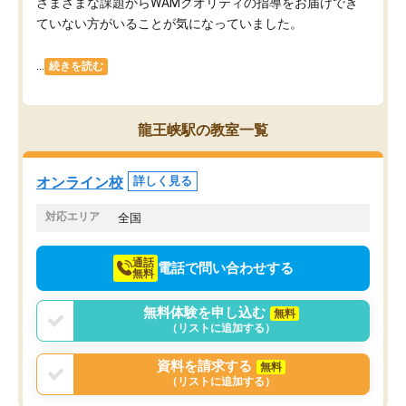
さまざまな課題からWAMクオリティの指導をお届けでき
ていない方がいることが気になっていました。
...
続きを読む
龍王峡駅の教室一覧
オンライン校
詳しく見る
対応エリア
全国
通話
電話で問い合わせする
無料
無料体験を申し込む
無料
（リストに追加する）
資料を請求する
無料
（リストに追加する）