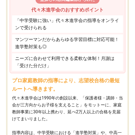
代々木進学会のおすすめポイント
「中学受験に強い」代々木進学会の指導をオンライ
ンで受けられる
マンツーマンだからあらゆる学習目標に対応可能！
進学塾対策も◎
ニーズに合わせて利用できる柔軟な体制！月謝は
「受けた分だけ」
プロ家庭教師の指導により、志望校合格の最短
ルートへ導きます。
代々木進学会は1990年の創設以来、「保護者様・講師・当
会が三方向からお子様を支えること」をモットーに、家庭
教師事業に30年以上携わり、延べ2万人以上の合格を見届
けてまいりました。
指導内容は、中学受験における「進学塾対策」や、中高一