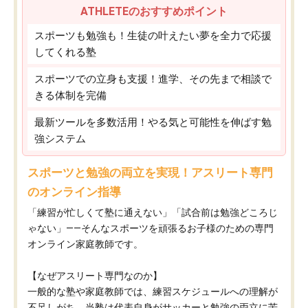
ATHLETEのおすすめポイント
スポーツも勉強も！生徒の叶えたい夢を全力で応援
してくれる塾
スポーツでの立身も支援！進学、その先まで相談で
きる体制を完備
最新ツールを多数活用！やる気と可能性を伸ばす勉
強システム
スポーツと勉強の両立を実現！アスリート専門
のオンライン指導
「練習が忙しくて塾に通えない」「試合前は勉強どころじ
ゃない」——そんなスポーツを頑張るお子様のための専門
オンライン家庭教師です。
【なぜアスリート専門なのか】
一般的な塾や家庭教師では、練習スケジュールへの理解が
不足しがち。当塾は代表自身がサッカーと勉強の両立に苦