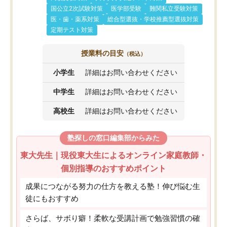
国公立2次試験対策
医学部受験
難関私立受験対策
医・歯・薬系対策
総合型選抜・学校推薦型選抜対策
定期テスト対策
授業料の目安
（税込）
小学生
詳細はお問い合わせください
中学生
詳細はお問い合わせください
高校生
詳細はお問い合わせください
塾探しの窓口編集部からみた
東大先生｜現役東大生によるオンライン家庭教師・
個別指導のおすすめポイント
成果につながる努力の仕方を教える塾！伸び悩む生
徒にもおすすめ
さらば、サボり癖！柔軟な受講計画で勉強習慣の確