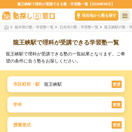
龍王峡駅で理科が受講できる塾・学習塾一覧【2026年08月】
現在地から塾を探す
栃木県の塾・学習塾一覧
日光市の塾・学習塾一覧
龍王峡駅の塾・
龍王峡駅で理科が受講できる学習塾一覧
龍王峡駅で理科が受講できる塾の一覧結果となります。ご希
望の条件に合う塾をお探しください。
市区町村・駅
龍王峡駅
変更
学年
変更
授業形式
変更