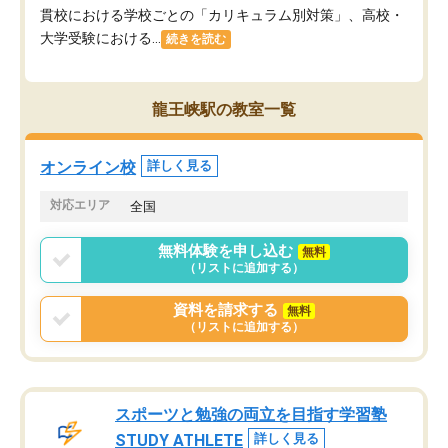
貫校における学校ごとの「カリキュラム別対策」、高校・
大学受験における...
続きを読む
龍王峡駅の教室一覧
オンライン校
詳しく見る
対応エリア
全国
無料体験を申し込む
無料
（リストに追加する）
資料を請求する
無料
（リストに追加する）
スポーツと勉強の両立を目指す学習塾
STUDY ATHLETE
詳しく見る