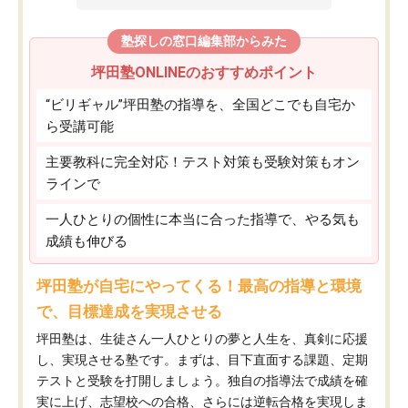
塾探しの窓口編集部からみた
坪田塾ONLINEのおすすめポイント
“ビリギャル”坪田塾の指導を、全国どこでも自宅か
ら受講可能
主要教科に完全対応！テスト対策も受験対策もオン
ラインで
一人ひとりの個性に本当に合った指導で、やる気も
成績も伸びる
坪田塾が自宅にやってくる！最高の指導と環境
で、目標達成を実現させる
坪田塾は、生徒さん一人ひとりの夢と人生を、真剣に応援
し、実現させる塾です。まずは、目下直面する課題、定期
テストと受験を打開しましょう。独自の指導法で成績を確
実に上げ、志望校への合格、さらには逆転合格を実現しま