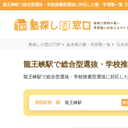
龍王峡駅で総合型選抜・学校推薦型選抜に対応した塾・学習塾一覧【20
塾探しの窓口TOP
栃木県の塾・学習塾一覧
日光
龍王峡駅で総合型選抜・学校推
龍王峡駅で総合型選抜・学校推薦型選抜に対応し
市区町村・駅
龍王峡駅
変