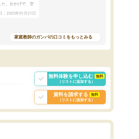
した。おかげで、定
アップし、本人もと
：2025年01月21日
家庭教師のガンバの口コミをもっとみる
無料体験を申し込む
無料
（リストに追加する）
資料を請求する
無料
（リストに追加する）