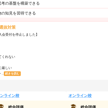
思考の基盤を構築できる
物の知見を習得できる
選抜対策
・入会受付を停止しました】
てくれない
に厳しい
..
続きを読む
ンライン校
オンライン校
総合評価
総合評価