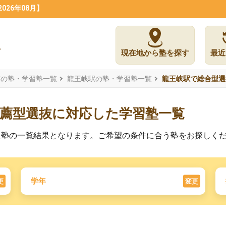
26年08月】
現在地から塾を探す
最近
市の塾・学習塾一覧
龍王峡駅の塾・学習塾一覧
龍王峡駅で総合型選
薦型選抜に対応した学習塾一覧
た塾の一覧結果となります。ご希望の条件に合う塾をお探しく
学年
更
変更