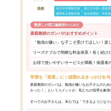
目的
私立中学受験対策
国公立中高一貫校受
難関私立受験対策
総合型選抜・学校推
塾探しの窓口編集部からみた
家庭教師のガンバのおすすめポイント
「勉強が嫌い」な子こそ受けてほしい！楽
リーズナブルで明瞭な料金体系！長く続け
お得で使いやすいサービスが満載！保護者
学習を「楽習」に！頑張れるきっかけを与
家庭教師のガンバは、勉強が嫌いなお子さんのため
かった！」というコメントが、私たちの指導を象徴
すべてのお子さんは、本心では「できるようになりた