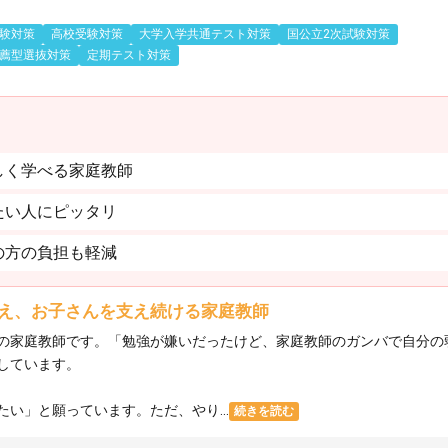
験対策
高校受験対策
大学入学共通テスト対策
国公立2次試験対策
薦型選抜対策
定期テスト対策
しく学べる家庭教師
たい人にピッタリ
の方の負担も軽減
え、お子さんを支え続ける家庭教師
の家庭教師です。「勉強が嫌いだったけど、家庭教師のガンバで自分の
しています。
い」と願っています。ただ、やり...
続きを読む