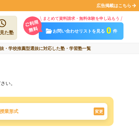
広告掲載はこちら
まとめて資料請求・無料体験を申し込もう
0
お問い合わせリストを見る
件
見た塾
抜・学校推薦型選抜に対応した塾・学習塾一覧
ださい。
授業形式
変更