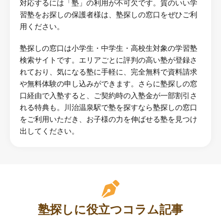
対応するには「塾」の利用が不可欠です。質のいい学
習塾をお探しの保護者様は、塾探しの窓口をぜひご利
用ください。
塾探しの窓口は小学生・中学生・高校生対象の学習塾
検索サイトです。エリアごとに評判の高い塾が登録さ
れており、気になる塾に手軽に、完全無料で資料請求
や無料体験の申し込みができます。さらに塾探しの窓
口経由で入塾すると、ご契約時の入塾金が一部割引さ
れる特典も。川治温泉駅で塾を探すなら塾探しの窓口
をご利用いただき、お子様の力を伸ばせる塾を見つけ
出してください。
塾探しに役立つコラム記事