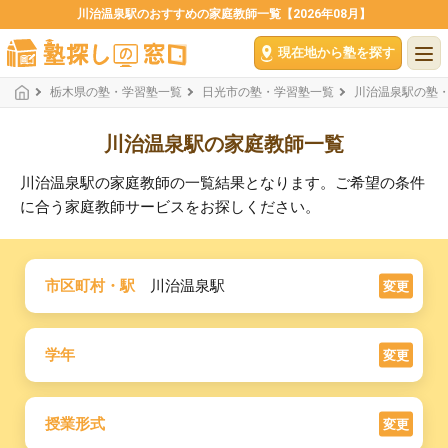
川治温泉駅のおすすめの家庭教師一覧【2026年08月】
現在地から塾を探す
栃木県の塾・学習塾一覧
日光市の塾・学習塾一覧
川治温泉駅の塾
川治温泉駅の家庭教師一覧
川治温泉駅の家庭教師の一覧結果となります。ご希望の条件
に合う家庭教師サービスをお探しください。
市区町村・駅
川治温泉駅
変更
学年
変更
授業形式
変更