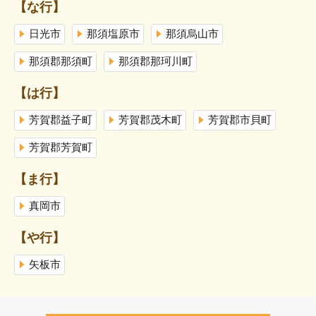
【な行】
日光市
那須塩原市
那須烏山市
那須郡那須町
那須郡那珂川町
【は行】
芳賀郡益子町
芳賀郡茂木町
芳賀郡市貝町
芳賀郡芳賀町
【ま行】
真岡市
【や行】
矢板市