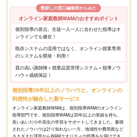
塾探しの窓口編集部からみた
オンライン家庭教師WAMのおすすめポイント
個別指導の原点。生徒一人一人に合わせた指導はオ
ンラインでも健在！
既存システムの流用ではなく、オンライン授業専用
のシステムを開発・利用！
質の高い講師陣＋授業品質管理システム＋指導ノウ
ハウ＝成績保証！
個別指導20年以上のノウハウと、オンラインの
利便性が融合した新サービス
オンライン家庭教師WAMは、個別指導WAMのオンライン
指導部門です。個別指導WAMは20年以上の実績を持ち、
長いあいだ小中高生の学習をサポートしてきました。蓄積
されたノウハウは計り知れない一方、地域性や費用面など
さまざまな課題からWAMクオリティの指導をお届けでき