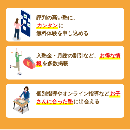
評判の高い塾に、
カンタン
に
無料体験を申し込める
入塾金・月謝の割引など、
お得な情
報
を多数掲載
個別指導やオンライン指導など
お子
さんに合った塾
に出会える