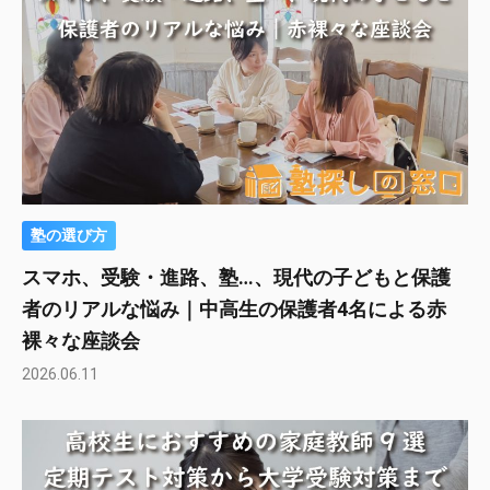
塾の選び方
スマホ、受験・進路、塾…、現代の子どもと保護
者のリアルな悩み｜中高生の保護者4名による赤
裸々な座談会
2026.06.11