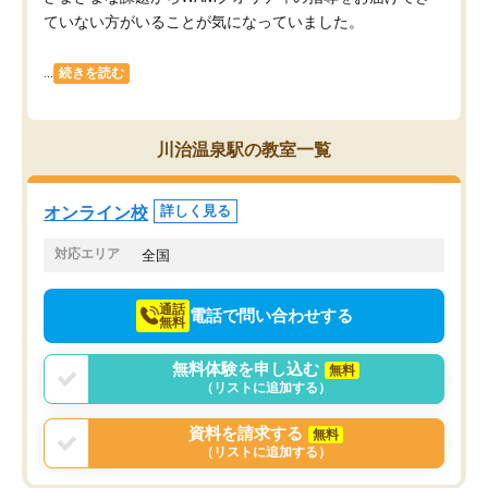
ていない方がいることが気になっていました。
...
続きを読む
川治温泉駅の教室一覧
オンライン校
詳しく見る
対応エリア
全国
通話
電話で問い合わせする
無料
無料体験を申し込む
無料
（リストに追加する）
資料を請求する
無料
（リストに追加する）