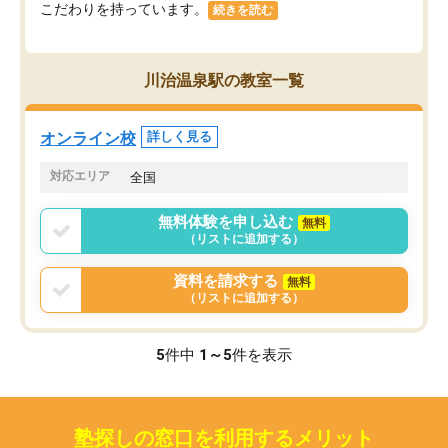
こだわりを持っています。
続きを読む
川治温泉駅の教室一覧
オンライン校
詳しく見る
対応エリア
全国
無料体験を申し込む
無料
（リストに追加する）
資料を請求する
無料
（リストに追加する）
5
件中
1～5
件を表示
塾探しの窓口を利用するメリット