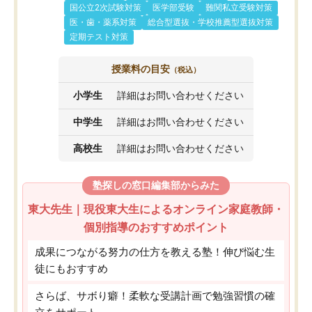
国公立2次試験対策
医学部受験
難関私立受験対策
医・歯・薬系対策
総合型選抜・学校推薦型選抜対策
定期テスト対策
授業料の目安
（税込）
小学生
詳細はお問い合わせください
中学生
詳細はお問い合わせください
高校生
詳細はお問い合わせください
塾探しの窓口編集部からみた
東大先生｜現役東大生によるオンライン家庭教師・
個別指導のおすすめポイント
成果につながる努力の仕方を教える塾！伸び悩む生
徒にもおすすめ
さらば、サボり癖！柔軟な受講計画で勉強習慣の確