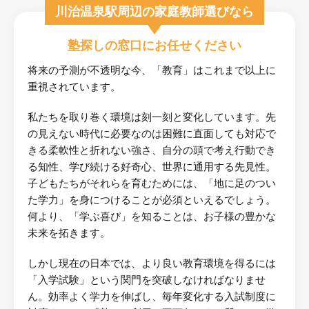
川治温泉駅周辺の家庭教師選びなら
塾探しの窓口にお任せください
将来の予測が不透明な今、「教育」はこれまで以上に
重視されています。
私たちを取り巻く環境は刻一刻と変化しています。先
の見えない時代に必要なのは困難に直面しても対応で
きる柔軟性と折れない強さ、自分の頭で考え行動でき
る知性、学び続ける好奇心、世界に通用する先見性。
子どもたちがそれらを育むためには、「地に足のつい
た学力」を身につけることが必須といえるでしょう。
何より、「学ぶ喜び」を知ることは、お子様の豊かな
未来を拓きます。
しかし現在の日本では、より良い教育環境を得るには
「入学試験」という関門を突破しなければなりませ
ん。効率よく学力を伸ばし、毎年変化する入試制度に