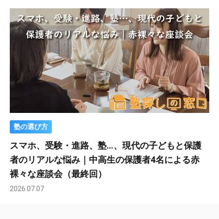
塾の選び方
スマホ、受験・進路、塾…、現代の子どもと保護
者のリアルな悩み｜中高生の保護者4名による赤
裸々な座談会（最終回）
2026.07.07