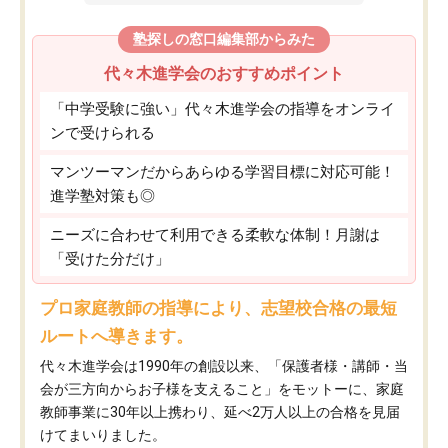
塾探しの窓口編集部からみた
代々木進学会のおすすめポイント
「中学受験に強い」代々木進学会の指導をオンライ
ンで受けられる
マンツーマンだからあらゆる学習目標に対応可能！
進学塾対策も◎
ニーズに合わせて利用できる柔軟な体制！月謝は
「受けた分だけ」
プロ家庭教師の指導により、志望校合格の最短
ルートへ導きます。
代々木進学会は1990年の創設以来、「保護者様・講師・当
会が三方向からお子様を支えること」をモットーに、家庭
教師事業に30年以上携わり、延べ2万人以上の合格を見届
けてまいりました。