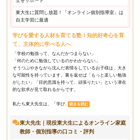
立をサポート
東大生に質問し放題！「オンライン個別指導室」は
自主学習に最適
学びを愛する人材を育てる塾！知的好奇心を育
て、主体的に学べる人へ
「学校の勉強って、なんだかつまらない」
「何のために勉強しているのかわからない」
そうつぶやきながら沈んだ表情をしているお子様は、大き
な可能性を持っています。裏を返せば「もっと楽しい勉強
がしたい」「目的意識を持って、頑張りたい」という潜在
的な欲求が見て取れるからです。
私たち東大先生は、「学び...
続きを読む
東大先生｜現役東大生によるオンライン家庭
教師・個別指導の口コミ・評判