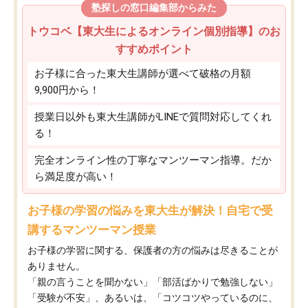
塾探しの窓口編集部からみた
トウコベ【東大生によるオンライン個別指導】のお
すすめポイント
お子様に合った東大生講師が選べて破格の月額
9,900円から！
授業日以外も東大生講師がLINEで質問対応してくれ
る！
完全オンライン性の丁寧なマンツーマン指導。だか
ら満足度が高い！
お子様の学習の悩みを東大生が解決！自宅で受
講するマンツーマン授業
お子様の学習に関する、保護者の方の悩みは尽きることが
ありません。
「親の言うことを聞かない」「部活ばかりで勉強しない」
「受験が不安」、あるいは、「コツコツやっているのに、