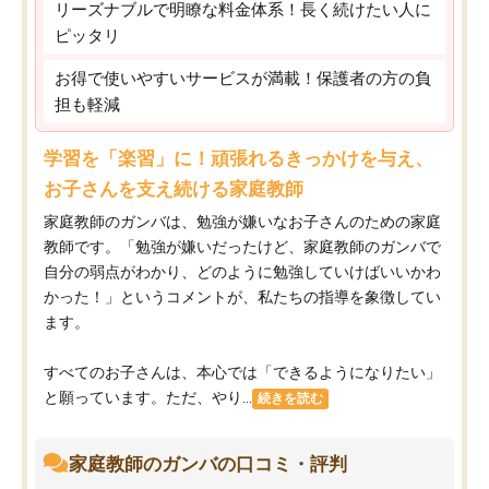
リーズナブルで明瞭な料金体系！長く続けたい人に
ピッタリ
お得で使いやすいサービスが満載！保護者の方の負
担も軽減
学習を「楽習」に！頑張れるきっかけを与え、
お子さんを支え続ける家庭教師
家庭教師のガンバは、勉強が嫌いなお子さんのための家庭
教師です。「勉強が嫌いだったけど、家庭教師のガンバで
自分の弱点がわかり、どのように勉強していけばいいかわ
かった！」というコメントが、私たちの指導を象徴してい
ます。
すべてのお子さんは、本心では「できるようになりたい」
と願っています。ただ、やり...
続きを読む
家庭教師のガンバの口コミ・評判