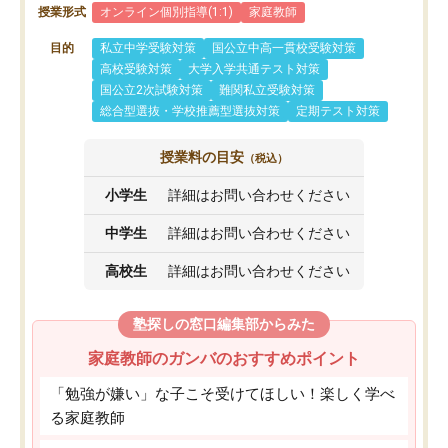
授業形式
オンライン個別指導(1:1)
家庭教師
目的
私立中学受験対策
国公立中高一貫校受験対策
高校受験対策
大学入学共通テスト対策
国公立2次試験対策
難関私立受験対策
総合型選抜・学校推薦型選抜対策
定期テスト対策
授業料の目安
（税込）
小学生
詳細はお問い合わせください
中学生
詳細はお問い合わせください
高校生
詳細はお問い合わせください
塾探しの窓口編集部からみた
家庭教師のガンバのおすすめポイント
「勉強が嫌い」な子こそ受けてほしい！楽しく学べ
る家庭教師