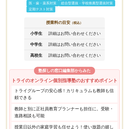
医・歯・薬系対策
総合型選抜・学校推薦型選抜対策
定期テスト対策
授業料の目安
（税込）
小学生
詳細はお問い合わせください
中学生
詳細はお問い合わせください
高校生
詳細はお問い合わせください
塾探しの窓口編集部からみた
トライのオンライン個別指導塾のおすすめポイント
トライグループの安心感！カリキュラムも教師も信
頼できる
教師と別に正社員教育プランナーも担任に。受験・
進路相談も可能
授業日以外の家庭学習も任せよう！使い放題の嬉し