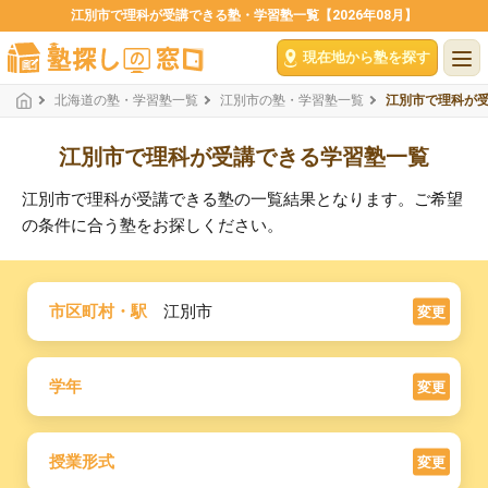
江別市で理科が受講できる塾・学習塾一覧【2026年08月】
現在地から塾を探す
北海道の塾・学習塾一覧
江別市の塾・学習塾一覧
江別市で理科が
江別市で理科が受講できる学習塾一覧
江別市で理科が受講できる塾の一覧結果となります。ご希望
の条件に合う塾をお探しください。
市区町村・駅
江別市
変更
学年
変更
授業形式
変更