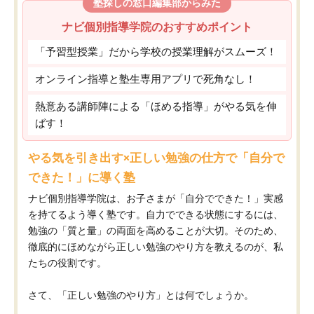
塾探しの窓口編集部からみた
ナビ個別指導学院のおすすめポイント
「予習型授業」だから学校の授業理解がスムーズ！
オンライン指導と塾生専用アプリで死角なし！
熱意ある講師陣による「ほめる指導」がやる気を伸
ばす！
やる気を引き出す×正しい勉強の仕方で「自分で
できた！」に導く塾
ナビ個別指導学院は、お子さまが「自分でできた！」実感
を持てるよう導く塾です。自力でできる状態にするには、
勉強の「質と量」の両面を高めることが大切。そのため、
徹底的にほめながら正しい勉強のやり方を教えるのが、私
たちの役割です。
さて、「正しい勉強のやり方」とは何でしょうか。