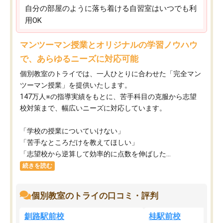
自分の部屋のように落ち着ける自習室はいつでも利
用OK
マンツーマン授業とオリジナルの学習ノウハウ
で、あらゆるニーズに対応可能
個別教室のトライでは、一人ひとりに合わせた「完全マン
ツーマン授業」を提供いたします。​
147万人※の指導実績をもとに、苦手科目の克服から志望
校対策まで、幅広いニーズに対応しています。​
「学校の授業についていけない」​
「苦手なところだけを教えてほしい」​
「志望校から逆算して効率的に点数を伸ばした...
続きを読む
個別教室のトライの口コミ・評判
釧路駅前校
桂駅前校