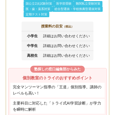
国公立2次試験対策
医学部受験
難関私立受験対策
医・歯・薬系対策
総合型選抜・学校推薦型選抜対策
定期テスト対策
授業料の目安
（税込）
小学生
詳細はお問い合わせください
中学生
詳細はお問い合わせください
高校生
詳細はお問い合わせください
塾探しの窓口編集部からみた
個別教室のトライのおすすめポイント
完全マンツーマン指導の「王道」個別指導。講師の
レベルも高い！
主要科目に対応した「トライ式AI学習診断」が学力
を瞬時に解析