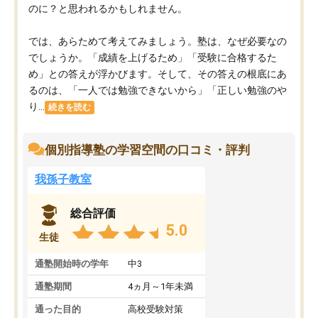
のに？と思われるかもしれません。
では、あらためて考えてみましょう。塾は、なぜ必要なの
でしょうか。「成績を上げるため」「受験に合格するた
め」との答えが浮かびます。そして、その答えの根底にあ
るのは、「一人では勉強できないから」「正しい勉強のや
り...
続きを読む
個別指導塾の学習空間の口コミ・評判
我孫子教室
総合評価
5.0
生徒
通塾開始時の学年
中3
通塾期間
4ヵ月～1年未満
通った目的
高校受験対策