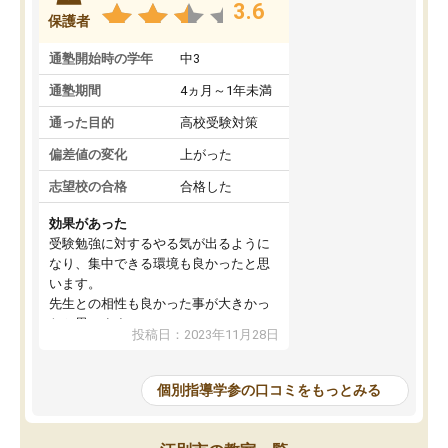
3.6
保護者
通塾開始時の学年
中3
通塾期間
4ヵ月～1年未満
通った目的
高校受験対策
偏差値の変化
上がった
志望校の合格
合格した
効果があった
受験勉強に対するやる気が出るように
なり、集中できる環境も良かったと思
います。
先生との相性も良かった事が大きかっ
たと思います。
投稿日：2023年11月28日
個別指導学参の口コミをもっとみる