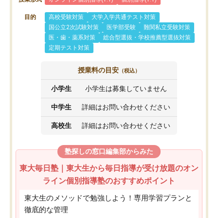
目的
高校受験対策
大学入学共通テスト対策
国公立2次試験対策
医学部受験
難関私立受験対策
医・歯・薬系対策
総合型選抜・学校推薦型選抜対策
定期テスト対策
授業料の目安
（税込）
小学生
小学生は募集していません
中学生
詳細はお問い合わせください
高校生
詳細はお問い合わせください
塾探しの窓口編集部からみた
東大毎日塾｜東大生から毎日指導が受け放題のオン
ライン個別指導塾のおすすめポイント
東大生のメソッドで勉強しよう！専用学習プランと
徹底的な管理