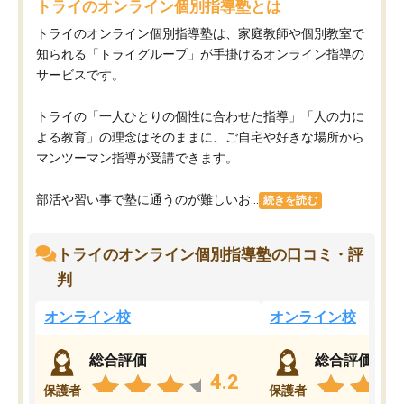
トライのオンライン個別指導塾とは
トライのオンライン個別指導塾は、家庭教師や個別教室で
知られる「トライグループ」が手掛けるオンライン指導の
サービスです。
トライの「一人ひとりの個性に合わせた指導」「人の力に
よる教育」の理念はそのままに、ご自宅や好きな場所から
マンツーマン指導が受講できます。
部活や習い事で塾に通うのが難しいお...
続きを読む
トライのオンライン個別指導塾の口コミ・評
判
オンライン校
オンライン校
総合評価
総合評価
4.2
保護者
保護者