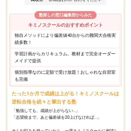
塾探しの窓口編集部からみた
キミノスクールのおすすめポイント
独自メソッドにより偏差値40台からの難関大合格実
績多数！
学習計画からカリキュラム、教材まで完全オーダー
メイドで提供
個別指導なのに定額で受け放題！おしゃれな自習室
も完備
たった1か月で成績は上がる！キミノスクールは
逆転合格を続々と輩出する塾
「勉強しても、成績が上がらない…」
「志望校まで、あと偏差値を20上げなければ…」
そんな悩みを持っていたら、一度キミノスクールに相談し