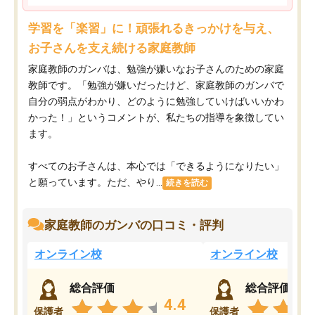
学習を「楽習」に！頑張れるきっかけを与え、
お子さんを支え続ける家庭教師
家庭教師のガンバは、勉強が嫌いなお子さんのための家庭
教師です。「勉強が嫌いだったけど、家庭教師のガンバで
自分の弱点がわかり、どのように勉強していけばいいかわ
かった！」というコメントが、私たちの指導を象徴してい
ます。
すべてのお子さんは、本心では「できるようになりたい」
と願っています。ただ、やり...
続きを読む
家庭教師のガンバの口コミ・評判
オンライン校
オンライン校
総合評価
総合評価
4.4
保護者
保護者