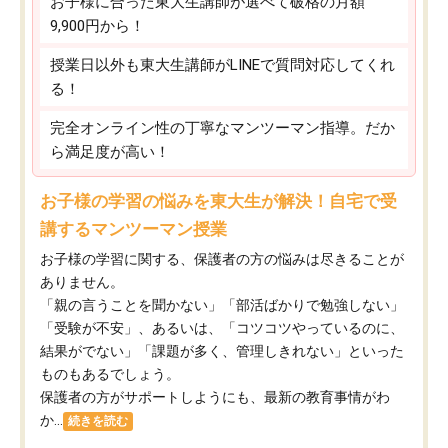
お子様に合った東大生講師が選べて破格の月額
9,900円から！
授業日以外も東大生講師がLINEで質問対応してくれ
る！
完全オンライン性の丁寧なマンツーマン指導。だか
ら満足度が高い！
お子様の学習の悩みを東大生が解決！自宅で受
講するマンツーマン授業
お子様の学習に関する、保護者の方の悩みは尽きることが
ありません。
「親の言うことを聞かない」「部活ばかりで勉強しない」
「受験が不安」、あるいは、「コツコツやっているのに、
結果がでない」「課題が多く、管理しきれない」といった
ものもあるでしょう。
保護者の方がサポートしようにも、最新の教育事情がわ
か...
続きを読む