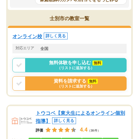
科目が増えてきました！あと1年受験ま
であるので無料の週末教室を使用しな
がら頑張って欲しいと思います！
士別市の教室一覧
オンライン校
詳しく見る
対応エリア
全国
無料体験を申し込む
無料
（リストに追加する）
資料を請求する
無料
（リストに追加する）
トウコベ【東大生によるオンライン個別
指導】
詳しく見る
4.4
評価
（38件）