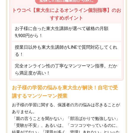
トウコベ【東大生によるオンライン個別指導】のお
すすめポイント
お子様に合った東大生講師が選べて破格の月額
9,900円から！
授業日以外も東大生講師がLINEで質問対応してくれ
る！
完全オンライン性の丁寧なマンツーマン指導。だか
ら満足度が高い！
お子様の学習の悩みを東大生が解決！自宅で受
講するマンツーマン授業
お子様の学習に関する、保護者の方の悩みは尽きることが
ありません。
「親の言うことを聞かない」「部活ばかりで勉強しない」
「受験が不安」、あるいは、「コツコツやっているのに、
結果がでない」「課題が多く、管理しきれない」といった