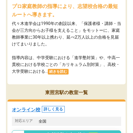
プロ家庭教師の指導により、志望校合格の最短
ルートへ導きます。
代々木進学会は1990年の創設以来、「保護者様・講師・当
会が三方向からお子様を支えること」をモットーに、家庭
教師事業に30年以上携わり、延べ2万人以上の合格を見届
けてまいりました。
指導内容は、中学受験における「進学塾対策」や、中高一
貫校における学校ごとの「カリキュラム別対策」、高校・
大学受験における...
続きを読む
東照宮駅の教室一覧
オンライン校
詳しく見る
対応エリア
全国