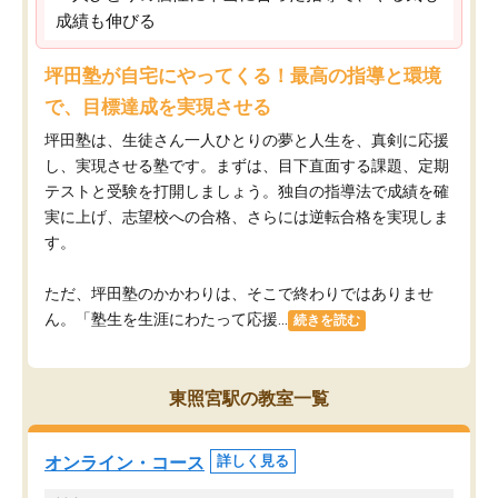
成績も伸びる
坪田塾が自宅にやってくる！最高の指導と環境
で、目標達成を実現させる
坪田塾は、生徒さん一人ひとりの夢と人生を、真剣に応援
し、実現させる塾です。まずは、目下直面する課題、定期
テストと受験を打開しましょう。独自の指導法で成績を確
実に上げ、志望校への合格、さらには逆転合格を実現しま
す。
ただ、坪田塾のかかわりは、そこで終わりではありませ
ん。「塾生を生涯にわたって応援...
続きを読む
東照宮駅の教室一覧
オンライン・コース
詳しく見る