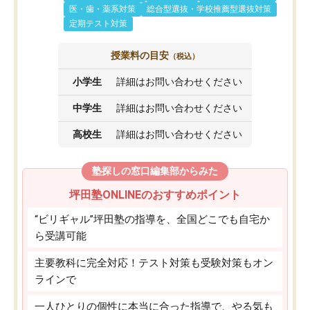
医・歯・薬系対策
総合型選抜・学校推薦型選抜対策
定期テスト対策
授業料の目安
（税込）
小学生
詳細はお問い合わせください
中学生
詳細はお問い合わせください
高校生
詳細はお問い合わせください
塾探しの窓口編集部からみた
坪田塾ONLINEのおすすめポイント
“ビリギャル”坪田塾の指導を、全国どこでも自宅か
ら受講可能
主要教科に完全対応！テスト対策も受験対策もオン
ラインで
一人ひとりの個性に本当に合った指導で、やる気も