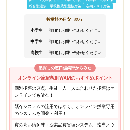
国公立2次試験対策
医学部受験
難関私立受験対策
総合型選抜・学校推薦型選抜対策
定期テスト対策
授業料の目安
（税込）
小学生
詳細はお問い合わせください
中学生
詳細はお問い合わせください
高校生
詳細はお問い合わせください
塾探しの窓口編集部からみた
オンライン家庭教師WAMのおすすめポイント
個別指導の原点。生徒一人一人に合わせた指導はオ
ンラインでも健在！
既存システムの流用ではなく、オンライン授業専用
のシステムを開発・利用！
質の高い講師陣＋授業品質管理システム＋指導ノウ