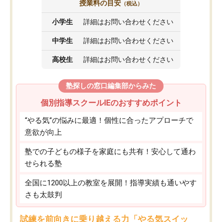
授業料の目安
（税込）
小学生
詳細はお問い合わせください
中学生
詳細はお問い合わせください
高校生
詳細はお問い合わせください
塾探しの窓口編集部からみた
個別指導スクールIEのおすすめポイント
“やる気”の悩みに最適！個性に合ったアプローチで
意欲が向上
塾での子どもの様子を家庭にも共有！安心して通わ
せられる塾
全国に1200以上の教室を展開！指導実績も通いやす
さも太鼓判
試練を前向きに乗り越える力「やる気スイッ