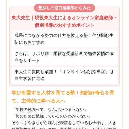
塾探しの窓口編集部からみた
東大先生｜現役東大生によるオンライン家庭教師・
個別指導のおすすめポイント
成果につながる努力の仕方を教える塾！伸び悩む生
徒にもおすすめ
さらば、サボり癖！柔軟な受講計画で勉強習慣の確
立をサポート
東大生に質問し放題！「オンライン個別指導室」は
自主学習に最適
学びを愛する人材を育てる塾！知的好奇心を育
て、主体的に学べる人へ
「学校の勉強って、なんだかつまらない」
「何のために勉強しているのかわからない」
そうつぶやきながら沈んだ表情をしているお子様は、大き