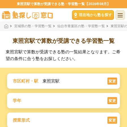
東照宮駅で算数が受講できる塾・学習塾一覧【2026年08月】
現在地から塾を探す
宮城県の塾・学習塾一覧
仙台市青葉区の塾・学習塾一覧
東照宮駅
東照宮駅で算数が受講できる学習塾一覧
東照宮駅で算数が受講できる塾の一覧結果となります。ご希
望の条件に合う塾をお探しください。
市区町村・駅
東照宮駅
変更
学年
変更
授業形式
変更