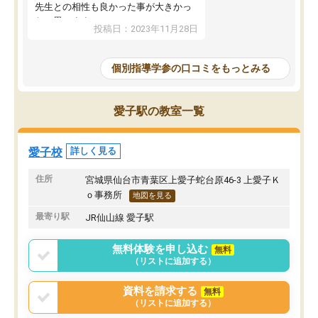
先生との相性も良かった事が大きかっ
たと思います。
投稿日：2023年11月28日
個別指導学参の口コミをもっとみる
愛子駅の教室一覧
愛子校
詳しく見る
住所
宮城県仙台市青葉区上愛子蛇台原46-3 上愛子Ｋ
ｏ事務所
地図を見る
最寄り駅
JR仙山線 愛子駅
無料体験を申し込む
無料
（リストに追加する）
資料を請求する
無料
（リストに追加する）