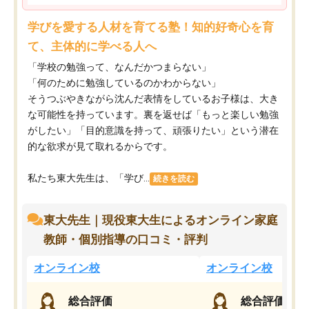
学びを愛する人材を育てる塾！知的好奇心を育
て、主体的に学べる人へ
「学校の勉強って、なんだかつまらない」
「何のために勉強しているのかわからない」
そうつぶやきながら沈んだ表情をしているお子様は、大き
な可能性を持っています。裏を返せば「もっと楽しい勉強
がしたい」「目的意識を持って、頑張りたい」という潜在
的な欲求が見て取れるからです。
私たち東大先生は、「学び...
続きを読む
東大先生｜現役東大生によるオンライン家庭
教師・個別指導の口コミ・評判
オンライン校
オンライン校
総合評価
総合評価