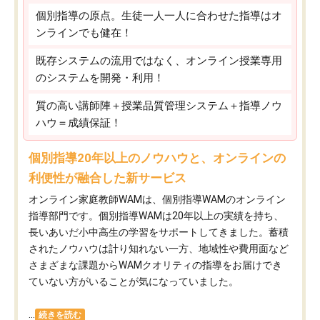
個別指導の原点。生徒一人一人に合わせた指導はオ
ンラインでも健在！
既存システムの流用ではなく、オンライン授業専用
のシステムを開発・利用！
質の高い講師陣＋授業品質管理システム＋指導ノウ
ハウ＝成績保証！
個別指導20年以上のノウハウと、オンラインの
利便性が融合した新サービス
オンライン家庭教師WAMは、個別指導WAMのオンライン
指導部門です。個別指導WAMは20年以上の実績を持ち、
長いあいだ小中高生の学習をサポートしてきました。蓄積
されたノウハウは計り知れない一方、地域性や費用面など
さまざまな課題からWAMクオリティの指導をお届けでき
ていない方がいることが気になっていました。
...
続きを読む