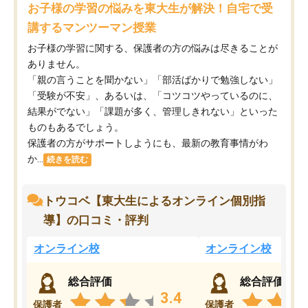
お子様の学習の悩みを東大生が解決！自宅で受
講するマンツーマン授業
お子様の学習に関する、保護者の方の悩みは尽きることが
ありません。
「親の言うことを聞かない」「部活ばかりで勉強しない」
「受験が不安」、あるいは、「コツコツやっているのに、
結果がでない」「課題が多く、管理しきれない」といった
ものもあるでしょう。
保護者の方がサポートしようにも、最新の教育事情がわ
か...
続きを読む
トウコベ【東大生によるオンライン個別指
導】の口コミ・評判
オンライン校
オンライン校
総合評価
総合評価
3.4
保護者
保護者