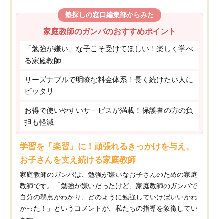
塾探しの窓口編集部からみた
家庭教師のガンバのおすすめポイント
「勉強が嫌い」な子こそ受けてほしい！楽しく学べ
る家庭教師
リーズナブルで明瞭な料金体系！長く続けたい人に
ピッタリ
お得で使いやすいサービスが満載！保護者の方の負
担も軽減
学習を「楽習」に！頑張れるきっかけを与え、
お子さんを支え続ける家庭教師
家庭教師のガンバは、勉強が嫌いなお子さんのための家庭
教師です。「勉強が嫌いだったけど、家庭教師のガンバで
自分の弱点がわかり、どのように勉強していけばいいかわ
かった！」というコメントが、私たちの指導を象徴してい