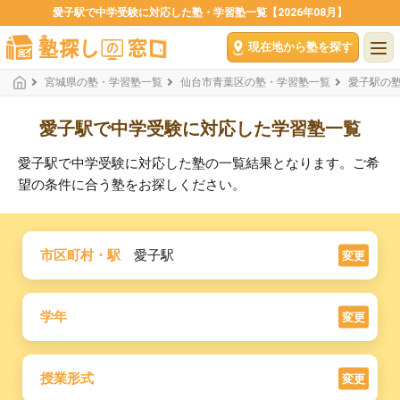
愛子駅で中学受験に対応した塾・学習塾一覧【2026年08月】
現在地から塾を探す
宮城県の塾・学習塾一覧
仙台市青葉区の塾・学習塾一覧
愛子駅の
愛子駅で中学受験に対応した学習塾一覧
愛子駅で中学受験に対応した塾の一覧結果となります。ご希
望の条件に合う塾をお探しください。
市区町村・駅
愛子駅
変更
学年
変更
授業形式
変更