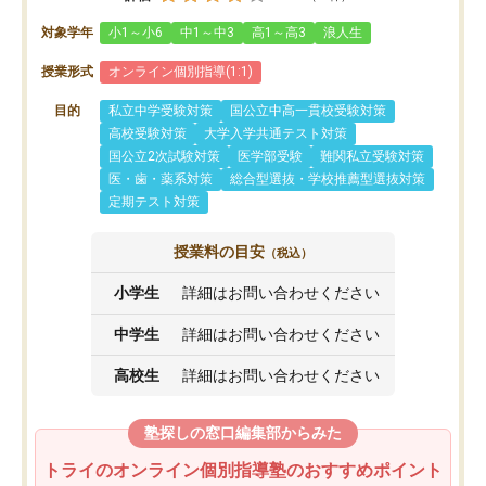
対象学年
小1～小6
中1～中3
高1～高3
浪人生
授業形式
オンライン個別指導(1:1)
目的
私立中学受験対策
国公立中高一貫校受験対策
高校受験対策
大学入学共通テスト対策
国公立2次試験対策
医学部受験
難関私立受験対策
医・歯・薬系対策
総合型選抜・学校推薦型選抜対策
定期テスト対策
授業料の目安
（税込）
小学生
詳細はお問い合わせください
中学生
詳細はお問い合わせください
高校生
詳細はお問い合わせください
塾探しの窓口編集部からみた
トライのオンライン個別指導塾のおすすめポイント