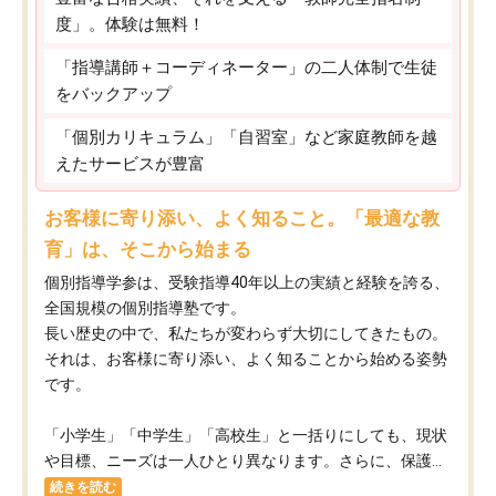
度」。体験は無料！
「指導講師＋コーディネーター」の二人体制で生徒
をバックアップ
「個別カリキュラム」「自習室」など家庭教師を越
えたサービスが豊富
お客様に寄り添い、よく知ること。「最適な教
育」は、そこから始まる
個別指導学参は、受験指導40年以上の実績と経験を誇る、
全国規模の個別指導塾です。
長い歴史の中で、私たちが変わらず大切にしてきたもの。
それは、お客様に寄り添い、よく知ることから始める姿勢
です。
「小学生」「中学生」「高校生」と一括りにしても、現状
や目標、ニーズは一人ひとり異なります。さらに、保護...
続きを読む