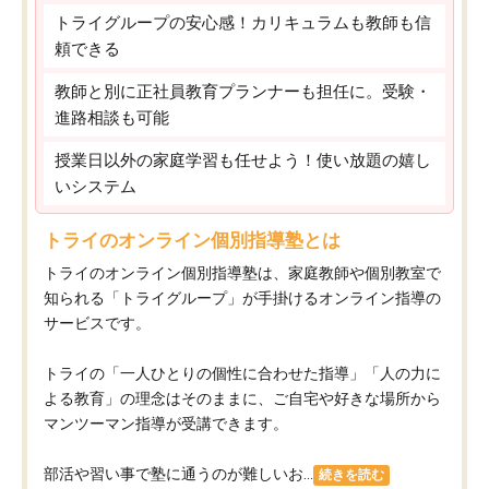
トライグループの安心感！カリキュラムも教師も信
頼できる
教師と別に正社員教育プランナーも担任に。受験・
進路相談も可能
授業日以外の家庭学習も任せよう！使い放題の嬉し
いシステム
トライのオンライン個別指導塾とは
トライのオンライン個別指導塾は、家庭教師や個別教室で
知られる「トライグループ」が手掛けるオンライン指導の
サービスです。
トライの「一人ひとりの個性に合わせた指導」「人の力に
よる教育」の理念はそのままに、ご自宅や好きな場所から
マンツーマン指導が受講できます。
部活や習い事で塾に通うのが難しいお...
続きを読む