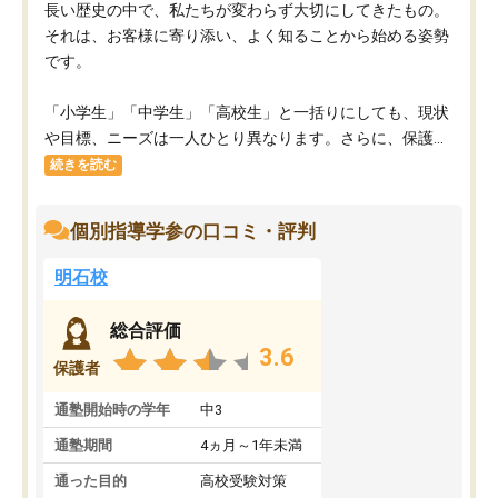
長い歴史の中で、私たちが変わらず大切にしてきたもの。
それは、お客様に寄り添い、よく知ることから始める姿勢
です。
「小学生」「中学生」「高校生」と一括りにしても、現状
や目標、ニーズは一人ひとり異なります。さらに、保護...
続きを読む
個別指導学参の口コミ・評判
明石校
総合評価
3.6
保護者
通塾開始時の学年
中3
通塾期間
4ヵ月～1年未満
通った目的
高校受験対策