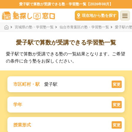
愛子駅で算数が受講できる塾・学習塾一覧【2026年08月】
現在地から塾を探す
宮城県の塾・学習塾一覧
仙台市青葉区の塾・学習塾一覧
愛子駅の
愛子駅で算数が受講できる学習塾一覧
愛子駅で算数が受講できる塾の一覧結果となります。ご希望
の条件に合う塾をお探しください。
市区町村・駅
愛子駅
変更
学年
変更
授業形式
変更