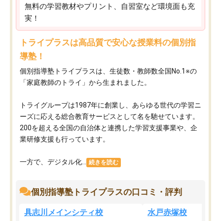
無料の学習教材やプリント、自習室など環境面も充
実！
トライプラスは高品質で安心な授業料の個別指
導塾！
個別指導塾トライプラスは、生徒数・教師数全国No.1※の
「家庭教師のトライ」から生まれました。
トライグループは1987年に創業し、あらゆる世代の学習ニ
ーズに応える総合教育サービスとして名を馳せています。
200を超える全国の自治体と連携した学習支援事業や、企
業研修支援も行っています。
一方で、デジタル化...
続きを読む
個別指導塾トライプラスの口コミ・評判
具志川メインシティ校
水戸赤塚校