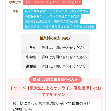
授業形式
オンライン個別指導(1:1)
個別指導(1:1)
目的
私立中学受験対策
国公立中高一貫校受験対策
高校受験対策
大学入学共通テスト対策
国公立2次試験対策
難関私立受験対策
総合型選抜・学校推薦型選抜対策
定期テスト対策
授業料の目安
（税込）
小学生
詳細はお問い合わせください
中学生
詳細はお問い合わせください
高校生
詳細はお問い合わせください
塾探しの窓口編集部からみた
トウコベ【東大生によるオンライン個別指導】のお
すすめポイント
お子様に合った東大生講師が選べて破格の月額
9,900円から！