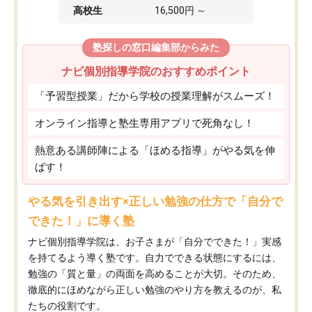
高校生
16,500円 ～
塾探しの窓口編集部からみた
ナビ個別指導学院のおすすめポイント
「予習型授業」だから学校の授業理解がスムーズ！
オンライン指導と塾生専用アプリで死角なし！
熱意ある講師陣による「ほめる指導」がやる気を伸
ばす！
やる気を引き出す×正しい勉強の仕方で「自分で
できた！」に導く塾
ナビ個別指導学院は、お子さまが「自分でできた！」実感
を持てるよう導く塾です。自力でできる状態にするには、
勉強の「質と量」の両面を高めることが大切。そのため、
徹底的にほめながら正しい勉強のやり方を教えるのが、私
たちの役割です。