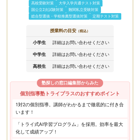
高校受験対策
大学入学共通テスト対策
国公立2次試験対策
難関私立受験対策
総合型選抜・学校推薦型選抜対策
定期テスト対策
授業料の目安
（税込）
小学生
詳細はお問い合わせください
中学生
詳細はお問い合わせください
高校生
詳細はお問い合わせください
塾探しの窓口編集部からみた
個別指導塾トライプラスのおすすめポイント
1対2の個別指導。講師がわかるまで徹底的に付き合
います！
「トライ式AI学習プログラム」を採用。効率を最大
化して成績アップ！