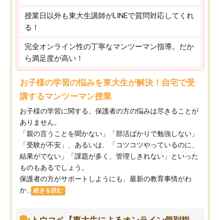
授業日以外も東大生講師がLINEで質問対応してくれ
る！
完全オンライン性の丁寧なマンツーマン指導。だか
ら満足度が高い！
お子様の学習の悩みを東大生が解決！自宅で受
講するマンツーマン授業
お子様の学習に関する、保護者の方の悩みは尽きることが
ありません。
「親の言うことを聞かない」「部活ばかりで勉強しない」
「受験が不安」、あるいは、「コツコツやっているのに、
結果がでない」「課題が多く、管理しきれない」といった
ものもあるでしょう。
保護者の方がサポートしようにも、最新の教育事情がわ
か...
続きを読む
トウコベ【東大生によるオンライン個別指