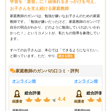
学習を「楽習」に！頑張れるきっかけを与え、
お子さんを支え続ける家庭教師
家庭教師のガンバは、勉強が嫌いなお子さんのための家庭
教師です。「勉強が嫌いだったけど、家庭教師のガンバで
自分の弱点がわかり、どのように勉強していけばいいかわ
かった！」というコメントが、私たちの指導を象徴してい
ます。
すべてのお子さんは、本心では「できるようになりたい」
と願っています。ただ、やり...
続きを読む
家庭教師のガンバの口コミ・評判
オンライン校
オンライン校
総合評価
総合評価
4.4
保護者
保護者
通塾開始時
通塾開始時