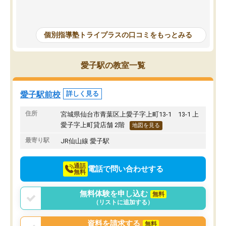
が、個別指導ということもあり、質問
げることになってしまっ
もしやすく授業形式が合っていまし
ナスな事は言わず励まし
た。難しい問題では解説をより細かく
を教えて頂き出来ないこ
個別指導塾トライプラスの口コミをもっとみる
書いてくれたりと、生徒一人一人に合
うになった、覚えられた
った授業を考えてくれます。
ころ見て、見捨てず教え
当に感謝しかないです。
愛子駅の教室一覧
ってしまったけどとても
方で通ってよかったと思
愛子駅前校
詳しく見る
住所
宮城県仙台市青葉区上愛子字上町13-1 13-1 上
愛子字上町貸店舗 2階
地図を見る
最寄り駅
JR仙山線 愛子駅
通話
電話で問い合わせする
無料
無料体験を申し込む
無料
（リストに追加する）
資料を請求する
無料