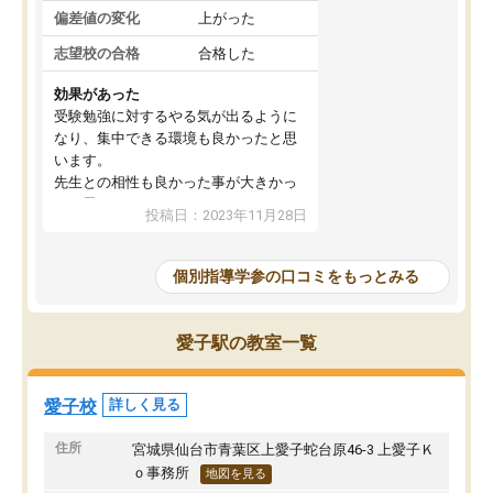
偏差値の変化
上がった
志望校の合格
合格した
効果があった
受験勉強に対するやる気が出るように
なり、集中できる環境も良かったと思
います。
先生との相性も良かった事が大きかっ
たと思います。
投稿日：2023年11月28日
個別指導学参の口コミをもっとみる
愛子駅の教室一覧
愛子校
詳しく見る
住所
宮城県仙台市青葉区上愛子蛇台原46-3 上愛子Ｋ
ｏ事務所
地図を見る