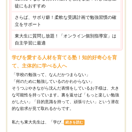
徒にもおすすめ
さらば、サボり癖！柔軟な受講計画で勉強習慣の確
立をサポート
東大生に質問し放題！「オンライン個別指導室」は
自主学習に最適
学びを愛する人材を育てる塾！知的好奇心を育
て、主体的に学べる人へ
「学校の勉強って、なんだかつまらない」
「何のために勉強しているのかわからない」
そうつぶやきながら沈んだ表情をしているお子様は、大き
な可能性を持っています。裏を返せば「もっと楽しい勉強
がしたい」「目的意識を持って、頑張りたい」という潜在
的な欲求が見て取れるからです。
私たち東大先生は、「学び...
続きを読む