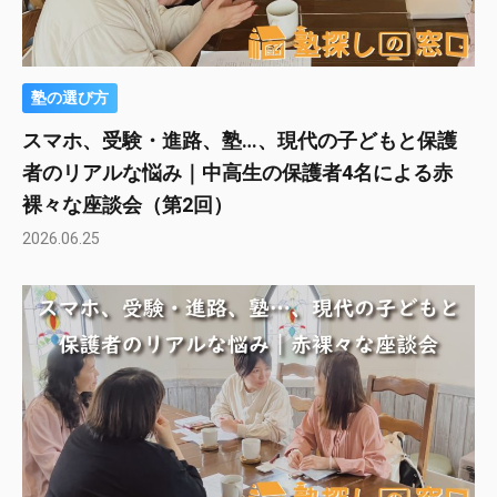
塾の選び方
スマホ、受験・進路、塾…、現代の子どもと保護
者のリアルな悩み｜中高生の保護者4名による赤
裸々な座談会（第2回）
2026.06.25