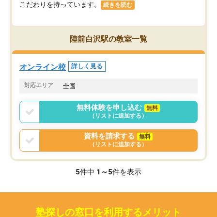
こだわりを持っています。
続きを読む
陸前白沢駅の教室一覧
オンライン校
詳しく見る
対応エリア
全国
無料体験を申し込む
無料
（リストに追加する）
資料を請求する
無料
（リストに追加する）
5
件中
1～5
件を表示
塾探しの窓口を利用するメリット