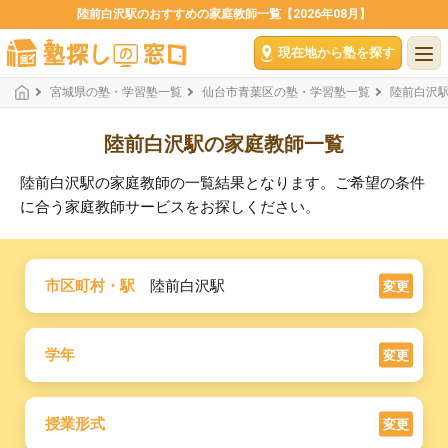
陸前白沢駅のおすすめの家庭教師一覧【2026年08月】
現在地から塾を探す
宮城県の塾・学習塾一覧
仙台市青葉区の塾・学習塾一覧
陸前白沢
陸前白沢駅の家庭教師一覧
陸前白沢駅の家庭教師の一覧結果となります。ご希望の条件
に合う家庭教師サービスをお探しください。
市区町村・駅
陸前白沢駅
変更
学年
変更
授業形式
変更