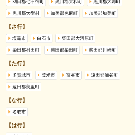
刈田郡七ヶ宿町
黒川郡大和町
黒川郡大郷町
黒川郡大衡村
加美郡色麻町
加美郡加美町
【さ行】
塩竈市
白石市
柴田郡大河原町
柴田郡村田町
柴田郡柴田町
柴田郡川崎町
【た行】
多賀城市
登米市
富谷市
遠田郡涌谷町
遠田郡美里町
【な行】
名取市
【は行】