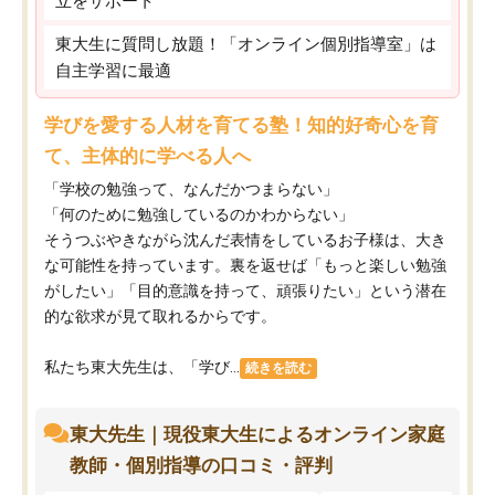
立をサポート
東大生に質問し放題！「オンライン個別指導室」は
自主学習に最適
学びを愛する人材を育てる塾！知的好奇心を育
て、主体的に学べる人へ
「学校の勉強って、なんだかつまらない」
「何のために勉強しているのかわからない」
そうつぶやきながら沈んだ表情をしているお子様は、大き
な可能性を持っています。裏を返せば「もっと楽しい勉強
がしたい」「目的意識を持って、頑張りたい」という潜在
的な欲求が見て取れるからです。
私たち東大先生は、「学び...
続きを読む
東大先生｜現役東大生によるオンライン家庭
教師・個別指導の口コミ・評判