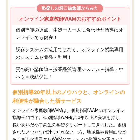
塾探しの窓口編集部からみた
オンライン家庭教師WAMのおすすめポイント
個別指導の原点。生徒一人一人に合わせた指導はオ
ンラインでも健在！
既存システムの流用ではなく、オンライン授業専用
のシステムを開発・利用！
質の高い講師陣＋授業品質管理システム＋指導ノウ
ハウ＝成績保証！
個別指導20年以上のノウハウと、オンラインの
利便性が融合した新サービス
オンライン家庭教師WAMは、個別指導WAMのオンライン
指導部門です。個別指導WAMは20年以上の実績を持ち、
長いあいだ小中高生の学習をサポートしてきました。蓄積
されたノウハウは計り知れない一方、地域性や費用面など
さまざまな課題からWAMクオリティの指導をお届けでき