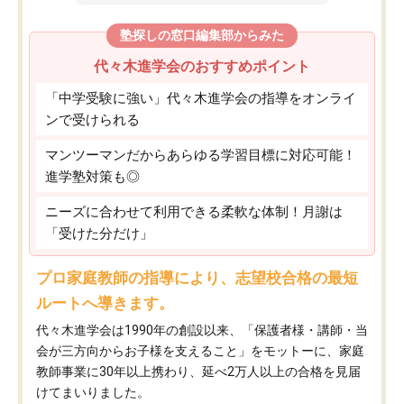
塾探しの窓口編集部からみた
代々木進学会のおすすめポイント
「中学受験に強い」代々木進学会の指導をオンライ
ンで受けられる
マンツーマンだからあらゆる学習目標に対応可能！
進学塾対策も◎
ニーズに合わせて利用できる柔軟な体制！月謝は
「受けた分だけ」
プロ家庭教師の指導により、志望校合格の最短
ルートへ導きます。
代々木進学会は1990年の創設以来、「保護者様・講師・当
会が三方向からお子様を支えること」をモットーに、家庭
教師事業に30年以上携わり、延べ2万人以上の合格を見届
けてまいりました。