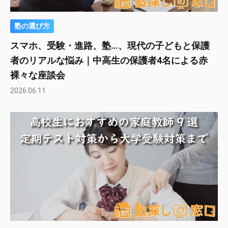
塾の選び方
スマホ、受験・進路、塾…、現代の子どもと保護
者のリアルな悩み｜中高生の保護者4名による赤
裸々な座談会
2026.06.11