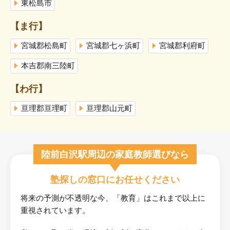
東松島市
【ま行】
宮城郡松島町
宮城郡七ヶ浜町
宮城郡利府町
本吉郡南三陸町
【わ行】
亘理郡亘理町
亘理郡山元町
陸前白沢駅周辺の家庭教師選びなら
塾探しの窓口にお任せください
将来の予測が不透明な今、「教育」はこれまで以上に
重視されています。