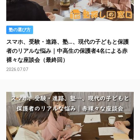
塾の選び方
スマホ、受験・進路、塾…、現代の子どもと保護
者のリアルな悩み｜中高生の保護者4名による赤
裸々な座談会（最終回）
2026.07.07