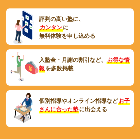
評判の高い塾に、
カンタン
に
無料体験を申し込める
入塾金・月謝の割引など、
お得な情
報
を多数掲載
個別指導やオンライン指導など
お子
さんに合った塾
に出会える