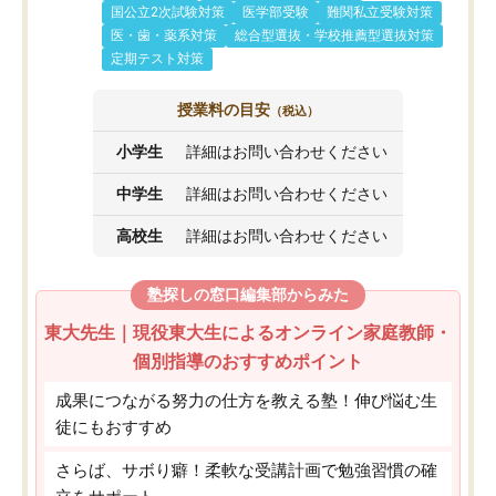
国公立2次試験対策
医学部受験
難関私立受験対策
医・歯・薬系対策
総合型選抜・学校推薦型選抜対策
定期テスト対策
授業料の目安
（税込）
小学生
詳細はお問い合わせください
中学生
詳細はお問い合わせください
高校生
詳細はお問い合わせください
塾探しの窓口編集部からみた
東大先生｜現役東大生によるオンライン家庭教師・
個別指導のおすすめポイント
成果につながる努力の仕方を教える塾！伸び悩む生
徒にもおすすめ
さらば、サボり癖！柔軟な受講計画で勉強習慣の確