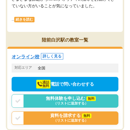
ていない方がいることが気になっていました。
...
続きを読む
陸前白沢駅の教室一覧
オンライン校
詳しく見る
対応エリア
全国
通話
電話で問い合わせする
無料
無料体験を申し込む
無料
（リストに追加する）
資料を請求する
無料
（リストに追加する）