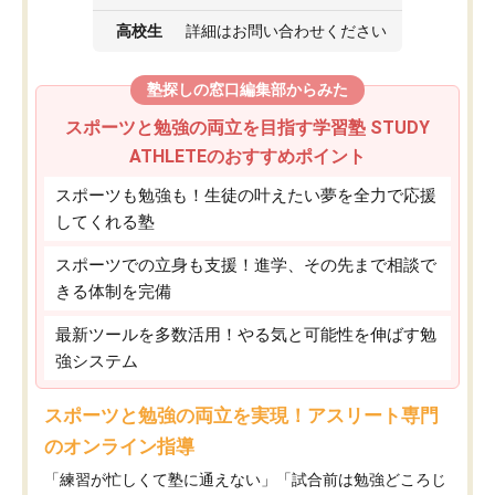
高校生
詳細はお問い合わせください
塾探しの窓口編集部からみた
スポーツと勉強の両立を目指す学習塾 STUDY
ATHLETEのおすすめポイント
スポーツも勉強も！生徒の叶えたい夢を全力で応援
してくれる塾
スポーツでの立身も支援！進学、その先まで相談で
きる体制を完備
最新ツールを多数活用！やる気と可能性を伸ばす勉
強システム
スポーツと勉強の両立を実現！アスリート専門
のオンライン指導
「練習が忙しくて塾に通えない」「試合前は勉強どころじ