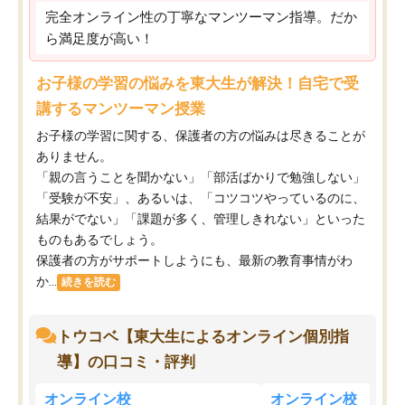
完全オンライン性の丁寧なマンツーマン指導。だか
ら満足度が高い！
お子様の学習の悩みを東大生が解決！自宅で受
講するマンツーマン授業
お子様の学習に関する、保護者の方の悩みは尽きることが
ありません。
「親の言うことを聞かない」「部活ばかりで勉強しない」
「受験が不安」、あるいは、「コツコツやっているのに、
結果がでない」「課題が多く、管理しきれない」といった
ものもあるでしょう。
保護者の方がサポートしようにも、最新の教育事情がわ
か...
続きを読む
トウコベ【東大生によるオンライン個別指
導】の口コミ・評判
オンライン校
オンライン校