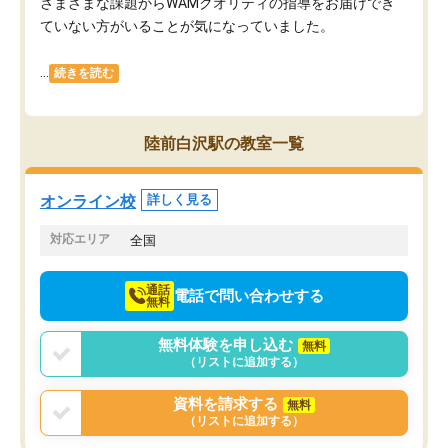
さまざまな課題からWAMクオリティの指導をお届けでき
ていない方がいることが気になっていました。
...
続きを読む
陸前白沢駅の教室一覧
オンライン校
詳しく見る
対応エリア
全国
通話
電話で問い合わせする
無料
無料体験を申し込む
無料
（リストに追加する）
資料を請求する
無料
（リストに追加する）