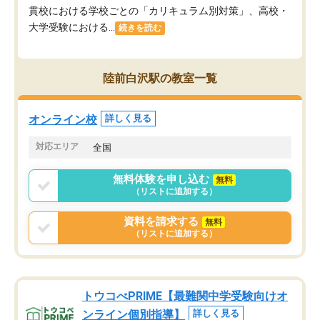
貫校における学校ごとの「カリキュラム別対策」、高校・
大学受験における...
続きを読む
陸前白沢駅の教室一覧
オンライン校
詳しく見る
対応エリア
全国
無料体験を申し込む
無料
（リストに追加する）
資料を請求する
無料
（リストに追加する）
トウコべPRIME【最難関中学受験向けオ
ンライン個別指導】
詳しく見る