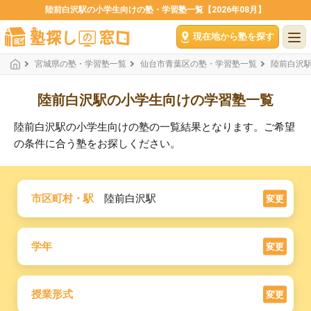
陸前白沢駅の小学生向けの塾・学習塾一覧【2026年08月】
現在地から塾を探す
宮城県の塾・学習塾一覧
仙台市青葉区の塾・学習塾一覧
陸前白沢
陸前白沢駅の小学生向けの学習塾一覧
陸前白沢駅の小学生向けの塾の一覧結果となります。ご希望
の条件に合う塾をお探しください。
市区町村・駅
陸前白沢駅
変更
学年
変更
授業形式
変更