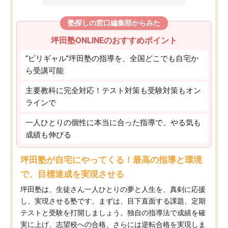
塾探しの窓口編集部からみた
坪田塾ONLINEのおすすめポイント
“ビリギャル”坪田塾の指導を、全国どこでも自宅か
ら受講可能
主要教科に完全対応！テスト対策も受験対策もオン
ラインで
一人ひとりの個性に本当に合った指導で、やる気も
成績も伸びる
坪田塾が自宅にやってくる！最高の指導と環境
で、目標達成を実現させる
坪田塾は、生徒さん一人ひとりの夢と人生を、真剣に応援
し、実現させる塾です。まずは、目下直面する課題、定期
テストと受験を打開しましょう。独自の指導法で成績を確
実に上げ、志望校への合格、さらには逆転合格を実現しま