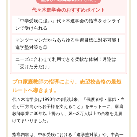
代々木進学会のおすすめポイント
「中学受験に強い」代々木進学会の指導をオンライ
ンで受けられる
マンツーマンだからあらゆる学習目標に対応可能！
進学塾対策も◎
ニーズに合わせて利用できる柔軟な体制！月謝は
「受けた分だけ」
プロ家庭教師の指導により、志望校合格の最短
ルートへ導きます。
代々木進学会は1990年の創設以来、「保護者様・講師・当
会が三方向からお子様を支えること」をモットーに、家庭
教師事業に30年以上携わり、延べ2万人以上の合格を見届
けてまいりました。
指導内容は、中学受験における「進学塾対策」や、中高一