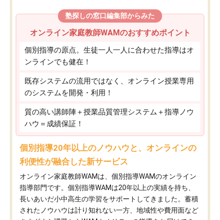
塾探しの窓口編集部からみた
オンライン家庭教師WAMのおすすめポイント
個別指導の原点。生徒一人一人に合わせた指導はオ
ンラインでも健在！
既存システムの流用ではなく、オンライン授業専用
のシステムを開発・利用！
質の高い講師陣＋授業品質管理システム＋指導ノウ
ハウ＝成績保証！
個別指導20年以上のノウハウと、オンラインの
利便性が融合した新サービス
オンライン家庭教師WAMは、個別指導WAMのオンライン
指導部門です。個別指導WAMは20年以上の実績を持ち、
長いあいだ小中高生の学習をサポートしてきました。蓄積
されたノウハウは計り知れない一方、地域性や費用面など