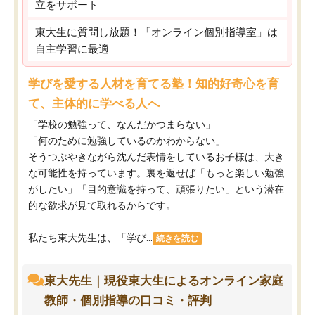
立をサポート
東大生に質問し放題！「オンライン個別指導室」は
自主学習に最適
学びを愛する人材を育てる塾！知的好奇心を育
て、主体的に学べる人へ
「学校の勉強って、なんだかつまらない」
「何のために勉強しているのかわからない」
そうつぶやきながら沈んだ表情をしているお子様は、大き
な可能性を持っています。裏を返せば「もっと楽しい勉強
がしたい」「目的意識を持って、頑張りたい」という潜在
的な欲求が見て取れるからです。
私たち東大先生は、「学び...
続きを読む
東大先生｜現役東大生によるオンライン家庭
教師・個別指導の口コミ・評判