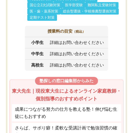
国公立2次試験対策
医学部受験
難関私立受験対策
医・歯・薬系対策
総合型選抜・学校推薦型選抜対策
定期テスト対策
授業料の目安
（税込）
小学生
詳細はお問い合わせください
中学生
詳細はお問い合わせください
高校生
詳細はお問い合わせください
塾探しの窓口編集部からみた
東大先生｜現役東大生によるオンライン家庭教師・
個別指導のおすすめポイント
成果につながる努力の仕方を教える塾！伸び悩む生
徒にもおすすめ
さらば、サボり癖！柔軟な受講計画で勉強習慣の確