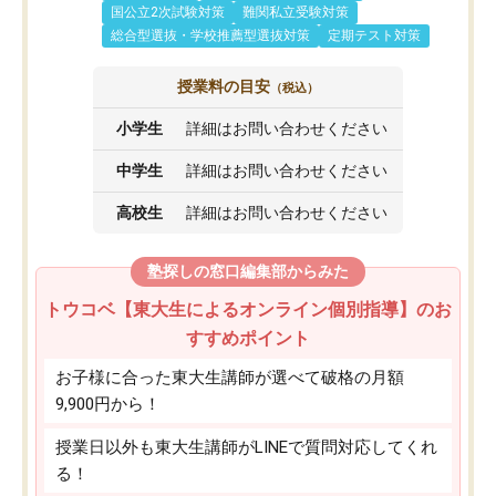
国公立2次試験対策
難関私立受験対策
総合型選抜・学校推薦型選抜対策
定期テスト対策
授業料の目安
（税込）
小学生
詳細はお問い合わせください
中学生
詳細はお問い合わせください
高校生
詳細はお問い合わせください
塾探しの窓口編集部からみた
トウコベ【東大生によるオンライン個別指導】のお
すすめポイント
お子様に合った東大生講師が選べて破格の月額
9,900円から！
授業日以外も東大生講師がLINEで質問対応してくれ
る！