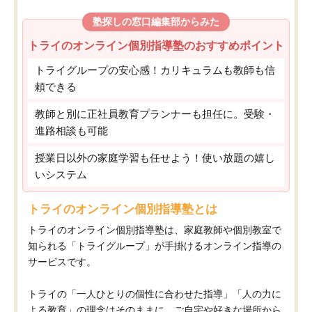
塾探しの窓口編集部からみた
トライのオンライン個別指導塾のおすすめポイント
トライグループの安心感！カリキュラムも教師も信
頼できる
教師と別に正社員教育プランナーも担任に。受験・
進路相談も可能
授業日以外の家庭学習も任せよう！使い放題の嬉し
いシステム
トライのオンライン個別指導塾とは
トライのオンライン個別指導塾は、家庭教師や個別教室で
知られる「トライグループ」が手掛けるオンライン指導の
サービスです。
トライの「一人ひとりの個性に合わせた指導」「人の力に
よる教育」の理念はそのままに、ご自宅や好きな場所から