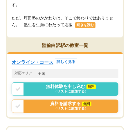
す。
ただ、坪田塾のかかわりは、そこで終わりではありませ
ん。「塾生を生涯にわたって応援...
続きを読む
陸前白沢駅の教室一覧
オンライン・コース
詳しく見る
対応エリア
全国
無料体験を申し込む
無料
（リストに追加する）
資料を請求する
無料
（リストに追加する）