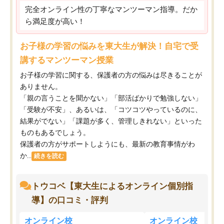
完全オンライン性の丁寧なマンツーマン指導。だか
ら満足度が高い！
お子様の学習の悩みを東大生が解決！自宅で受
講するマンツーマン授業
お子様の学習に関する、保護者の方の悩みは尽きることが
ありません。
「親の言うことを聞かない」「部活ばかりで勉強しない」
「受験が不安」、あるいは、「コツコツやっているのに、
結果がでない」「課題が多く、管理しきれない」といった
ものもあるでしょう。
保護者の方がサポートしようにも、最新の教育事情がわ
か...
続きを読む
トウコベ【東大生によるオンライン個別指
導】の口コミ・評判
オンライン校
オンライン校