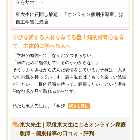
立をサポート
東大生に質問し放題！「オンライン個別指導室」は
自主学習に最適
学びを愛する人材を育てる塾！知的好奇心を育
て、主体的に学べる人へ
「学校の勉強って、なんだかつまらない」
「何のために勉強しているのかわからない」
そうつぶやきながら沈んだ表情をしているお子様は、大き
な可能性を持っています。裏を返せば「もっと楽しい勉強
がしたい」「目的意識を持って、頑張りたい」という潜在
的な欲求が見て取れるからです。
私たち東大先生は、「学び...
続きを読む
東大先生｜現役東大生によるオンライン家庭
教師・個別指導の口コミ・評判