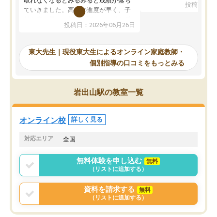
取れなくなるとみるみると成績が落ち
投稿日：20
で、当初は模試でD判定
ていきました。高校の進度が早く、子
していたのですが、やは
供も家に帰って勉強の話すると嫌な反
投稿日：2026年06月26日
験勉強に詳しく、先生か
応を示します。東大先生にお願いして
受け合格できました。ま
からは効率的な計画を先生が立ててく
自習室が毎日使えていつ
れるので、親としても安心です。毎日
東大先生｜現役東大生によるオンライン家庭教師・
るのが心強かったようで
使える自習室とかもあり、わからない
個別指導の口コミをもっとみる
謝です。
ところがあれば先生が回答してくれる
のも重宝しています。
岩出山駅の教室一覧
オンライン校
詳しく見る
対応エリア
全国
無料体験を申し込む
無料
（リストに追加する）
資料を請求する
無料
（リストに追加する）