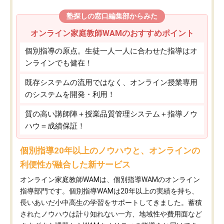
塾探しの窓口編集部からみた
オンライン家庭教師WAMのおすすめポイント
個別指導の原点。生徒一人一人に合わせた指導はオ
ンラインでも健在！
既存システムの流用ではなく、オンライン授業専用
のシステムを開発・利用！
質の高い講師陣＋授業品質管理システム＋指導ノウ
ハウ＝成績保証！
個別指導20年以上のノウハウと、オンラインの
利便性が融合した新サービス
オンライン家庭教師WAMは、個別指導WAMのオンライン
指導部門です。個別指導WAMは20年以上の実績を持ち、
長いあいだ小中高生の学習をサポートしてきました。蓄積
されたノウハウは計り知れない一方、地域性や費用面など