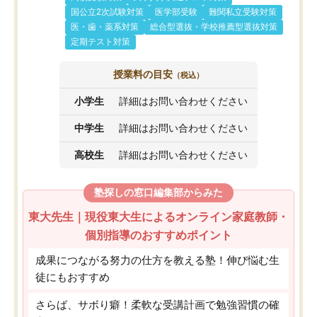
国公立2次試験対策
医学部受験
難関私立受験対策
医・歯・薬系対策
総合型選抜・学校推薦型選抜対策
定期テスト対策
授業料の目安
（税込）
小学生
詳細はお問い合わせください
中学生
詳細はお問い合わせください
高校生
詳細はお問い合わせください
塾探しの窓口編集部からみた
東大先生｜現役東大生によるオンライン家庭教師・
個別指導のおすすめポイント
成果につながる努力の仕方を教える塾！伸び悩む生
徒にもおすすめ
さらば、サボり癖！柔軟な受講計画で勉強習慣の確