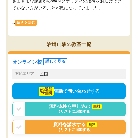
さまざまな課題からWAMクオリティの指導をお届けでき
ていない方がいることが気になっていました。
...
続きを読む
岩出山駅の教室一覧
オンライン校
詳しく見る
対応エリア
全国
通話
電話で問い合わせする
無料
無料体験を申し込む
無料
（リストに追加する）
資料を請求する
無料
（リストに追加する）