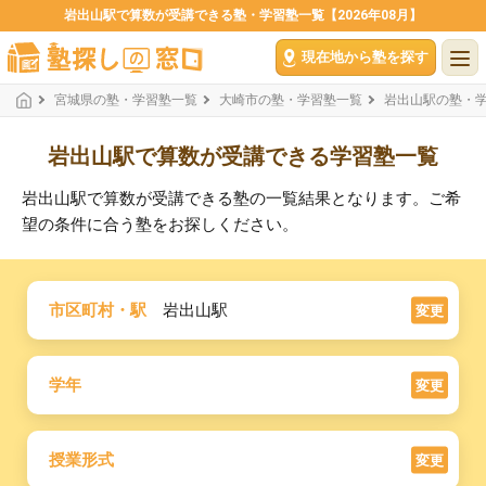
岩出山駅で算数が受講できる塾・学習塾一覧【2026年08月】
現在地から塾を探す
宮城県の塾・学習塾一覧
大崎市の塾・学習塾一覧
岩出山駅の塾・
岩出山駅で算数が受講できる学習塾一覧
岩出山駅で算数が受講できる塾の一覧結果となります。ご希
望の条件に合う塾をお探しください。
市区町村・駅
岩出山駅
変更
学年
変更
授業形式
変更