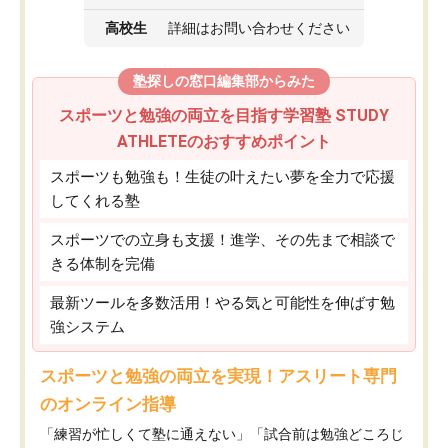
高校生
詳細はお問い合わせください
塾探しの窓口編集部からみた
スポーツと勉強の両立を目指す学習塾 STUDY
ATHLETEのおすすめポイント
スポーツも勉強も！生徒の叶えたい夢を全力で応援
してくれる塾
スポーツでの立身も支援！進学、その先まで相談で
きる体制を完備
最新ツールを多数活用！やる気と可能性を伸ばす勉
強システム
スポーツと勉強の両立を実現！アスリート専門
のオンライン指導
「練習が忙しくて塾に通えない」「試合前は勉強どころじ