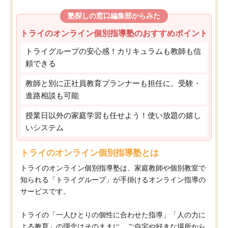
塾探しの窓口編集部からみた
トライのオンライン個別指導塾のおすすめポイント
トライグループの安心感！カリキュラムも教師も信
頼できる
教師と別に正社員教育プランナーも担任に。受験・
進路相談も可能
授業日以外の家庭学習も任せよう！使い放題の嬉し
いシステム
トライのオンライン個別指導塾とは
トライのオンライン個別指導塾は、家庭教師や個別教室で
知られる「トライグループ」が手掛けるオンライン指導の
サービスです。
トライの「一人ひとりの個性に合わせた指導」「人の力に
よる教育」の理念はそのままに、ご自宅や好きな場所から