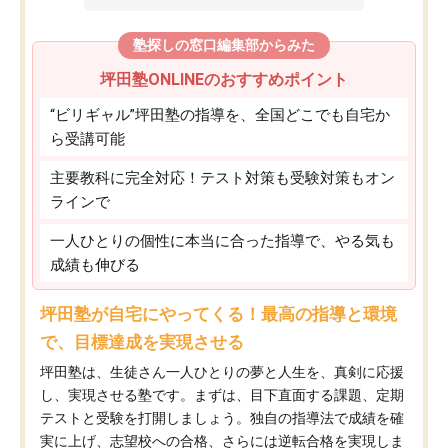
塾探しの窓口編集部からみた
坪田塾ONLINEのおすすめポイント
“ビリギャル”坪田塾の指導を、全国どこでも自宅か
ら受講可能
主要教科に完全対応！テスト対策も受験対策もオン
ラインで
一人ひとりの個性に本当に合った指導で、やる気も
成績も伸びる
坪田塾が自宅にやってくる！最高の指導と環境
で、目標達成を実現させる
坪田塾は、生徒さん一人ひとりの夢と人生を、真剣に応援
し、実現させる塾です。まずは、目下直面する課題、定期
テストと受験を打開しましょう。独自の指導法で成績を確
実に上げ、志望校への合格、さらには逆転合格を実現しま