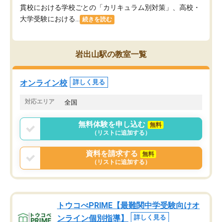
貫校における学校ごとの「カリキュラム別対策」、高校・
大学受験における...
続きを読む
岩出山駅の教室一覧
オンライン校
詳しく見る
対応エリア
全国
無料体験を申し込む
無料
（リストに追加する）
資料を請求する
無料
（リストに追加する）
トウコべPRIME【最難関中学受験向けオ
ンライン個別指導】
詳しく見る