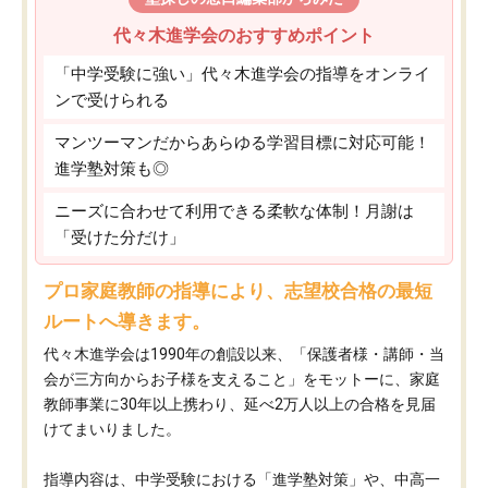
代々木進学会のおすすめポイント
「中学受験に強い」代々木進学会の指導をオンライ
ンで受けられる
マンツーマンだからあらゆる学習目標に対応可能！
進学塾対策も◎
ニーズに合わせて利用できる柔軟な体制！月謝は
「受けた分だけ」
プロ家庭教師の指導により、志望校合格の最短
ルートへ導きます。
代々木進学会は1990年の創設以来、「保護者様・講師・当
会が三方向からお子様を支えること」をモットーに、家庭
教師事業に30年以上携わり、延べ2万人以上の合格を見届
けてまいりました。
指導内容は、中学受験における「進学塾対策」や、中高一