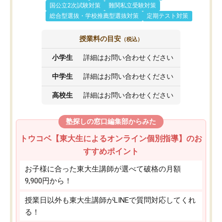
国公立2次試験対策
難関私立受験対策
総合型選抜・学校推薦型選抜対策
定期テスト対策
授業料の目安
（税込）
小学生
詳細はお問い合わせください
中学生
詳細はお問い合わせください
高校生
詳細はお問い合わせください
塾探しの窓口編集部からみた
トウコベ【東大生によるオンライン個別指導】のお
すすめポイント
お子様に合った東大生講師が選べて破格の月額
9,900円から！
授業日以外も東大生講師がLINEで質問対応してくれ
る！