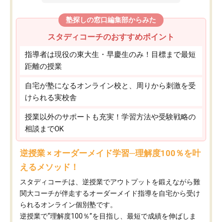
塾探しの窓口編集部からみた
スタディコーチのおすすめポイント
指導者は現役の東大生・早慶生のみ！目標まで最短
距離の授業
自宅が塾になるオンライン校と、周りから刺激を受
けられる実校舎
授業以外のサポートも充実！学習方法や受験戦略の
相談までOK
逆授業 × オーダーメイド学習─理解度100％を叶
えるメソッド！
スタディコーチは、逆授業でアウトプットを鍛えながら難
関大コーチが伴走するオーダーメイド指導を自宅から受け
られるオンライン個別塾です。
逆授業で“理解度100％”を目指し、最短で成績を伸ばしま