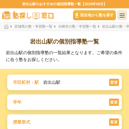
岩出山駅のおすすめの個別指導塾一覧【2026年08月】
現在地から塾を探す
宮城県の塾・学習塾一覧
大崎市の塾・学習塾一覧
岩出山駅の塾・
岩出山駅の個別指導塾一覧
岩出山駅の個別指導塾の一覧結果となります。ご希望の条件
に合う塾をお探しください。
市区町村・駅
岩出山駅
変更
学年
変更
授業形式
変更