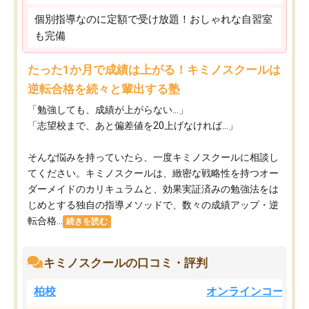
個別指導なのに定額で受け放題！おしゃれな自習室
も完備
たった1か月で成績は上がる！キミノスクールは
逆転合格を続々と輩出する塾
「勉強しても、成績が上がらない…」
「志望校まで、あと偏差値を20上げなければ…」
そんな悩みを持っていたら、一度キミノスクールに相談し
てください。キミノスクールは、緻密な戦略性を持つオー
ダーメイドのカリキュラムと、効果実証済みの勉強法をは
じめとする独自の指導メソッドで、数々の成績アップ・逆
転合格...
続きを読む
キミノスクールの口コミ・評判
柏校
オンラインコース