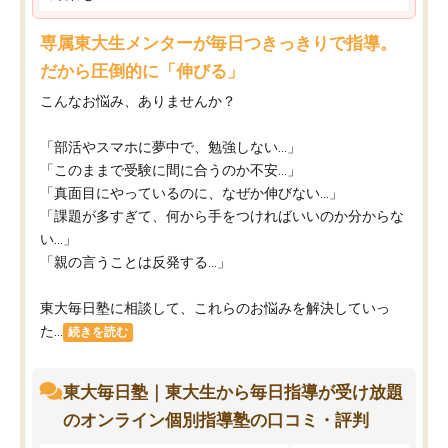
専属東大生メンターが毎日つきっきりで指導。
だから圧倒的に「伸びる」
こんなお悩み、ありませんか？
「部活やスマホに夢中で、勉強しない…」
「このままで受験に間に合うのか不安…」
「真面目にやっているのに、なぜか伸びない…」
「課題が多すぎて、何から手をつければいいのか分からな
い…」
「親の言うことは反発する…」
東大毎日塾に相談して、これらのお悩みを解決していっ
た...
続きを読む
東大毎日塾｜東大生から毎日指導が受け放題
のオンライン個別指導塾の口コミ・評判