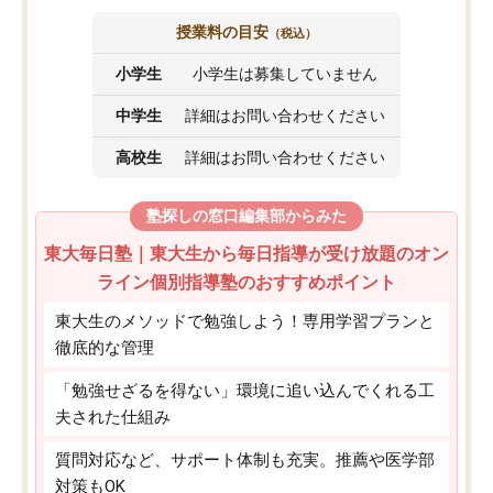
授業料の目安
（税込）
小学生
小学生は募集していません
中学生
詳細はお問い合わせください
高校生
詳細はお問い合わせください
塾探しの窓口編集部からみた
東大毎日塾｜東大生から毎日指導が受け放題のオン
ライン個別指導塾のおすすめポイント
東大生のメソッドで勉強しよう！専用学習プランと
徹底的な管理
「勉強せざるを得ない」環境に追い込んでくれる工
夫された仕組み
質問対応など、サポート体制も充実。推薦や医学部
対策もOK