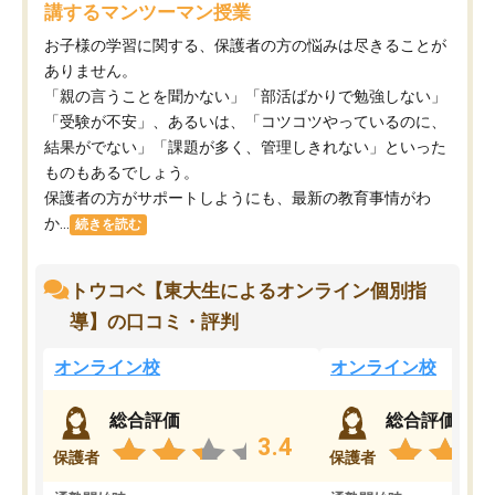
講するマンツーマン授業
お子様の学習に関する、保護者の方の悩みは尽きることが
ありません。
「親の言うことを聞かない」「部活ばかりで勉強しない」
「受験が不安」、あるいは、「コツコツやっているのに、
結果がでない」「課題が多く、管理しきれない」といった
ものもあるでしょう。
保護者の方がサポートしようにも、最新の教育事情がわ
か...
続きを読む
トウコベ【東大生によるオンライン個別指
導】の口コミ・評判
オンライン校
オンライン校
総合評価
総合評価
3.4
保護者
保護者