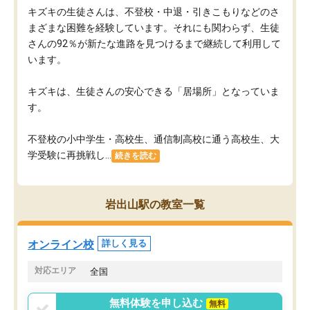
キズキの生徒さんは、不登校・中退・引きこもりなどのさ
まざまな困難を経験しています。それにも関わらず、生徒
さんの92％が新たな進路を見つけるまで継続して利用して
います。
キズキは、生徒さんの安心できる「居場所」となっていま
す。
不登校の小中学生・高校生、通信制高校に通う高校生、大
学受験に再挑戦し...
続きを読む
岩出山駅の教室一覧
オンライン校
詳しく見る
対応エリア
全国
無料体験を申し込む
無料