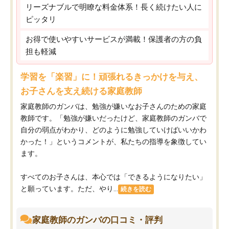
リーズナブルで明瞭な料金体系！長く続けたい人に
ピッタリ
お得で使いやすいサービスが満載！保護者の方の負
担も軽減
学習を「楽習」に！頑張れるきっかけを与え、
お子さんを支え続ける家庭教師
家庭教師のガンバは、勉強が嫌いなお子さんのための家庭
教師です。「勉強が嫌いだったけど、家庭教師のガンバで
自分の弱点がわかり、どのように勉強していけばいいかわ
かった！」というコメントが、私たちの指導を象徴してい
ます。
すべてのお子さんは、本心では「できるようになりたい」
と願っています。ただ、やり...
続きを読む
家庭教師のガンバの口コミ・評判