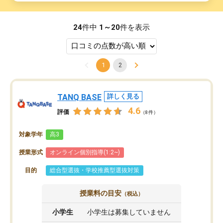
24
件中
1～20
件を表示
1
2
TANQ BASE
詳しく見る
4.6
評価
（8件）
対象学年
高3
授業形式
オンライン個別指導(1:2~)
目的
総合型選抜・学校推薦型選抜対策
授業料の目安
（税込）
小学生
小学生は募集していません