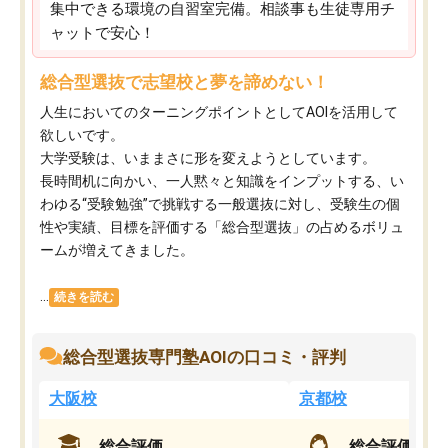
集中できる環境の自習室完備。相談事も生徒専用チ
ャットで安心！
総合型選抜で志望校と夢を諦めない！
人生においてのターニングポイントとしてAOIを活用して
欲しいです。
大学受験は、いままさに形を変えようとしています。
長時間机に向かい、一人黙々と知識をインプットする、い
わゆる“受験勉強”で挑戦する一般選抜に対し、受験生の個
性や実績、目標を評価する「総合型選抜」の占めるボリュ
ームが増えてきました。
...
続きを読む
総合型選抜専門塾AOIの口コミ・評判
大阪校
京都校
総合評価
総合評価