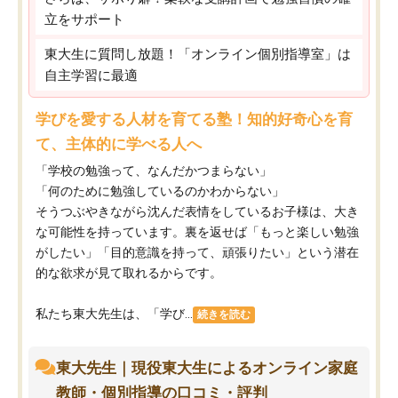
立をサポート
東大生に質問し放題！「オンライン個別指導室」は
自主学習に最適
学びを愛する人材を育てる塾！知的好奇心を育
て、主体的に学べる人へ
「学校の勉強って、なんだかつまらない」
「何のために勉強しているのかわからない」
そうつぶやきながら沈んだ表情をしているお子様は、大き
な可能性を持っています。裏を返せば「もっと楽しい勉強
がしたい」「目的意識を持って、頑張りたい」という潜在
的な欲求が見て取れるからです。
私たち東大先生は、「学び...
続きを読む
東大先生｜現役東大生によるオンライン家庭
教師・個別指導の口コミ・評判