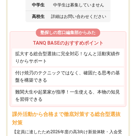
中学生
中学生は募集していません
高校生
詳細はお問い合わせください
塾探しの窓口編集部からみた
TANQ BASEのおすすめポイント
拡大する総合型選抜に完全対応！なんと活動実績作
りからサポート
付け焼刃のテクニックではなく、確固たる思考の基
盤を構築できる
難関大生や起業家が指導！一生使える、本物の知見
を習得できる
課外活動から合格まで徹底対策する総合型選抜
対策
【定員に達したため2026年度の高3向け新規体験・入会受