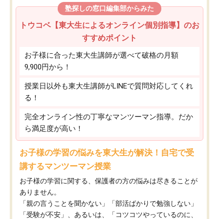
塾探しの窓口編集部からみた
トウコベ【東大生によるオンライン個別指導】のお
すすめポイント
お子様に合った東大生講師が選べて破格の月額
9,900円から！
授業日以外も東大生講師がLINEで質問対応してくれ
る！
完全オンライン性の丁寧なマンツーマン指導。だか
ら満足度が高い！
お子様の学習の悩みを東大生が解決！自宅で受
講するマンツーマン授業
お子様の学習に関する、保護者の方の悩みは尽きることが
ありません。
「親の言うことを聞かない」「部活ばかりで勉強しない」
「受験が不安」、あるいは、「コツコツやっているのに、