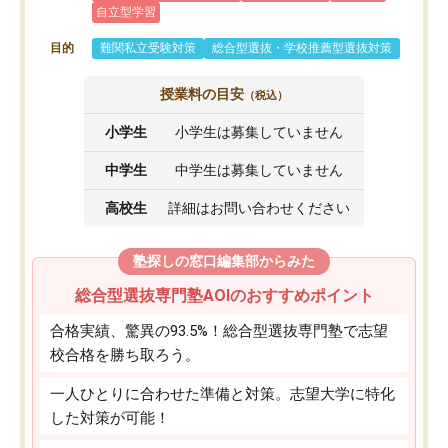
自立型学習
目的
難関私立受験対策
総合型選抜・学校推薦型選抜対策
授業料の目安
（税込）
小学生
小学生は募集していません
中学生
中学生は募集していません
高校生
詳細はお問い合わせください
塾探しの窓口編集部からみた
総合型選抜専門塾AOIのおすすめポイント
合格実績、驚異の93.5%！総合型選抜専門塾で志望
校合格を勝ち取ろう。
一人ひとりに合わせた準備と対策。志望大学に特化
した対策が可能！