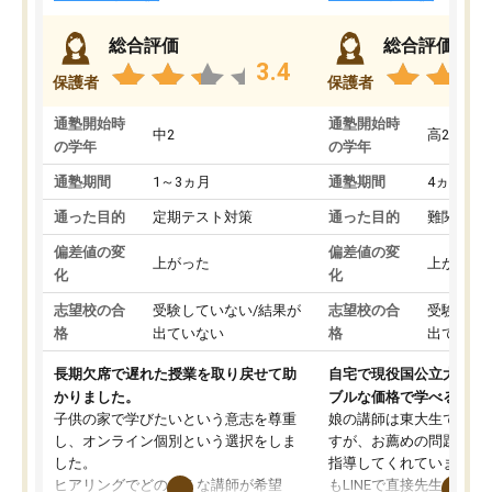
総合評価
総合評価
3.4
保護者
保護者
通塾開始時
通塾開始時
中2
高2
の学年
の学年
通塾期間
1～3ヵ月
通塾期間
4ヵ月～1
通った目的
定期テスト対策
通った目的
難関私立
偏差値の変
偏差値の変
上がった
上がった
化
化
志望校の合
受験していない/結果が
志望校の合
受験して
格
出ていない
格
出ていな
長期欠席で遅れた授業を取り戻せて助
自宅で現役国公立大学生
かりました。
ブルな価格で学べる
子供の家で学びたいという意志を尊重
娘の講師は東大生では無
し、オンライン個別という選択をしま
すが、お薦めの問題集や
した。
指導してくれています。2
ヒアリングでどのような講師が希望
もLINEで直接先生に質問