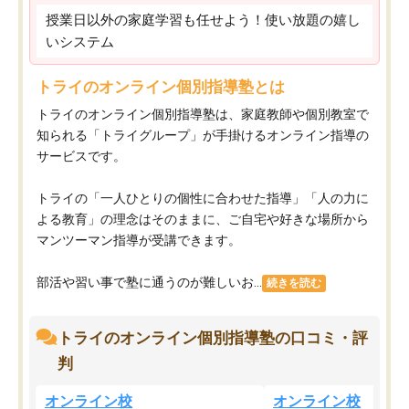
授業日以外の家庭学習も任せよう！使い放題の嬉し
いシステム
トライのオンライン個別指導塾とは
トライのオンライン個別指導塾は、家庭教師や個別教室で
知られる「トライグループ」が手掛けるオンライン指導の
サービスです。
トライの「一人ひとりの個性に合わせた指導」「人の力に
よる教育」の理念はそのままに、ご自宅や好きな場所から
マンツーマン指導が受講できます。
部活や習い事で塾に通うのが難しいお...
続きを読む
トライのオンライン個別指導塾の口コミ・評
判
オンライン校
オンライン校