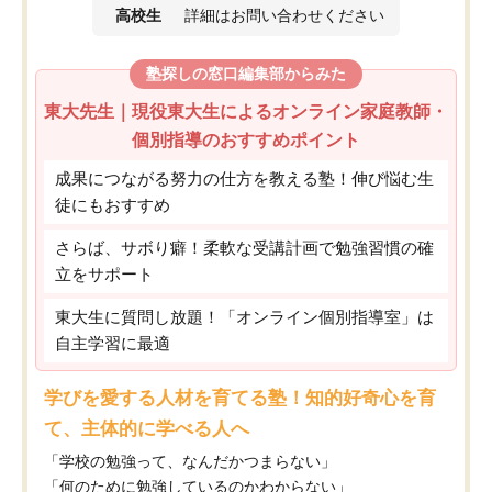
高校生
詳細はお問い合わせください
塾探しの窓口編集部からみた
東大先生｜現役東大生によるオンライン家庭教師・
個別指導のおすすめポイント
成果につながる努力の仕方を教える塾！伸び悩む生
徒にもおすすめ
さらば、サボり癖！柔軟な受講計画で勉強習慣の確
立をサポート
東大生に質問し放題！「オンライン個別指導室」は
自主学習に最適
学びを愛する人材を育てる塾！知的好奇心を育
て、主体的に学べる人へ
「学校の勉強って、なんだかつまらない」
「何のために勉強しているのかわからない」