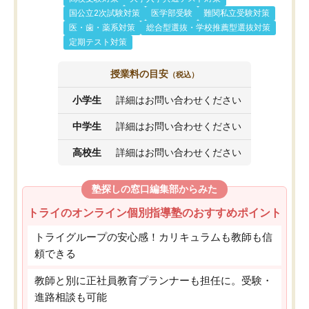
国公立2次試験対策
医学部受験
難関私立受験対策
医・歯・薬系対策
総合型選抜・学校推薦型選抜対策
定期テスト対策
授業料の目安
（税込）
小学生
詳細はお問い合わせください
中学生
詳細はお問い合わせください
高校生
詳細はお問い合わせください
塾探しの窓口編集部からみた
トライのオンライン個別指導塾のおすすめポイント
トライグループの安心感！カリキュラムも教師も信
頼できる
教師と別に正社員教育プランナーも担任に。受験・
進路相談も可能