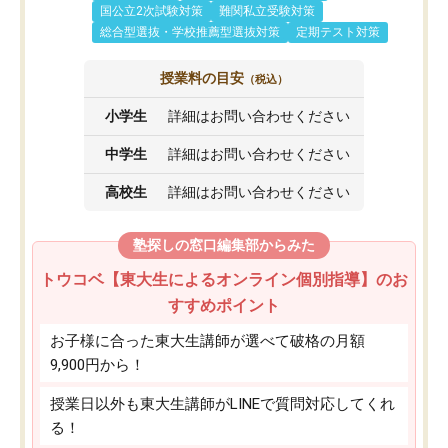
国公立2次試験対策
難関私立受験対策
総合型選抜・学校推薦型選抜対策
定期テスト対策
授業料の目安
（税込）
小学生
詳細はお問い合わせください
中学生
詳細はお問い合わせください
高校生
詳細はお問い合わせください
塾探しの窓口編集部からみた
トウコベ【東大生によるオンライン個別指導】のお
すすめポイント
お子様に合った東大生講師が選べて破格の月額
9,900円から！
授業日以外も東大生講師がLINEで質問対応してくれ
る！