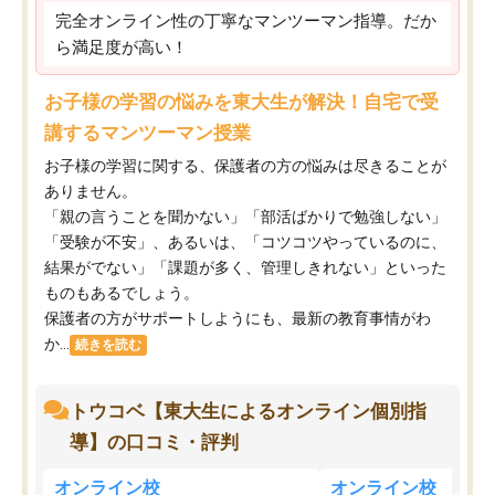
完全オンライン性の丁寧なマンツーマン指導。だか
ら満足度が高い！
お子様の学習の悩みを東大生が解決！自宅で受
講するマンツーマン授業
お子様の学習に関する、保護者の方の悩みは尽きることが
ありません。
「親の言うことを聞かない」「部活ばかりで勉強しない」
「受験が不安」、あるいは、「コツコツやっているのに、
結果がでない」「課題が多く、管理しきれない」といった
ものもあるでしょう。
保護者の方がサポートしようにも、最新の教育事情がわ
か...
続きを読む
トウコベ【東大生によるオンライン個別指
導】の口コミ・評判
オンライン校
オンライン校