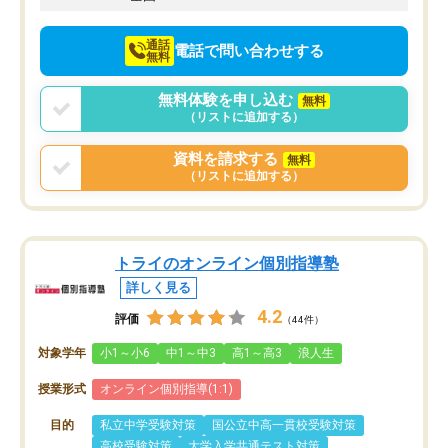
通話
電話で問い合わせする
無料
無料体験を申し込む
無料
（リストに追加する）
資料を請求する
無料
（リストに追加する）
トライのオンライン個別指導塾
詳しく見る
4.2
評価
（44件）
対象学年
小1～小6
中1～中3
高1～高3
浪人生
授業形式
オンライン個別指導(1:1)
目的
私立中学受験対策
国公立中高一貫校受験対策
高校受験対策
大学入学共通テスト対策