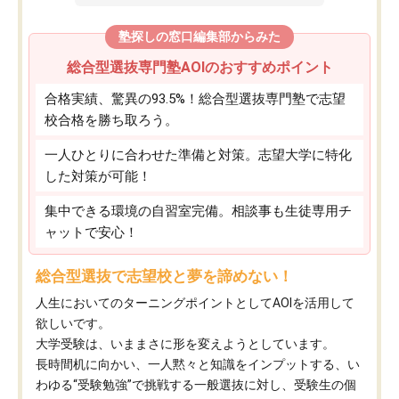
塾探しの窓口編集部からみた
総合型選抜専門塾AOIのおすすめポイント
合格実績、驚異の93.5%！総合型選抜専門塾で志望
校合格を勝ち取ろう。
一人ひとりに合わせた準備と対策。志望大学に特化
した対策が可能！
集中できる環境の自習室完備。相談事も生徒専用チ
ャットで安心！
総合型選抜で志望校と夢を諦めない！
人生においてのターニングポイントとしてAOIを活用して
欲しいです。
大学受験は、いままさに形を変えようとしています。
長時間机に向かい、一人黙々と知識をインプットする、い
わゆる“受験勉強”で挑戦する一般選抜に対し、受験生の個