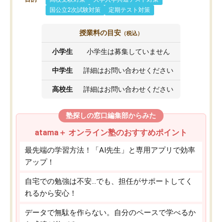
国公立2次試験対策
定期テスト対策
授業料の目安
（税込）
小学生
小学生は募集していません
中学生
詳細はお問い合わせください
高校生
詳細はお問い合わせください
塾探しの窓口編集部からみた
atama＋ オンライン塾のおすすめポイント
最先端の学習方法！「AI先生」と専用アプリで効率
アップ！
自宅での勉強は不安…でも、担任がサポートしてく
れるから安心！
データで無駄を作らない。自分のペースで学べるか