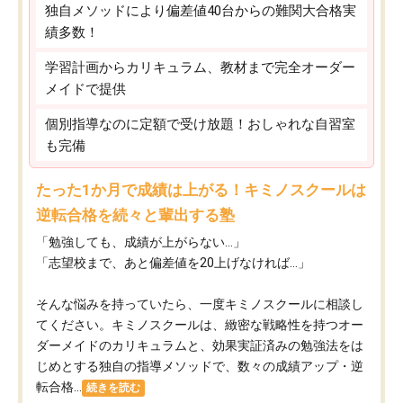
独自メソッドにより偏差値40台からの難関大合格実
績多数！
学習計画からカリキュラム、教材まで完全オーダー
メイドで提供
個別指導なのに定額で受け放題！おしゃれな自習室
も完備
たった1か月で成績は上がる！キミノスクールは
逆転合格を続々と輩出する塾
「勉強しても、成績が上がらない…」
「志望校まで、あと偏差値を20上げなければ…」
そんな悩みを持っていたら、一度キミノスクールに相談し
てください。キミノスクールは、緻密な戦略性を持つオー
ダーメイドのカリキュラムと、効果実証済みの勉強法をは
じめとする独自の指導メソッドで、数々の成績アップ・逆
転合格...
続きを読む