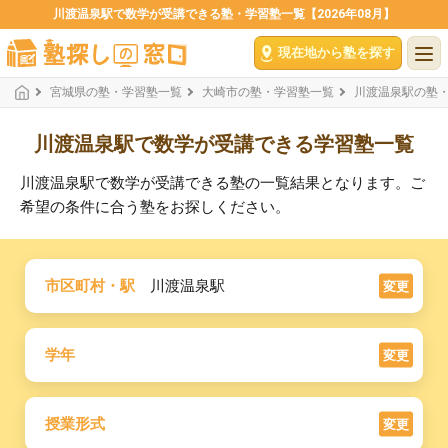
川渡温泉駅で数学が受講できる塾・学習塾一覧【2026年08月】
現在地から塾を探す
宮城県の塾・学習塾一覧
大崎市の塾・学習塾一覧
川渡温泉駅の塾
川渡温泉駅で数学が受講できる学習塾一覧
川渡温泉駅で数学が受講できる塾の一覧結果となります。ご
希望の条件に合う塾をお探しください。
市区町村・駅
川渡温泉駅
変更
学年
変更
授業形式
変更