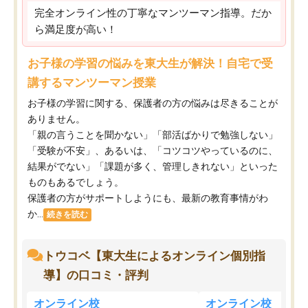
完全オンライン性の丁寧なマンツーマン指導。だか
ら満足度が高い！
お子様の学習の悩みを東大生が解決！自宅で受
講するマンツーマン授業
お子様の学習に関する、保護者の方の悩みは尽きることが
ありません。
「親の言うことを聞かない」「部活ばかりで勉強しない」
「受験が不安」、あるいは、「コツコツやっているのに、
結果がでない」「課題が多く、管理しきれない」といった
ものもあるでしょう。
保護者の方がサポートしようにも、最新の教育事情がわ
か...
続きを読む
トウコベ【東大生によるオンライン個別指
導】の口コミ・評判
オンライン校
オンライン校