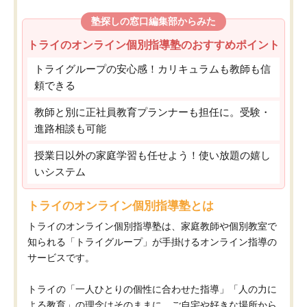
塾探しの窓口編集部からみた
トライのオンライン個別指導塾のおすすめポイント
トライグループの安心感！カリキュラムも教師も信
頼できる
教師と別に正社員教育プランナーも担任に。受験・
進路相談も可能
授業日以外の家庭学習も任せよう！使い放題の嬉し
いシステム
トライのオンライン個別指導塾とは
トライのオンライン個別指導塾は、家庭教師や個別教室で
知られる「トライグループ」が手掛けるオンライン指導の
サービスです。
トライの「一人ひとりの個性に合わせた指導」「人の力に
よる教育」の理念はそのままに、ご自宅や好きな場所から