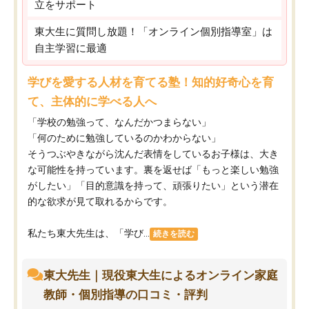
立をサポート
東大生に質問し放題！「オンライン個別指導室」は
自主学習に最適
学びを愛する人材を育てる塾！知的好奇心を育
て、主体的に学べる人へ
「学校の勉強って、なんだかつまらない」
「何のために勉強しているのかわからない」
そうつぶやきながら沈んだ表情をしているお子様は、大き
な可能性を持っています。裏を返せば「もっと楽しい勉強
がしたい」「目的意識を持って、頑張りたい」という潜在
的な欲求が見て取れるからです。
私たち東大先生は、「学び...
続きを読む
東大先生｜現役東大生によるオンライン家庭
教師・個別指導の口コミ・評判