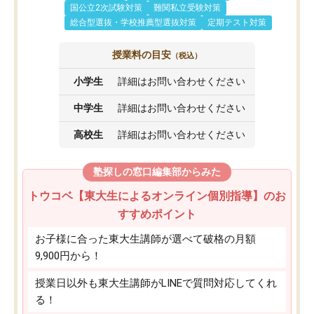
国公立2次試験対策
難関私立受験対策
総合型選抜・学校推薦型選抜対策
定期テスト対策
授業料の目安
（税込）
小学生
詳細はお問い合わせください
中学生
詳細はお問い合わせください
高校生
詳細はお問い合わせください
塾探しの窓口編集部からみた
トウコベ【東大生によるオンライン個別指導】のお
すすめポイント
お子様に合った東大生講師が選べて破格の月額
9,900円から！
授業日以外も東大生講師がLINEで質問対応してくれ
る！