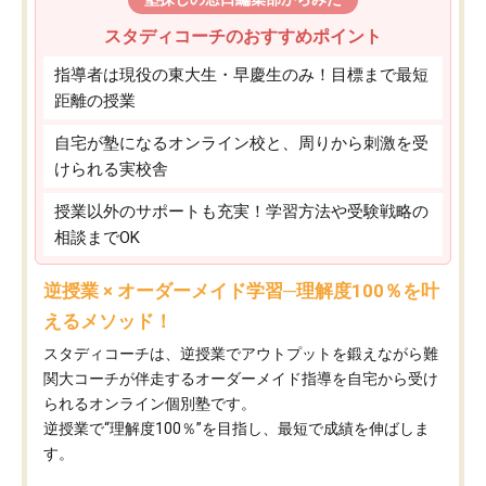
スタディコーチのおすすめポイント
指導者は現役の東大生・早慶生のみ！目標まで最短
距離の授業
自宅が塾になるオンライン校と、周りから刺激を受
けられる実校舎
授業以外のサポートも充実！学習方法や受験戦略の
相談までOK
逆授業 × オーダーメイド学習─理解度100％を叶
えるメソッド！
スタディコーチは、逆授業でアウトプットを鍛えながら難
関大コーチが伴走するオーダーメイド指導を自宅から受け
られるオンライン個別塾です。
逆授業で“理解度100％”を目指し、最短で成績を伸ばしま
す。