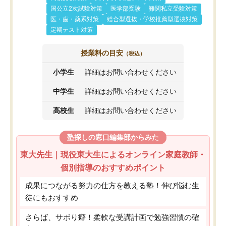
国公立2次試験対策
医学部受験
難関私立受験対策
医・歯・薬系対策
総合型選抜・学校推薦型選抜対策
定期テスト対策
授業料の目安
（税込）
小学生
詳細はお問い合わせください
中学生
詳細はお問い合わせください
高校生
詳細はお問い合わせください
塾探しの窓口編集部からみた
東大先生｜現役東大生によるオンライン家庭教師・
個別指導のおすすめポイント
成果につながる努力の仕方を教える塾！伸び悩む生
徒にもおすすめ
さらば、サボり癖！柔軟な受講計画で勉強習慣の確