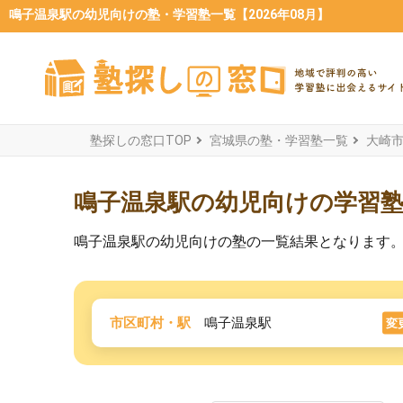
鳴子温泉駅の幼児向けの塾・学習塾一覧【2026年08月】
塾探しの窓口TOP
宮城県の塾・学習塾一覧
大崎
鳴子温泉駅の幼児向けの学習
鳴子温泉駅の幼児向けの塾の一覧結果となります
市区町村・駅
鳴子温泉駅
変