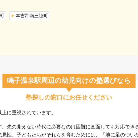
町
本吉郡南三陸町
鳴子温泉駅周辺の幼児向けの塾選びなら
塾探しの窓口にお任せください
以上に重視されています。
す。先の見えない時代に必要なのは困難に直面しても対応でき
先見性。子どもたちがそれらを育むためには、「地に足のつい