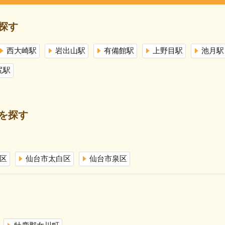
探す
西大崎駅
岩出山駅
有備館駅
上野目駅
池月駅
尻駅
を探す
区
仙台市太白区
仙台市泉区