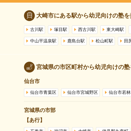
大崎市にある駅から幼児向けの塾を
古川駅
塚目駅
西古川駅
東大崎駅
中山平温泉駅
鹿島台駅
松山町駅
田
宮城県の市区町村から幼児向けの塾
仙台市
仙台市青葉区
仙台市宮城野区
仙台市若林
宮城県の市部
【あ行】