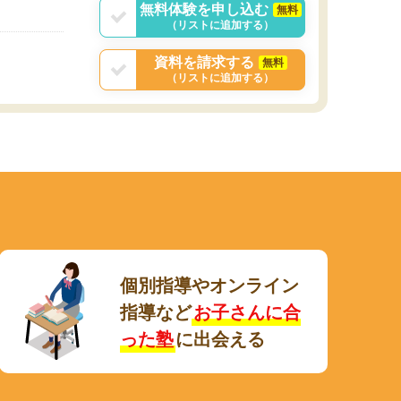
無料体験を申し込む
無料
（リストに追加する）
資料を請求する
無料
（リストに追加する）
個別指導やオンライン
指導など
お子さんに合
った塾
に出会える