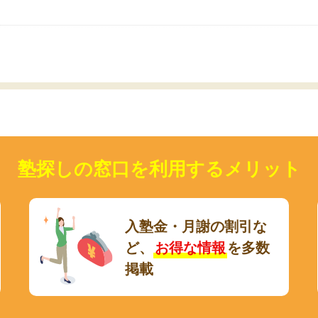
いのかも。
塾探しの窓口を利用するメリット
入塾金・月謝の割引な
ど、
お得な情報
を多数
掲載