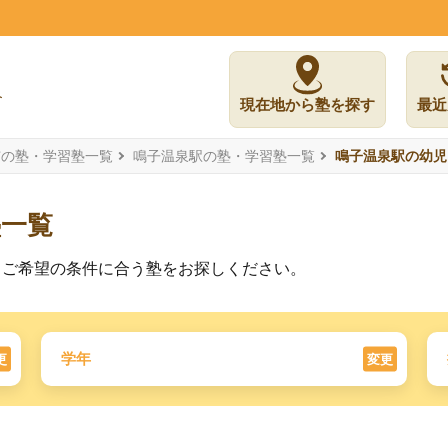
現在地から塾を探す
最近
市の塾・学習塾一覧
鳴子温泉駅の塾・学習塾一覧
鳴子温泉駅の幼児
塾一覧
。ご希望の条件に合う塾をお探しください。
学年
更
変更