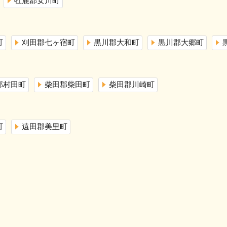
牡鹿郡女川町
町
刈田郡七ヶ宿町
黒川郡大和町
黒川郡大郷町
郡村田町
柴田郡柴田町
柴田郡川崎町
町
遠田郡美里町