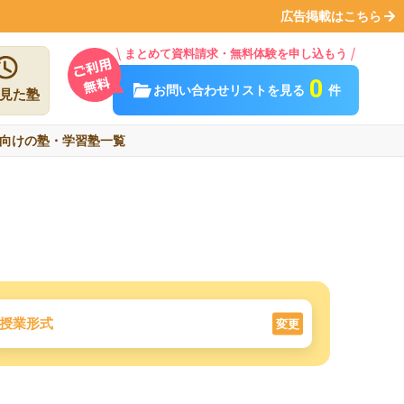
広告掲載はこちら
まとめて資料請求・無料体験を申し込もう
0
お問い合わせリストを見る
件
見た塾
向けの塾・学習塾一覧
授業形式
変更