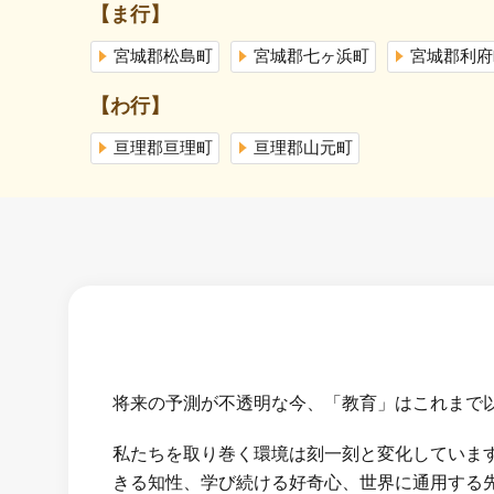
【ま行】
宮城郡松島町
宮城郡七ヶ浜町
宮城郡利府
【わ行】
亘理郡亘理町
亘理郡山元町
将来の予測が不透明な今、「教育」はこれまで
私たちを取り巻く環境は刻一刻と変化していま
きる知性、学び続ける好奇心、世界に通用する