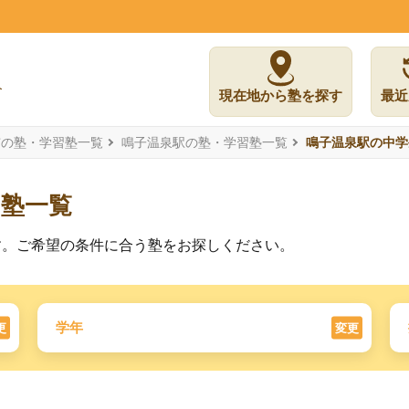
現在地から塾を探す
最近
市の塾・学習塾一覧
鳴子温泉駅の塾・学習塾一覧
鳴子温泉駅の中学
習塾一覧
す。ご希望の条件に合う塾をお探しください。
学年
更
変更