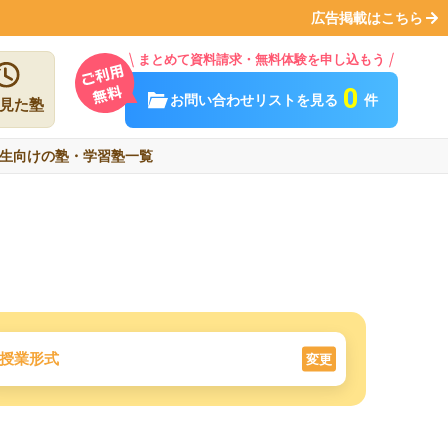
広告掲載はこちら
まとめて資料請求・無料体験を申し込もう
0
お問い合わせリストを見る
件
見た塾
生向けの塾・学習塾一覧
授業形式
変更