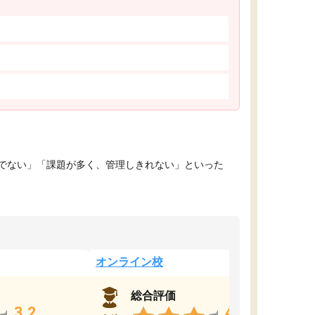
でない」「課題が多く、管理しきれない」といった
オンライン校
総合評価
3.2
4.4