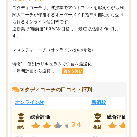
スタディコーチは、逆授業でアウトプットを鍛えながら難
関大コーチが伴走するオーダーメイド指導を自宅から受け
られるオンライン個別塾です。
逆授業で“理解度100％”を目指し、最短で成績を伸ばしま
す。
＜スタディコーチ（オンライン校)の特徴＞
特徴1 個別カリキュラムで学習を最適化
・年間計画から逆算し、...
続きを読む
スタディコーチの口コミ・評判
オンライン校
新宿校
総合評価
総合評価
3.4
生徒
生徒