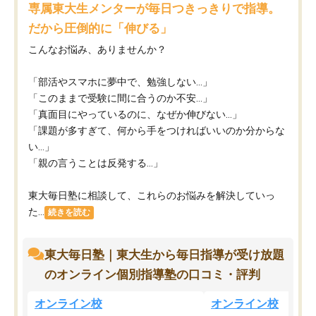
専属東大生メンターが毎日つきっきりで指導。
だから圧倒的に「伸びる」
こんなお悩み、ありませんか？
「部活やスマホに夢中で、勉強しない…」
「このままで受験に間に合うのか不安…」
「真面目にやっているのに、なぜか伸びない…」
「課題が多すぎて、何から手をつければいいのか分からな
い…」
「親の言うことは反発する…」
東大毎日塾に相談して、これらのお悩みを解決していっ
た...
続きを読む
東大毎日塾｜東大生から毎日指導が受け放題
のオンライン個別指導塾の口コミ・評判
オンライン校
オンライン校