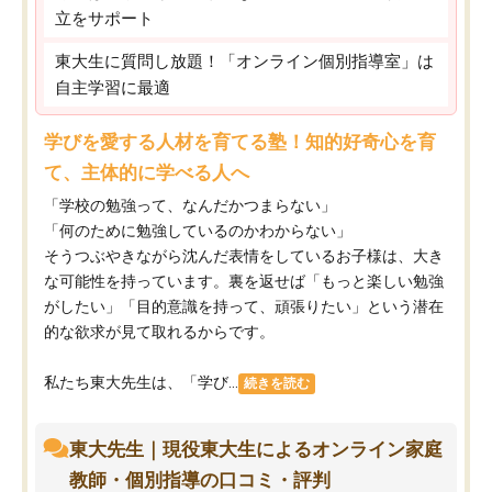
立をサポート
東大生に質問し放題！「オンライン個別指導室」は
自主学習に最適
学びを愛する人材を育てる塾！知的好奇心を育
て、主体的に学べる人へ
「学校の勉強って、なんだかつまらない」
「何のために勉強しているのかわからない」
そうつぶやきながら沈んだ表情をしているお子様は、大き
な可能性を持っています。裏を返せば「もっと楽しい勉強
がしたい」「目的意識を持って、頑張りたい」という潜在
的な欲求が見て取れるからです。
私たち東大先生は、「学び...
続きを読む
東大先生｜現役東大生によるオンライン家庭
教師・個別指導の口コミ・評判