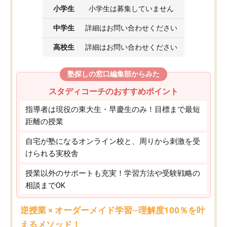
小学生
小学生は募集していません
中学生
詳細はお問い合わせください
高校生
詳細はお問い合わせください
塾探しの窓口編集部からみた
スタディコーチのおすすめポイント
指導者は現役の東大生・早慶生のみ！目標まで最短
距離の授業
自宅が塾になるオンライン校と、周りから刺激を受
けられる実校舎
授業以外のサポートも充実！学習方法や受験戦略の
相談までOK
逆授業 × オーダーメイド学習─理解度100％を叶
えるメソッド！