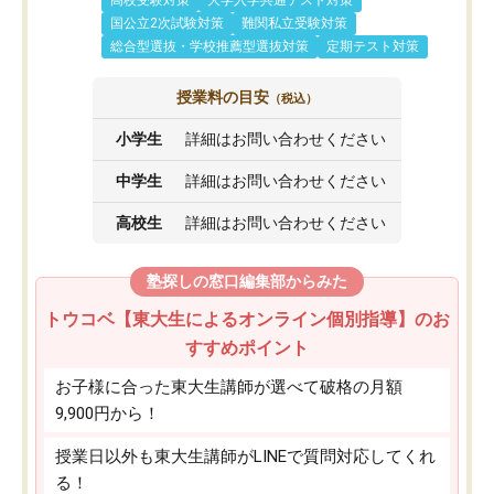
国公立2次試験対策
難関私立受験対策
総合型選抜・学校推薦型選抜対策
定期テスト対策
授業料の目安
（税込）
小学生
詳細はお問い合わせください
中学生
詳細はお問い合わせください
高校生
詳細はお問い合わせください
塾探しの窓口編集部からみた
トウコベ【東大生によるオンライン個別指導】のお
すすめポイント
お子様に合った東大生講師が選べて破格の月額
9,900円から！
授業日以外も東大生講師がLINEで質問対応してくれ
る！