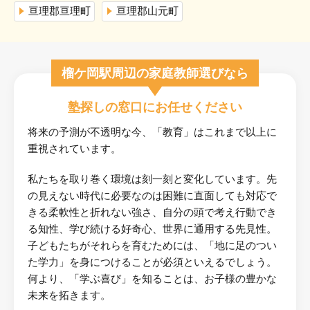
亘理郡亘理町
亘理郡山元町
榴ケ岡駅周辺の家庭教師選びなら
塾探しの窓口にお任せください
将来の予測が不透明な今、「教育」はこれまで以上に
重視されています。
私たちを取り巻く環境は刻一刻と変化しています。先
の見えない時代に必要なのは困難に直面しても対応で
きる柔軟性と折れない強さ、自分の頭で考え行動でき
る知性、学び続ける好奇心、世界に通用する先見性。
子どもたちがそれらを育むためには、「地に足のつい
た学力」を身につけることが必須といえるでしょう。
何より、「学ぶ喜び」を知ることは、お子様の豊かな
未来を拓きます。