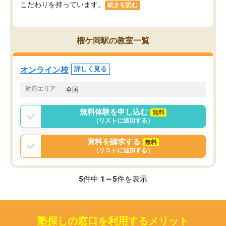
こだわりを持っています。
続きを読む
榴ケ岡駅の教室一覧
オンライン校
詳しく見る
対応エリア
全国
無料体験を申し込む
無料
（リストに追加する）
資料を請求する
無料
（リストに追加する）
5
件中
1～5
件を表示
塾探しの窓口を利用するメリット