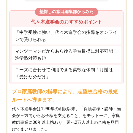
塾探しの窓口編集部からみた
代々木進学会のおすすめポイント
「中学受験に強い」代々木進学会の指導をオンライ
ンで受けられる
マンツーマンだからあらゆる学習目標に対応可能！
進学塾対策も◎
ニーズに合わせて利用できる柔軟な体制！月謝は
「受けた分だけ」
プロ家庭教師の指導により、志望校合格の最短
ルートへ導きます。
代々木進学会は1990年の創設以来、「保護者様・講師・当
会が三方向からお子様を支えること」をモットーに、家庭
教師事業に30年以上携わり、延べ2万人以上の合格を見届
けてまいりました。