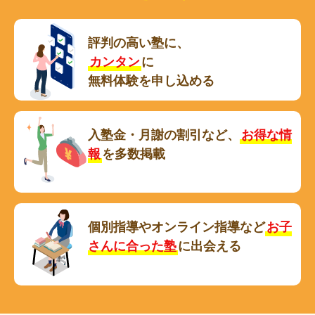
評判の高い塾に、
カンタン
に
無料体験を申し込める
入塾金・月謝の割引など、
お得な情
報
を多数掲載
個別指導やオンライン指導など
お子
さんに合った塾
に出会える