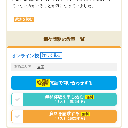
ていない方がいることが気になっていました。
...
続きを読む
榴ケ岡駅の教室一覧
オンライン校
詳しく見る
対応エリア
全国
通話
電話で問い合わせする
無料
無料体験を申し込む
無料
（リストに追加する）
資料を請求する
無料
（リストに追加する）