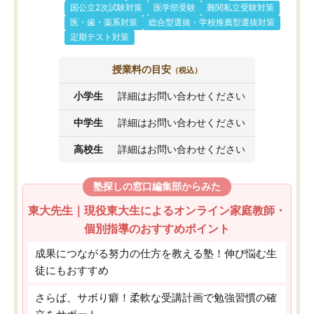
国公立2次試験対策
医学部受験
難関私立受験対策
医・歯・薬系対策
総合型選抜・学校推薦型選抜対策
定期テスト対策
授業料の目安
（税込）
小学生
詳細はお問い合わせください
中学生
詳細はお問い合わせください
高校生
詳細はお問い合わせください
塾探しの窓口編集部からみた
東大先生｜現役東大生によるオンライン家庭教師・
個別指導のおすすめポイント
成果につながる努力の仕方を教える塾！伸び悩む生
徒にもおすすめ
さらば、サボり癖！柔軟な受講計画で勉強習慣の確