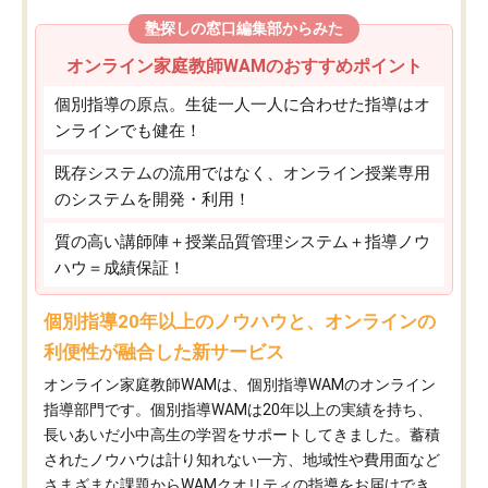
塾探しの窓口編集部からみた
オンライン家庭教師WAMのおすすめポイント
個別指導の原点。生徒一人一人に合わせた指導はオ
ンラインでも健在！
既存システムの流用ではなく、オンライン授業専用
のシステムを開発・利用！
質の高い講師陣＋授業品質管理システム＋指導ノウ
ハウ＝成績保証！
個別指導20年以上のノウハウと、オンラインの
利便性が融合した新サービス
オンライン家庭教師WAMは、個別指導WAMのオンライン
指導部門です。個別指導WAMは20年以上の実績を持ち、
長いあいだ小中高生の学習をサポートしてきました。蓄積
されたノウハウは計り知れない一方、地域性や費用面など
さまざまな課題からWAMクオリティの指導をお届けでき