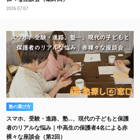
2026.07.07
塾の選び方
スマホ、受験・進路、塾…、現代の子どもと保護
者のリアルな悩み｜中高生の保護者4名による赤
裸々な座談会（第2回）