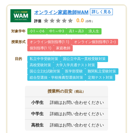
オンライン家庭教師WAM
詳しく見る
0.0
評価
（0件）
対象学年
小1～小6
中1～中3
高1～高3
浪人生
授業形式
オンライン個別指導(1:1)
オンライン個別指導(1:2~)
個別指導(1:1)
家庭教師
目的
私立中学受験対策
国公立中高一貫校受験対策
高校受験対策
大学入学共通テスト対策
国公立2次試験対策
医学部受験
難関私立受験対策
総合型選抜・学校推薦型選抜対策
定期テスト対策
授業料の目安
（税込）
小学生
詳細はお問い合わせください
中学生
詳細はお問い合わせください
高校生
詳細はお問い合わせください