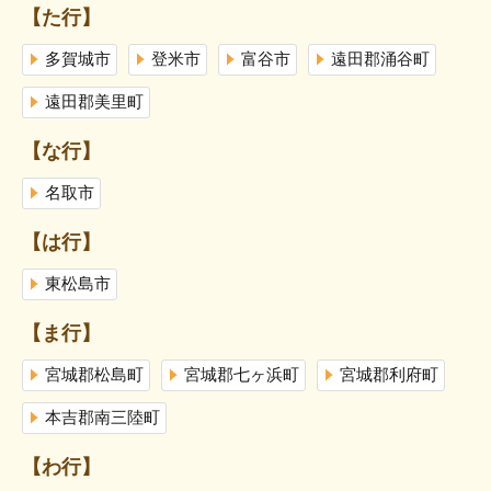
【た行】
多賀城市
登米市
富谷市
遠田郡涌谷町
遠田郡美里町
【な行】
名取市
【は行】
東松島市
【ま行】
宮城郡松島町
宮城郡七ヶ浜町
宮城郡利府町
本吉郡南三陸町
【わ行】