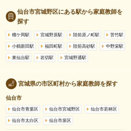
仙台市宮城野区にある駅から家庭教師を
探す
榴ケ岡駅
宮城野原駅
陸前原ノ町駅
苦竹駅
小鶴新田駅
福田町駅
陸前高砂駅
中野栄駅
東仙台駅
岩切駅
宮城野通駅
宮城県の市区町村から家庭教師を探す
仙台市
仙台市青葉区
仙台市宮城野区
仙台市若林区
仙台市太白区
仙台市泉区