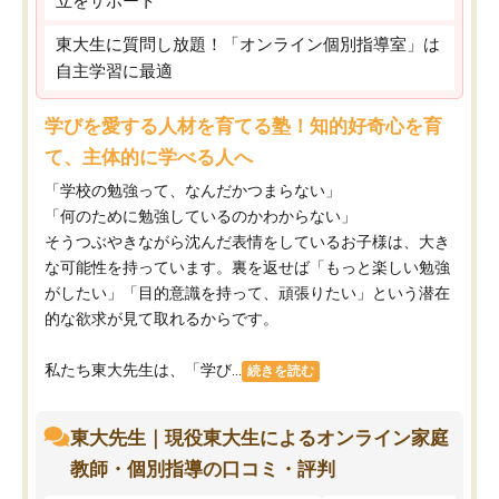
立をサポート
東大生に質問し放題！「オンライン個別指導室」は
自主学習に最適
学びを愛する人材を育てる塾！知的好奇心を育
て、主体的に学べる人へ
「学校の勉強って、なんだかつまらない」
「何のために勉強しているのかわからない」
そうつぶやきながら沈んだ表情をしているお子様は、大き
な可能性を持っています。裏を返せば「もっと楽しい勉強
がしたい」「目的意識を持って、頑張りたい」という潜在
的な欲求が見て取れるからです。
私たち東大先生は、「学び...
続きを読む
東大先生｜現役東大生によるオンライン家庭
教師・個別指導の口コミ・評判