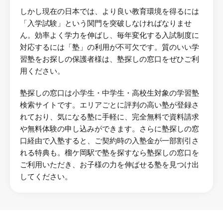
しかし現在の日本では、より良い教育環境を得るには
「入学試験」という関門を突破しなければなりませ
ん。効率よく学力を伸ばし、毎年変化する入試制度に
対応するには「塾」の利用が不可欠です。質のいい学
習塾をお探しの保護者様は、塾探しの窓口をぜひご利
用ください。
塾探しの窓口は小学生・中学生・高校生対象の学習塾
検索サイトです。エリアごとに評判の高い塾が登録さ
れており、気になる塾に手軽に、完全無料で資料請求
や無料体験の申し込みができます。さらに塾探しの窓
口経由で入塾すると、ご契約時の入塾金が一部割引さ
れる特典も。榴ケ岡駅で塾を探すなら塾探しの窓口を
ご利用いただき、お子様の力を伸ばせる塾を見つけ出
してください。