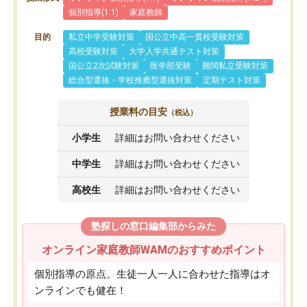
個別指導(1:1)
家庭教師
目的
私立中学受験対策
国公立中高一貫校受験対策
高校受験対策
大学入学共通テスト対策
国公立2次試験対策
医学部受験
難関私立受験対策
総合型選抜・学校推薦型選抜対策
定期テスト対策
授業料の目安
（税込）
小学生
詳細はお問い合わせください
中学生
詳細はお問い合わせください
高校生
詳細はお問い合わせください
塾探しの窓口編集部からみた
オンライン家庭教師WAMのおすすめポイント
個別指導の原点。生徒一人一人に合わせた指導はオ
ンラインでも健在！