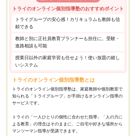
トライのオンライン個別指導塾のおすすめポイント
トライグループの安心感！カリキュラムも教師も信
頼できる
教師と別に正社員教育プランナーも担任に。受験・
進路相談も可能
授業日以外の家庭学習も任せよう！使い放題の嬉し
いシステム
トライのオンライン個別指導塾とは
トライのオンライン個別指導塾は、家庭教師や個別教室で
知られる「トライグループ」が手掛けるオンライン指導の
サービスです。
トライの「一人ひとりの個性に合わせた指導」「人の力に
よる教育」の理念はそのままに、ご自宅や好きな場所から
マンツーマン指導が受講できます。