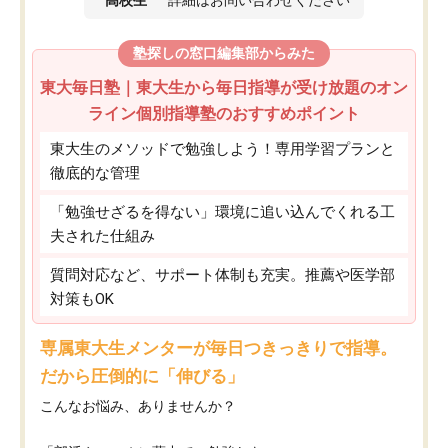
高校生
詳細はお問い合わせください
塾探しの窓口編集部からみた
東大毎日塾｜東大生から毎日指導が受け放題のオン
ライン個別指導塾のおすすめポイント
東大生のメソッドで勉強しよう！専用学習プランと
徹底的な管理
「勉強せざるを得ない」環境に追い込んでくれる工
夫された仕組み
質問対応など、サポート体制も充実。推薦や医学部
対策もOK
専属東大生メンターが毎日つきっきりで指導。
だから圧倒的に「伸びる」
こんなお悩み、ありませんか？