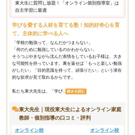
東大生に質問し放題！「オンライン個別指導室」は
自主学習に最適
学びを愛する人材を育てる塾！知的好奇心を育
て、主体的に学べる人へ
「学校の勉強って、なんだかつまらない」
「何のために勉強しているのかわからない」
そうつぶやきながら沈んだ表情をしているお子様は、大き
な可能性を持っています。裏を返せば「もっと楽しい勉強
がしたい」「目的意識を持って、頑張りたい」という潜在
的な欲求が見て取れるからです。
私たち東大先生は、「学び...
続きを読む
東大先生｜現役東大生によるオンライン家庭
教師・個別指導の口コミ・評判
オンライン校
オンライン校