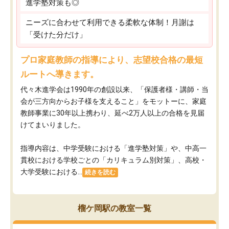
進学塾対策も◎
ニーズに合わせて利用できる柔軟な体制！月謝は
「受けた分だけ」
プロ家庭教師の指導により、志望校合格の最短
ルートへ導きます。
代々木進学会は1990年の創設以来、「保護者様・講師・当
会が三方向からお子様を支えること」をモットーに、家庭
教師事業に30年以上携わり、延べ2万人以上の合格を見届
けてまいりました。
指導内容は、中学受験における「進学塾対策」や、中高一
貫校における学校ごとの「カリキュラム別対策」、高校・
大学受験における...
続きを読む
榴ケ岡駅の教室一覧