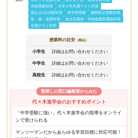
高校受験対策
大学入学共通テスト対策
国公立2次試験対策
医学部受験
難関私立受験対策
医・歯・薬系対策
総合型選抜・学校推薦型選抜対策
定期テスト対策
授業料の目安
（税込）
小学生
詳細はお問い合わせください
中学生
詳細はお問い合わせください
高校生
詳細はお問い合わせください
塾探しの窓口編集部からみた
代々木進学会のおすすめポイント
「中学受験に強い」代々木進学会の指導をオンライ
ンで受けられる
マンツーマンだからあらゆる学習目標に対応可能！