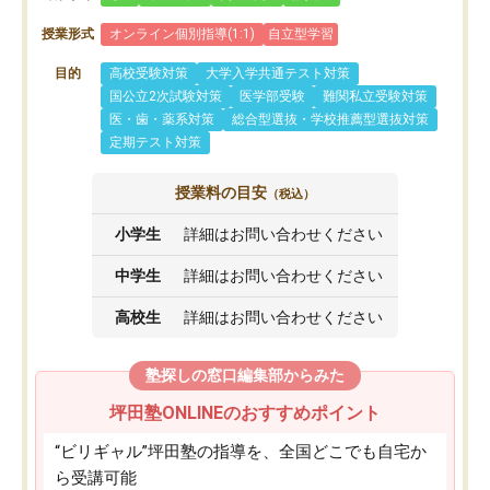
授業形式
オンライン個別指導(1:1)
自立型学習
目的
高校受験対策
大学入学共通テスト対策
国公立2次試験対策
医学部受験
難関私立受験対策
医・歯・薬系対策
総合型選抜・学校推薦型選抜対策
定期テスト対策
授業料の目安
（税込）
小学生
詳細はお問い合わせください
中学生
詳細はお問い合わせください
高校生
詳細はお問い合わせください
塾探しの窓口編集部からみた
坪田塾ONLINEのおすすめポイント
“ビリギャル”坪田塾の指導を、全国どこでも自宅か
ら受講可能