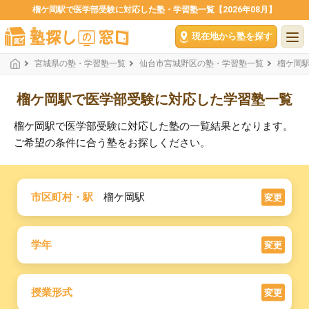
榴ケ岡駅で医学部受験に対応した塾・学習塾一覧【2026年08月】
現在地から塾を探す
宮城県の塾・学習塾一覧
仙台市宮城野区の塾・学習塾一覧
榴ケ岡
榴ケ岡駅で医学部受験に対応した学習塾一覧
榴ケ岡駅で医学部受験に対応した塾の一覧結果となります。
ご希望の条件に合う塾をお探しください。
市区町村・駅
榴ケ岡駅
変更
学年
変更
授業形式
変更