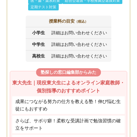
医・歯・薬系対策
総合型選抜・学校推薦型選抜対策
定期テスト対策
授業料の目安
（税込）
小学生
詳細はお問い合わせください
中学生
詳細はお問い合わせください
高校生
詳細はお問い合わせください
塾探しの窓口編集部からみた
東大先生｜現役東大生によるオンライン家庭教師・
個別指導のおすすめポイント
成果につながる努力の仕方を教える塾！伸び悩む生
徒にもおすすめ
さらば、サボり癖！柔軟な受講計画で勉強習慣の確
立をサポート