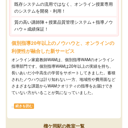
既存システムの流用ではなく、オンライン授業専用
のシステムを開発・利用！
質の高い講師陣＋授業品質管理システム＋指導ノウ
ハウ＝成績保証！
個別指導20年以上のノウハウと、オンラインの
利便性が融合した新サービス
オンライン家庭教師WAMは、個別指導WAMのオンライン
指導部門です。個別指導WAMは20年以上の実績を持ち、
長いあいだ小中高生の学習をサポートしてきました。蓄積
されたノウハウは計り知れない一方、地域性や費用面など
さまざまな課題からWAMクオリティの指導をお届けでき
ていない方がいることが気になっていました。
...
続きを読む
榴ケ岡駅の教室一覧