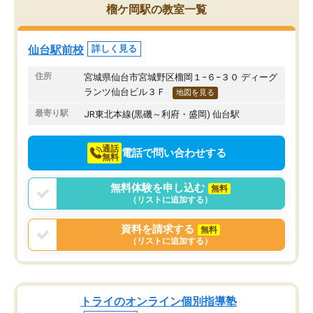
榴ケ岡駅の教室一覧
仙台駅前校
詳しく見る
住所
宮城県仙台市宮城野区榴岡１−６−３０ ディーグ
ランツ仙台ビル３Ｆ
地図を見る
最寄り駅
JR東北本線(黒磯～利府・盛岡) 仙台駅
通話
電話で問い合わせする
無料
無料体験を申し込む
無料
（リストに追加する）
資料を請求する
無料
（リストに追加する）
トライのオンライン個別指導塾