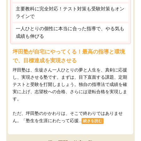
主要教科に完全対応！テスト対策も受験対策もオン
ラインで
一人ひとりの個性に本当に合った指導で、やる気も
成績も伸びる
坪田塾が自宅にやってくる！最高の指導と環境
で、目標達成を実現させる
坪田塾は、生徒さん一人ひとりの夢と人生を、真剣に応援
し、実現させる塾です。まずは、目下直面する課題、定期
テストと受験を打開しましょう。独自の指導法で成績を確
実に上げ、志望校への合格、さらには逆転合格を実現しま
す。
ただ、坪田塾のかかわりは、そこで終わりではありませ
ん。「塾生を生涯にわたって応援...
続きを読む