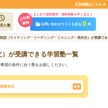
広告掲載はこちら
まとめて資料請求・無料体験を申し込もう
0
お問い合わせリストを見る
件
見た塾
英語（ライティング・リーディング・リスニング・英作文）が受講でき
文）が受講できる学習塾一覧
ご希望の条件に合う塾をお探しください。
授業形式
変更