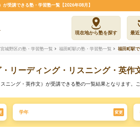
が受講できる塾・学習塾一覧【2026年08月】
現在地から塾を探す
最近
市宮城野区の塾・学習塾一覧
福田町駅の塾・学習塾一覧
福田町駅で
グ・リーディング・リスニング・英作
リスニング・英作文）が受講できる塾の一覧結果となります。
学年
更
変更