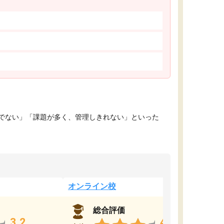
でない」「課題が多く、管理しきれない」といった
オンライン校
総合評価
3.2
4.4