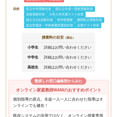
目的
私立中学受験対策
国公立中高一貫校受験対策
高校受験対策
大学入学共通テスト対策
国公立2次試験対策
医学部受験
難関私立受験対策
総合型選抜・学校推薦型選抜対策
定期テスト対策
授業料の目安
（税込）
小学生
詳細はお問い合わせください
中学生
詳細はお問い合わせください
高校生
詳細はお問い合わせください
塾探しの窓口編集部からみた
オンライン家庭教師WAMのおすすめポイント
個別指導の原点。生徒一人一人に合わせた指導はオ
ンラインでも健在！
既存システムの流用ではなく、オンライン授業専用