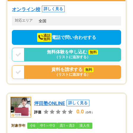
オンライン校
詳しく見る
対応エリア
全国
通話
電話で問い合わせする
無料
無料体験を申し込む
無料
（リストに追加する）
資料を請求する
無料
（リストに追加する）
坪田塾ONLINE
詳しく見る
0.0
評価
（0件）
対象学年
小6
中1～中3
高1～高3
浪人生