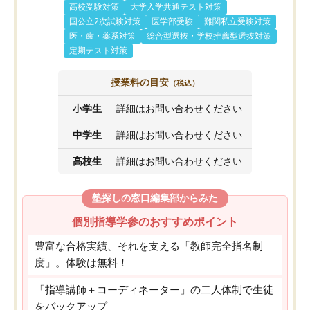
高校受験対策
大学入学共通テスト対策
国公立2次試験対策
医学部受験
難関私立受験対策
医・歯・薬系対策
総合型選抜・学校推薦型選抜対策
定期テスト対策
授業料の目安
（税込）
小学生
詳細はお問い合わせください
中学生
詳細はお問い合わせください
高校生
詳細はお問い合わせください
塾探しの窓口編集部からみた
個別指導学参のおすすめポイント
豊富な合格実績、それを支える「教師完全指名制
度」。体験は無料！
「指導講師＋コーディネーター」の二人体制で生徒
をバックアップ