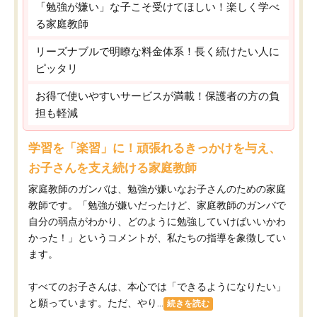
「勉強が嫌い」な子こそ受けてほしい！楽しく学べ
る家庭教師
リーズナブルで明瞭な料金体系！長く続けたい人に
ピッタリ
お得で使いやすいサービスが満載！保護者の方の負
担も軽減
学習を「楽習」に！頑張れるきっかけを与え、
お子さんを支え続ける家庭教師
家庭教師のガンバは、勉強が嫌いなお子さんのための家庭
教師です。「勉強が嫌いだったけど、家庭教師のガンバで
自分の弱点がわかり、どのように勉強していけばいいかわ
かった！」というコメントが、私たちの指導を象徴してい
ます。
すべてのお子さんは、本心では「できるようになりたい」
と願っています。ただ、やり...
続きを読む