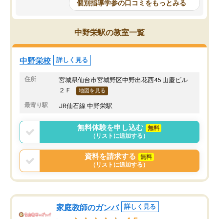
個別指導学参の口コミをもっとみる
中野栄駅の教室一覧
中野栄校
詳しく見る
住所
宮城県仙台市宮城野区中野出花西45 山慶ビル
２Ｆ
地図を見る
最寄り駅
JR仙石線 中野栄駅
無料体験を申し込む
無料
（リストに追加する）
資料を請求する
無料
（リストに追加する）
家庭教師のガンバ
詳しく見る