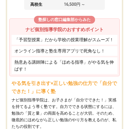
高校生
16,500円 ～
塾探しの窓口編集部からみた
ナビ個別指導学院のおすすめポイント
「予習型授業」だから学校の授業理解がスムーズ！
オンライン指導と塾生専用アプリで死角なし！
熱意ある講師陣による「ほめる指導」がやる気を伸
ばす！
やる気を引き出す×正しい勉強の仕方で「自分で
できた！」に導く塾
ナビ個別指導学院は、お子さまが「自分でできた！」実感
を持てるよう導く塾です。自力でできる状態にするには、
勉強の「質と量」の両面を高めることが大切。そのため、
徹底的にほめながら正しい勉強のやり方を教えるのが、私
たちの役割です。