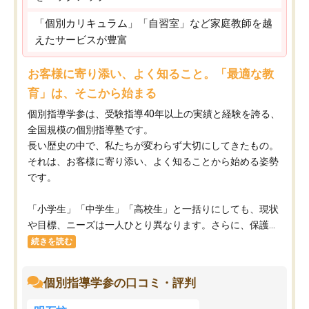
「個別カリキュラム」「自習室」など家庭教師を越
えたサービスが豊富
お客様に寄り添い、よく知ること。「最適な教
育」は、そこから始まる
個別指導学参は、受験指導40年以上の実績と経験を誇る、
全国規模の個別指導塾です。
長い歴史の中で、私たちが変わらず大切にしてきたもの。
それは、お客様に寄り添い、よく知ることから始める姿勢
です。
「小学生」「中学生」「高校生」と一括りにしても、現状
や目標、ニーズは一人ひとり異なります。さらに、保護...
続きを読む
個別指導学参の口コミ・評判