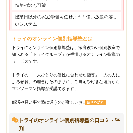
進路相談も可能
授業日以外の家庭学習も任せよう！使い放題の嬉し
いシステム
トライのオンライン個別指導塾とは
トライのオンライン個別指導塾は、家庭教師や個別教室で
知られる「トライグループ」が手掛けるオンライン指導の
サービスです。
トライの「一人ひとりの個性に合わせた指導」「人の力に
よる教育」の理念はそのままに、ご自宅や好きな場所から
マンツーマン指導が受講できます。
部活や習い事で塾に通うのが難しいお...
続きを読む
トライのオンライン個別指導塾の口コミ・評
判