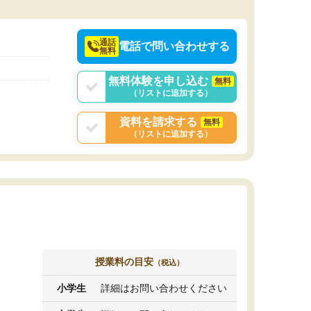
決めるのがおすすめ
通話
電話で問い合わせする
無料
無料体験を申し込む
無料
（リストに追加する）
資料を請求する
無料
（リストに追加する）
授業料の目安
（税込）
小学生
詳細はお問い合わせください