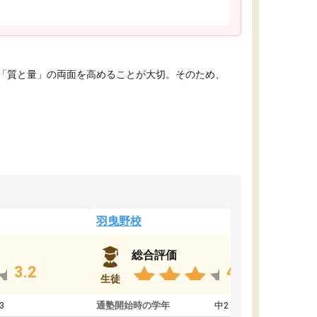
「質と量」の両面を高めることが大切。そのため、
羽曳野校
総合評価
3.2
4.6
生徒
3
通塾開始時の学年
中2