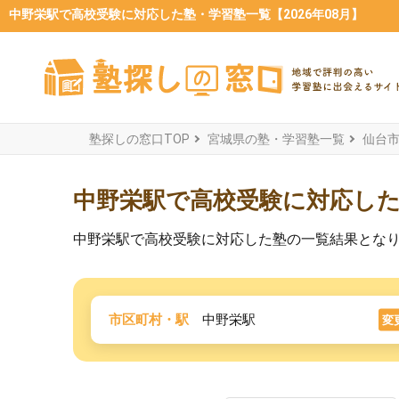
中野栄駅で高校受験に対応した塾・学習塾一覧【2026年08月】
塾探しの窓口TOP
宮城県の塾・学習塾一覧
仙台
中野栄駅で高校受験に対応し
中野栄駅で高校受験に対応した塾の一覧結果とな
市区町村・駅
中野栄駅
変