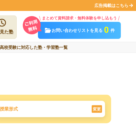
広告掲載はこちら
まとめて資料請求・無料体験を申し込もう
0
お問い合わせリストを見る
件
見た塾
高校受験に対応した塾・学習塾一覧
授業形式
変更