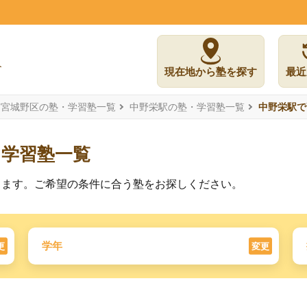
現在地から塾を探す
最近
市宮城野区の塾・学習塾一覧
中野栄駅の塾・学習塾一覧
中野栄駅で
た学習塾一覧
ります。ご希望の条件に合う塾をお探しください。
学年
更
変更