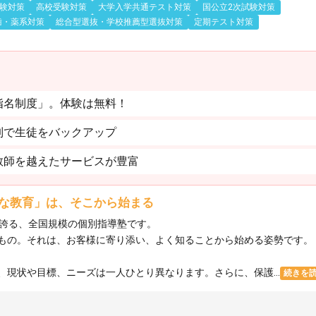
験対策
高校受験対策
大学入学共通テスト対策
国公立2次試験対策
歯・薬系対策
総合型選抜・学校推薦型選抜対策
定期テスト対策
指名制度」。体験は無料！
制で生徒をバックアップ
教師を越えたサービスが豊富
な教育」は、そこから始まる
を誇る、全国規模の個別指導塾です。
もの。それは、お客様に寄り添い、よく知ることから始める姿勢です。
現状や目標、ニーズは一人ひとり異なります。さらに、保護...
続きを