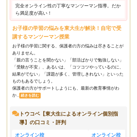
完全オンライン性の丁寧なマンツーマン指導。だか
ら満足度が高い！
お子様の学習の悩みを東大生が解決！自宅で受
講するマンツーマン授業
お子様の学習に関する、保護者の方の悩みは尽きることが
ありません。
「親の言うことを聞かない」「部活ばかりで勉強しない」
「受験が不安」、あるいは、「コツコツやっているのに、
結果がでない」「課題が多く、管理しきれない」といった
ものもあるでしょう。
保護者の方がサポートしようにも、最新の教育事情がわ
か...
続きを読む
トウコベ【東大生によるオンライン個別指
導】の口コミ・評判
オンライン校
オンライン校