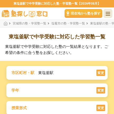
東塩釜駅で中学受験に対応した塾・学習塾一覧【2026年08月】
現在地から塾を探す
宮城県の塾・学習塾一覧
塩竈市の塾・学習塾一覧
東塩釜駅の塾・
東塩釜駅で中学受験に対応した学習塾一覧
東塩釜駅で中学受験に対応した塾の一覧結果となります。ご
希望の条件に合う塾をお探しください。
市区町村・駅
東塩釜駅
変更
学年
変更
授業形式
変更