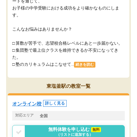
ートを通じて、
お子様の中学受験における成功をより確かなものにしま
す。
こんなお悩みはありませんか？
□ 算数が苦手で、志望校合格レベルにあと一歩届かない。
□ 集団塾で最上位クラスを維持できるか不安になってき
た。
□ 塾のカリキュラムはこなせて...
続きを読む
東塩釜駅の教室一覧
オンライン校
詳しく見る
対応エリア
全国
無料体験を申し込む
無料
（リストに追加する）