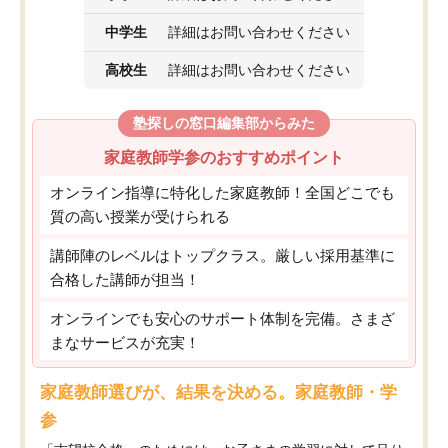
中学生
詳細はお問い合わせください
高校生
詳細はお問い合わせください
塾探しの窓口編集部からみた
家庭教師学参のおすすめポイント
オンライン指導に特化した家庭教師！全国どこでも
質の高い授業が受けられる
講師陣のレベルはトップクラス。厳しい採用基準に
合格した講師が担当！
オンラインでも安心のサポート体制を完備。さまざ
まなサービスが充実！
家庭教師選びが、結果を決める。家庭教師・学
参