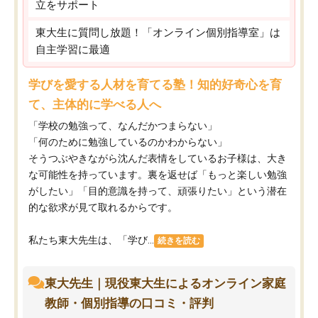
立をサポート
東大生に質問し放題！「オンライン個別指導室」は
自主学習に最適
学びを愛する人材を育てる塾！知的好奇心を育
て、主体的に学べる人へ
「学校の勉強って、なんだかつまらない」
「何のために勉強しているのかわからない」
そうつぶやきながら沈んだ表情をしているお子様は、大き
な可能性を持っています。裏を返せば「もっと楽しい勉強
がしたい」「目的意識を持って、頑張りたい」という潜在
的な欲求が見て取れるからです。
私たち東大先生は、「学び...
続きを読む
東大先生｜現役東大生によるオンライン家庭
教師・個別指導の口コミ・評判