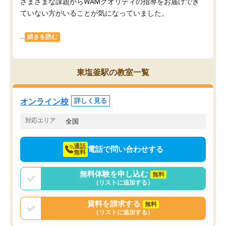
さまざまな課題からWAMクオリティの指導をお届けでき
ていない方がいることが気になっていました。
...
続きを読む
東塩釜駅の教室一覧
オンライン校
詳しく見る
対応エリア
全国
通話
電話で問い合わせする
無料
無料体験を申し込む
無料
（リストに追加する）
資料を請求する
無料
（リストに追加する）