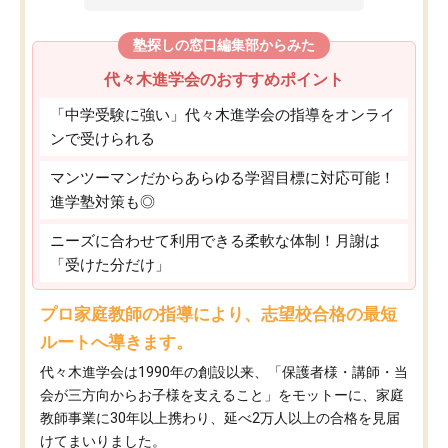
塾探しの窓口編集部からみた
代々木進学会のおすすめポイント
「中学受験に強い」代々木進学会の指導をオンライ
ンで受けられる
マンツーマンだからあらゆる学習目標に対応可能！
進学塾対策も◎
ニーズに合わせて利用できる柔軟な体制！月謝は
「受けた分だけ」
プロ家庭教師の指導により、志望校合格の最短
ルートへ導きます。
代々木進学会は1990年の創設以来、「保護者様・講師・当
会が三方向からお子様を支えること」をモットーに、家庭
教師事業に30年以上携わり、延べ2万人以上の合格を見届
けてまいりました。