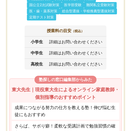
国公立2次試験対策
医学部受験
難関私立受験対策
医・歯・薬系対策
総合型選抜・学校推薦型選抜対策
定期テスト対策
授業料の目安
（税込）
小学生
詳細はお問い合わせください
中学生
詳細はお問い合わせください
高校生
詳細はお問い合わせください
塾探しの窓口編集部からみた
東大先生｜現役東大生によるオンライン家庭教師・
個別指導のおすすめポイント
成果につながる努力の仕方を教える塾！伸び悩む生
徒にもおすすめ
さらば、サボり癖！柔軟な受講計画で勉強習慣の確