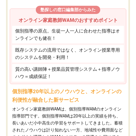
塾探しの窓口編集部からみた
オンライン家庭教師WAMのおすすめポイント
個別指導の原点。生徒一人一人に合わせた指導はオ
ンラインでも健在！
既存システムの流用ではなく、オンライン授業専用
のシステムを開発・利用！
質の高い講師陣＋授業品質管理システム＋指導ノウ
ハウ＝成績保証！
個別指導20年以上のノウハウと、オンラインの
利便性が融合した新サービス
オンライン家庭教師WAMは、個別指導WAMのオンライン
指導部門です。個別指導WAMは20年以上の実績を持ち、
長いあいだ小中高生の学習をサポートしてきました。蓄積
されたノウハウは計り知れない一方、地域性や費用面など