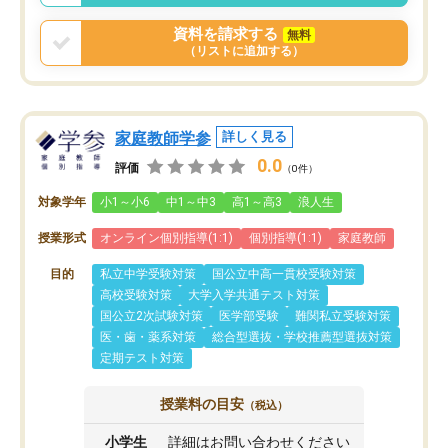
資料を請求する
無料
（リストに追加する）
家庭教師学参
詳しく見る
0.0
評価
（0件）
対象学年
小1～小6
中1～中3
高1～高3
浪人生
授業形式
オンライン個別指導(1:1)
個別指導(1:1)
家庭教師
目的
私立中学受験対策
国公立中高一貫校受験対策
高校受験対策
大学入学共通テスト対策
国公立2次試験対策
医学部受験
難関私立受験対策
医・歯・薬系対策
総合型選抜・学校推薦型選抜対策
定期テスト対策
授業料の目安
（税込）
小学生
詳細はお問い合わせください