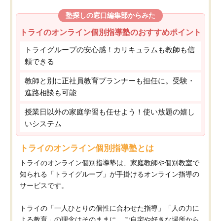
塾探しの窓口編集部からみた
トライのオンライン個別指導塾のおすすめポイント
トライグループの安心感！カリキュラムも教師も信
頼できる
教師と別に正社員教育プランナーも担任に。受験・
進路相談も可能
授業日以外の家庭学習も任せよう！使い放題の嬉し
いシステム
トライのオンライン個別指導塾とは
トライのオンライン個別指導塾は、家庭教師や個別教室で
知られる「トライグループ」が手掛けるオンライン指導の
サービスです。
トライの「一人ひとりの個性に合わせた指導」「人の力に
よる教育」の理念はそのままに、ご自宅や好きな場所から