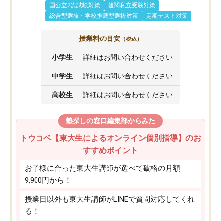
国公立2次試験対策
難関私立受験対策
総合型選抜・学校推薦型選抜対策
定期テスト対策
授業料の目安
（税込）
小学生
詳細はお問い合わせください
中学生
詳細はお問い合わせください
高校生
詳細はお問い合わせください
塾探しの窓口編集部からみた
トウコベ【東大生によるオンライン個別指導】のお
すすめポイント
お子様に合った東大生講師が選べて破格の月額
9,900円から！
授業日以外も東大生講師がLINEで質問対応してくれ
る！