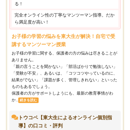
る！
完全オンライン性の丁寧なマンツーマン指導。だか
ら満足度が高い！
お子様の学習の悩みを東大生が解決！自宅で受
講するマンツーマン授業
お子様の学習に関する、保護者の方の悩みは尽きることが
ありません。
「親の言うことを聞かない」「部活ばかりで勉強しない」
「受験が不安」、あるいは、「コツコツやっているのに、
結果がでない」「課題が多く、管理しきれない」といった
ものもあるでしょう。
保護者の方がサポートしようにも、最新の教育事情がわ
か...
続きを読む
トウコベ【東大生によるオンライン個別指
導】の口コミ・評判