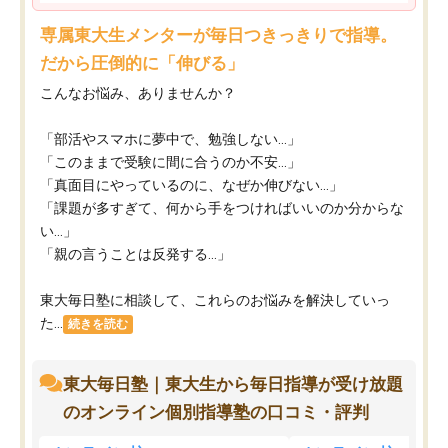
専属東大生メンターが毎日つきっきりで指導。
だから圧倒的に「伸びる」
こんなお悩み、ありませんか？
「部活やスマホに夢中で、勉強しない…」
「このままで受験に間に合うのか不安…」
「真面目にやっているのに、なぜか伸びない…」
「課題が多すぎて、何から手をつければいいのか分からな
い…」
「親の言うことは反発する…」
東大毎日塾に相談して、これらのお悩みを解決していっ
た...
続きを読む
東大毎日塾｜東大生から毎日指導が受け放題
のオンライン個別指導塾の口コミ・評判