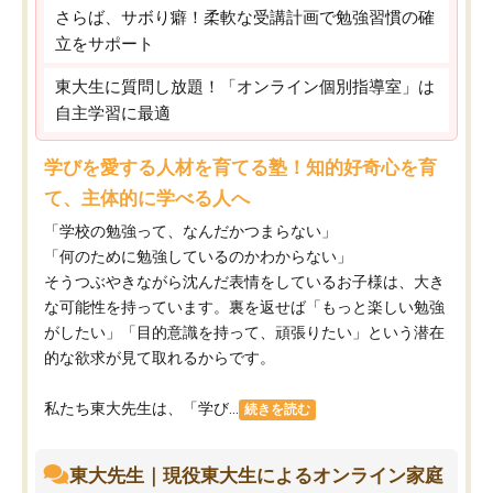
さらば、サボり癖！柔軟な受講計画で勉強習慣の確
立をサポート
東大生に質問し放題！「オンライン個別指導室」は
自主学習に最適
学びを愛する人材を育てる塾！知的好奇心を育
て、主体的に学べる人へ
「学校の勉強って、なんだかつまらない」
「何のために勉強しているのかわからない」
そうつぶやきながら沈んだ表情をしているお子様は、大き
な可能性を持っています。裏を返せば「もっと楽しい勉強
がしたい」「目的意識を持って、頑張りたい」という潜在
的な欲求が見て取れるからです。
私たち東大先生は、「学び...
続きを読む
東大先生｜現役東大生によるオンライン家庭