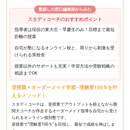
塾探しの窓口編集部からみた
スタディコーチのおすすめポイント
指導者は現役の東大生・早慶生のみ！目標まで最短
距離の授業
自宅が塾になるオンライン校と、周りから刺激を受
けられる実校舎
授業以外のサポートも充実！学習方法や受験戦略の
相談までOK
逆授業 × オーダーメイド学習─理解度100％を叶
えるメソッド！
スタディコーチは、逆授業でアウトプットを鍛えながら難
関大コーチが伴走するオーダーメイド指導を自宅から受け
られるオンライン個別塾です。
逆授業で“理解度100％”を目指し、最短で成績を伸ばしま