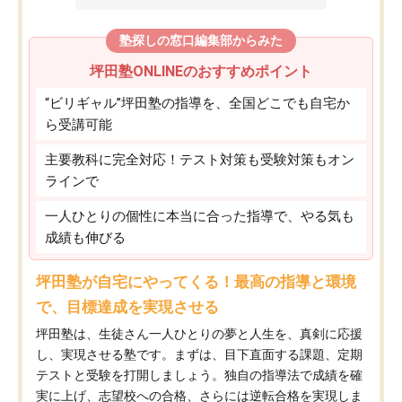
塾探しの窓口編集部からみた
坪田塾ONLINEのおすすめポイント
“ビリギャル”坪田塾の指導を、全国どこでも自宅か
ら受講可能
主要教科に完全対応！テスト対策も受験対策もオン
ラインで
一人ひとりの個性に本当に合った指導で、やる気も
成績も伸びる
坪田塾が自宅にやってくる！最高の指導と環境
で、目標達成を実現させる
坪田塾は、生徒さん一人ひとりの夢と人生を、真剣に応援
し、実現させる塾です。まずは、目下直面する課題、定期
テストと受験を打開しましょう。独自の指導法で成績を確
実に上げ、志望校への合格、さらには逆転合格を実現しま