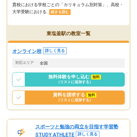
貫校における学校ごとの「カリキュラム別対策」、高校・
大学受験における...
続きを読む
東塩釜駅の教室一覧
オンライン校
詳しく見る
対応エリア
全国
無料体験を申し込む
無料
（リストに追加する）
資料を請求する
無料
（リストに追加する）
スポーツと勉強の両立を目指す学習塾
STUDY ATHLETE
詳しく見る