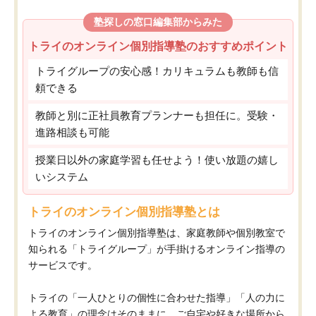
塾探しの窓口編集部からみた
トライのオンライン個別指導塾のおすすめポイント
トライグループの安心感！カリキュラムも教師も信
頼できる
教師と別に正社員教育プランナーも担任に。受験・
進路相談も可能
授業日以外の家庭学習も任せよう！使い放題の嬉し
いシステム
トライのオンライン個別指導塾とは
トライのオンライン個別指導塾は、家庭教師や個別教室で
知られる「トライグループ」が手掛けるオンライン指導の
サービスです。
トライの「一人ひとりの個性に合わせた指導」「人の力に
よる教育」の理念はそのままに、ご自宅や好きな場所から