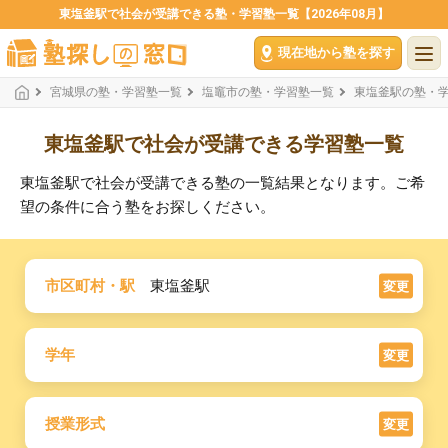
東塩釜駅で社会が受講できる塾・学習塾一覧【2026年08月】
現在地から塾を探す
宮城県の塾・学習塾一覧
塩竈市の塾・学習塾一覧
東塩釜駅の塾・
東塩釜駅で社会が受講できる学習塾一覧
東塩釜駅で社会が受講できる塾の一覧結果となります。ご希
望の条件に合う塾をお探しください。
市区町村・駅
東塩釜駅
変更
学年
変更
授業形式
変更