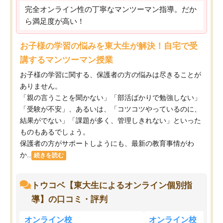
完全オンライン性の丁寧なマンツーマン指導。だか
ら満足度が高い！
お子様の学習の悩みを東大生が解決！自宅で受
講するマンツーマン授業
お子様の学習に関する、保護者の方の悩みは尽きることが
ありません。
「親の言うことを聞かない」「部活ばかりで勉強しない」
「受験が不安」、あるいは、「コツコツやっているのに、
結果がでない」「課題が多く、管理しきれない」といった
ものもあるでしょう。
保護者の方がサポートしようにも、最新の教育事情がわ
か...
続きを読む
トウコベ【東大生によるオンライン個別指
導】の口コミ・評判
オンライン校
オンライン校