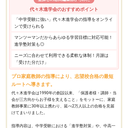
代々木進学会のおすすめポイント
「中学受験に強い」代々木進学会の指導をオンライ
ンで受けられる
マンツーマンだからあらゆる学習目標に対応可能！
進学塾対策も◎
ニーズに合わせて利用できる柔軟な体制！月謝は
「受けた分だけ」
プロ家庭教師の指導により、志望校合格の最短
ルートへ導きます。
代々木進学会は1990年の創設以来、「保護者様・講師・当
会が三方向からお子様を支えること」をモットーに、家庭
教師事業に30年以上携わり、延べ2万人以上の合格を見届
けてまいりました。
指導内容は、中学受験における「進学塾対策」や、中高一