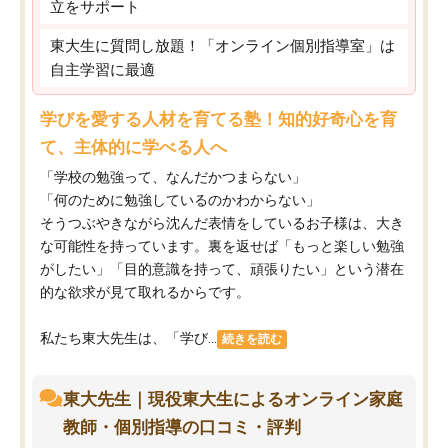
立をサポート
東大生に質問し放題！「オンライン個別指導室」は
自主学習に最適
学びを愛する人材を育てる塾！知的好奇心を育
て、主体的に学べる人へ
「学校の勉強って、なんだかつまらない」
「何のために勉強しているのかわからない」
そうつぶやきながら沈んだ表情をしているお子様は、大き
な可能性を持っています。裏を返せば「もっと楽しい勉強
がしたい」「目的意識を持って、頑張りたい」という潜在
的な欲求が見て取れるからです。
私たち東大先生は、「学び...
続きを読む
東大先生｜現役東大生によるオンライン家庭
教師・個別指導の口コミ・評判