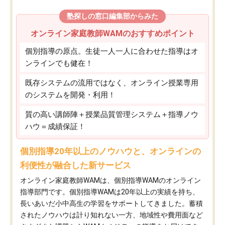
塾探しの窓口編集部からみた
オンライン家庭教師WAMのおすすめポイント
個別指導の原点。生徒一人一人に合わせた指導はオ
ンラインでも健在！
既存システムの流用ではなく、オンライン授業専用
のシステムを開発・利用！
質の高い講師陣＋授業品質管理システム＋指導ノウ
ハウ＝成績保証！
個別指導20年以上のノウハウと、オンラインの
利便性が融合した新サービス
オンライン家庭教師WAMは、個別指導WAMのオンライン
指導部門です。個別指導WAMは20年以上の実績を持ち、
長いあいだ小中高生の学習をサポートしてきました。蓄積
されたノウハウは計り知れない一方、地域性や費用面など