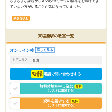
さまざまな課題からWAMクオリティの指導をお届けでき
ていない方がいることが気になっていました。
...
続きを読む
東塩釜駅の教室一覧
オンライン校
詳しく見る
対応エリア
全国
通話
電話で問い合わせする
無料
無料体験を申し込む
無料
（リストに追加する）
資料を請求する
無料
（リストに追加する）