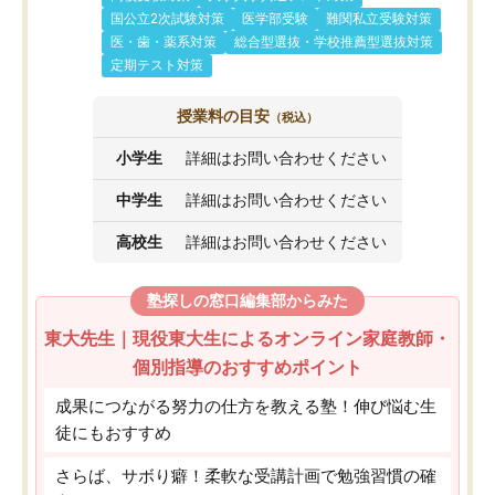
国公立2次試験対策
医学部受験
難関私立受験対策
医・歯・薬系対策
総合型選抜・学校推薦型選抜対策
定期テスト対策
授業料の目安
（税込）
小学生
詳細はお問い合わせください
中学生
詳細はお問い合わせください
高校生
詳細はお問い合わせください
塾探しの窓口編集部からみた
東大先生｜現役東大生によるオンライン家庭教師・
個別指導のおすすめポイント
成果につながる努力の仕方を教える塾！伸び悩む生
徒にもおすすめ
さらば、サボり癖！柔軟な受講計画で勉強習慣の確