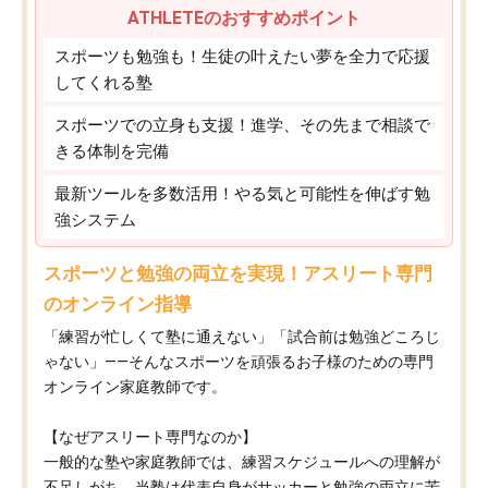
ATHLETEのおすすめポイント
スポーツも勉強も！生徒の叶えたい夢を全力で応援
してくれる塾
スポーツでの立身も支援！進学、その先まで相談で
きる体制を完備
最新ツールを多数活用！やる気と可能性を伸ばす勉
強システム
スポーツと勉強の両立を実現！アスリート専門
のオンライン指導
「練習が忙しくて塾に通えない」「試合前は勉強どころじ
ゃない」——そんなスポーツを頑張るお子様のための専門
オンライン家庭教師です。
【なぜアスリート専門なのか】
一般的な塾や家庭教師では、練習スケジュールへの理解が
不足しがち。当塾は代表自身がサッカーと勉強の両立に苦