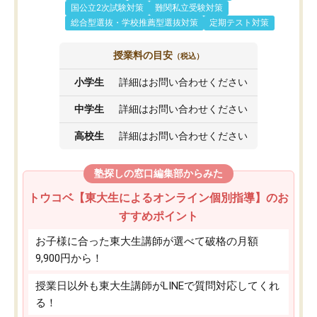
国公立2次試験対策
難関私立受験対策
総合型選抜・学校推薦型選抜対策
定期テスト対策
授業料の目安
（税込）
小学生
詳細はお問い合わせください
中学生
詳細はお問い合わせください
高校生
詳細はお問い合わせください
塾探しの窓口編集部からみた
トウコベ【東大生によるオンライン個別指導】のお
すすめポイント
お子様に合った東大生講師が選べて破格の月額
9,900円から！
授業日以外も東大生講師がLINEで質問対応してくれ
る！