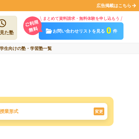
広告掲載はこちら
まとめて資料請求・無料体験を申し込もう
0
お問い合わせリストを見る
件
見た塾
学生向けの塾・学習塾一覧
授業形式
変更