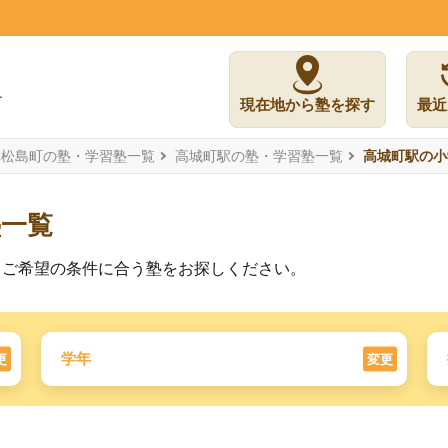
現在地から塾を探す
最近
郡松島町の塾・学習塾一覧
高城町駅の塾・学習塾一覧
高城町駅の小
塾一覧
。ご希望の条件に合う塾をお探しください。
学年
更
変更