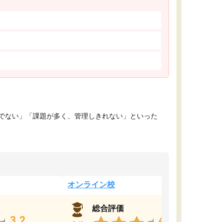
でない」「課題が多く、管理しきれない」といった
オンライン校
総合評価
3.2
4.4