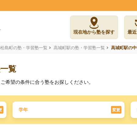
現在地から塾を探す
最近
郡松島町の塾・学習塾一覧
高城町駅の塾・学習塾一覧
高城町駅の中
塾一覧
。ご希望の条件に合う塾をお探しください。
学年
更
変更