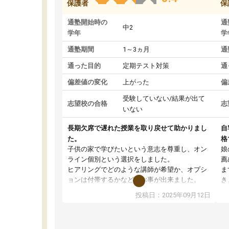
保護者
保
通塾開始時の
通
中2
学年
学
通塾期間
1～3ヵ月
通
通った目的
定期テスト対策
通
偏差値の変化
上がった
偏
受験していない/結果が出て
志望校の合格
志
いない
長期欠席で遅れた授業を取り戻せて助かりまし
自
た。
格
子供の家で学びたいという意志を尊重し、オン
娘
ライン個別という選択をしました。
薦
ヒアリングでどのような講師が希望か、オプシ
ま
ョンは付帯するかなど選ぶ事が出来ました。
き
講師とのマッチング後講師との初回ミーティン
に
投稿日：2025年09月12日
グを行い、その講師で良いか他の講師を希望す
思
るか子供との相性も見てから講師を決定する事
(
ができます。
ュ