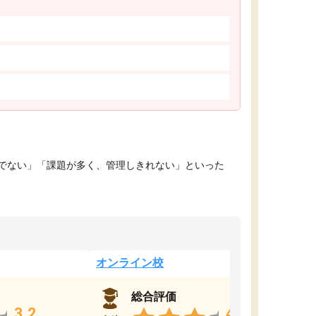
でない」「課題が多く、管理しきれない」といった
オンライン校
総合評価
3.2
4.4