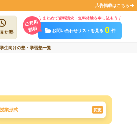
広告掲載はこちら
まとめて資料請求・無料体験を申し込もう
0
お問い合わせリストを見る
件
見た塾
学生向けの塾・学習塾一覧
授業形式
変更