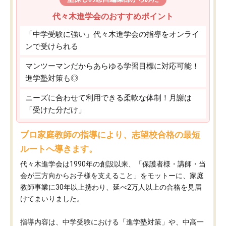
代々木進学会のおすすめポイント
「中学受験に強い」代々木進学会の指導をオンライ
ンで受けられる
マンツーマンだからあらゆる学習目標に対応可能！
進学塾対策も◎
ニーズに合わせて利用できる柔軟な体制！月謝は
「受けた分だけ」
プロ家庭教師の指導により、志望校合格の最短
ルートへ導きます。
代々木進学会は1990年の創設以来、「保護者様・講師・当
会が三方向からお子様を支えること」をモットーに、家庭
教師事業に30年以上携わり、延べ2万人以上の合格を見届
けてまいりました。
指導内容は、中学受験における「進学塾対策」や、中高一