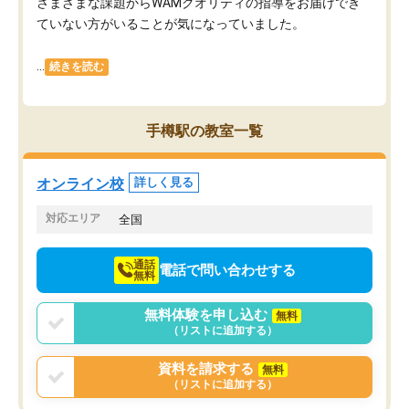
さまざまな課題からWAMクオリティの指導をお届けでき
ていない方がいることが気になっていました。
...
続きを読む
手樽駅の教室一覧
オンライン校
詳しく見る
対応エリア
全国
通話
電話で問い合わせする
無料
無料体験を申し込む
無料
（リストに追加する）
資料を請求する
無料
（リストに追加する）