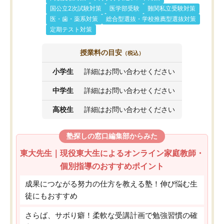
国公立2次試験対策
医学部受験
難関私立受験対策
医・歯・薬系対策
総合型選抜・学校推薦型選抜対策
定期テスト対策
授業料の目安
（税込）
小学生
詳細はお問い合わせください
中学生
詳細はお問い合わせください
高校生
詳細はお問い合わせください
塾探しの窓口編集部からみた
東大先生｜現役東大生によるオンライン家庭教師・
個別指導のおすすめポイント
成果につながる努力の仕方を教える塾！伸び悩む生
徒にもおすすめ
さらば、サボり癖！柔軟な受講計画で勉強習慣の確