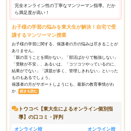
完全オンライン性の丁寧なマンツーマン指導。だか
ら満足度が高い！
お子様の学習の悩みを東大生が解決！自宅で受
講するマンツーマン授業
お子様の学習に関する、保護者の方の悩みは尽きることが
ありません。
「親の言うことを聞かない」「部活ばかりで勉強しない」
「受験が不安」、あるいは、「コツコツやっているのに、
結果がでない」「課題が多く、管理しきれない」といった
ものもあるでしょう。
保護者の方がサポートしようにも、最新の教育事情がわ
か...
続きを読む
トウコベ【東大生によるオンライン個別指
導】の口コミ・評判
オンライン校
オンライン校