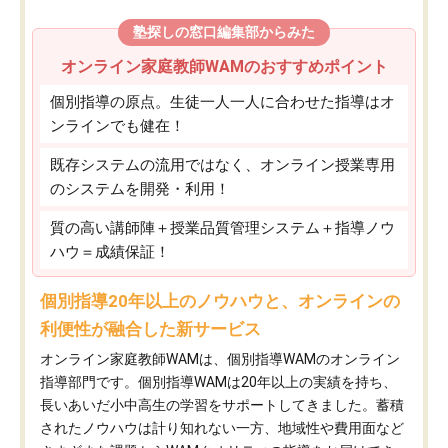
塾探しの窓口編集部からみた
オンライン家庭教師WAMのおすすめポイント
個別指導の原点。生徒一人一人に合わせた指導はオ
ンラインでも健在！
既存システムの流用ではなく、オンライン授業専用
のシステムを開発・利用！
質の高い講師陣＋授業品質管理システム＋指導ノウ
ハウ＝成績保証！
個別指導20年以上のノウハウと、オンラインの
利便性が融合した新サービス
オンライン家庭教師WAMは、個別指導WAMのオンライン
指導部門です。個別指導WAMは20年以上の実績を持ち、
長いあいだ小中高生の学習をサポートしてきました。蓄積
されたノウハウは計り知れない一方、地域性や費用面など