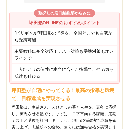
塾探しの窓口編集部からみた
坪田塾ONLINEのおすすめポイント
“ビリギャル”坪田塾の指導を、全国どこでも自宅か
ら受講可能
主要教科に完全対応！テスト対策も受験対策もオン
ラインで
一人ひとりの個性に本当に合った指導で、やる気も
成績も伸びる
坪田塾が自宅にやってくる！最高の指導と環境
で、目標達成を実現させる
坪田塾は、生徒さん一人ひとりの夢と人生を、真剣に応援
し、実現させる塾です。まずは、目下直面する課題、定期
テストと受験を打開しましょう。独自の指導法で成績を確
実に上げ、志望校への合格、さらには逆転合格を実現しま