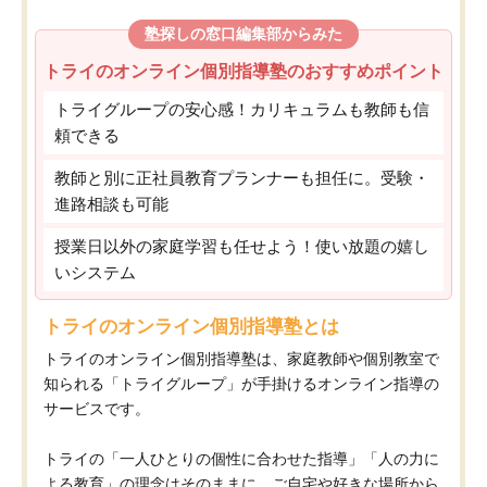
塾探しの窓口編集部からみた
トライのオンライン個別指導塾のおすすめポイント
トライグループの安心感！カリキュラムも教師も信
頼できる
教師と別に正社員教育プランナーも担任に。受験・
進路相談も可能
授業日以外の家庭学習も任せよう！使い放題の嬉し
いシステム
トライのオンライン個別指導塾とは
トライのオンライン個別指導塾は、家庭教師や個別教室で
知られる「トライグループ」が手掛けるオンライン指導の
サービスです。
トライの「一人ひとりの個性に合わせた指導」「人の力に
よる教育」の理念はそのままに、ご自宅や好きな場所から