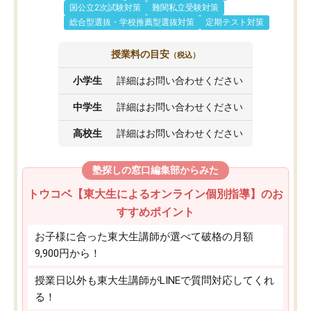
国公立2次試験対策
難関私立受験対策
総合型選抜・学校推薦型選抜対策
定期テスト対策
授業料の目安
（税込）
小学生
詳細はお問い合わせください
中学生
詳細はお問い合わせください
高校生
詳細はお問い合わせください
塾探しの窓口編集部からみた
トウコベ【東大生によるオンライン個別指導】のお
すすめポイント
お子様に合った東大生講師が選べて破格の月額
9,900円から！
授業日以外も東大生講師がLINEで質問対応してくれ
る！