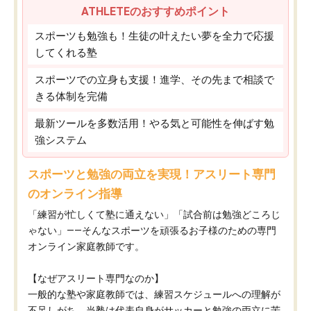
ATHLETEのおすすめポイント
スポーツも勉強も！生徒の叶えたい夢を全力で応援
してくれる塾
スポーツでの立身も支援！進学、その先まで相談で
きる体制を完備
最新ツールを多数活用！やる気と可能性を伸ばす勉
強システム
スポーツと勉強の両立を実現！アスリート専門
のオンライン指導
「練習が忙しくて塾に通えない」「試合前は勉強どころじ
ゃない」——そんなスポーツを頑張るお子様のための専門
オンライン家庭教師です。
【なぜアスリート専門なのか】
一般的な塾や家庭教師では、練習スケジュールへの理解が
不足しがち。当塾は代表自身がサッカーと勉強の両立に苦