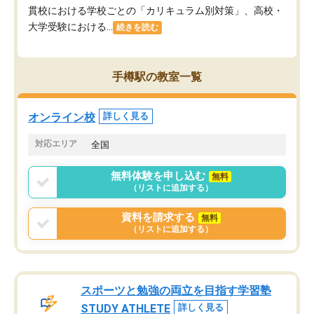
貫校における学校ごとの「カリキュラム別対策」、高校・
大学受験における...
続きを読む
手樽駅の教室一覧
オンライン校
詳しく見る
対応エリア
全国
無料体験を申し込む
無料
（リストに追加する）
資料を請求する
無料
（リストに追加する）
スポーツと勉強の両立を目指す学習塾
STUDY ATHLETE
詳しく見る