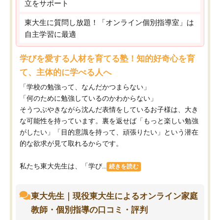
立をサポート
東大生に質問し放題！「オンライン個別指導室」は
自主学習に最適
学びを愛する人材を育てる塾！知的好奇心を育
て、主体的に学べる人へ
「学校の勉強って、なんだかつまらない」
「何のために勉強しているのかわからない」
そうつぶやきながら沈んだ表情をしているお子様は、大き
な可能性を持っています。裏を返せば「もっと楽しい勉強
がしたい」「目的意識を持って、頑張りたい」という潜在
的な欲求が見て取れるからです。
私たち東大先生は、「学び...
続きを読む
東大先生｜現役東大生によるオンライン家庭
教師・個別指導の口コミ・評判