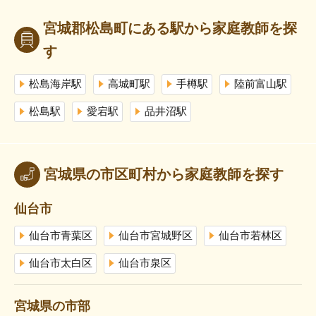
宮城郡松島町にある駅から家庭教師を探
す
松島海岸駅
高城町駅
手樽駅
陸前富山駅
松島駅
愛宕駅
品井沼駅
宮城県の市区町村から家庭教師を探す
仙台市
仙台市青葉区
仙台市宮城野区
仙台市若林区
仙台市太白区
仙台市泉区
宮城県の市部