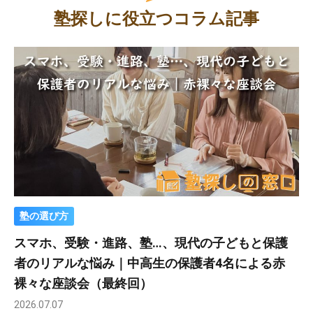
塾探しに役立つコラム記事
塾の選び方
スマホ、受験・進路、塾…、現代の子どもと保護
者のリアルな悩み｜中高生の保護者4名による赤
裸々な座談会（最終回）
2026.07.07