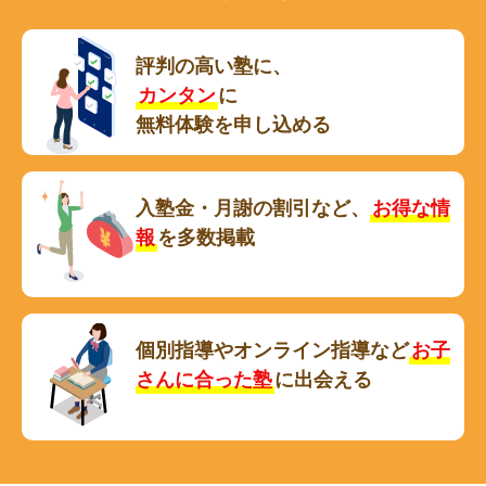
評判の高い塾に、
カンタン
に
無料体験を申し込める
入塾金・月謝の割引など、
お得な情
報
を多数掲載
個別指導やオンライン指導など
お子
さんに合った塾
に出会える