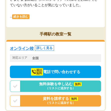
ていない方がいることが気になっていました。
...
続きを読む
手樽駅の教室一覧
オンライン校
詳しく見る
対応エリア
全国
通話
電話で問い合わせする
無料
無料体験を申し込む
無料
（リストに追加する）
資料を請求する
無料
（リストに追加する）