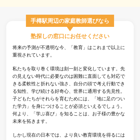
手樽駅周辺の家庭教師選びなら
塾探しの窓口にお任せください
将来の予測が不透明な今、「教育」はこれまで以上に
重視されています。
私たちを取り巻く環境は刻一刻と変化しています。先
の見えない時代に必要なのは困難に直面しても対応で
きる柔軟性と折れない強さ、自分の頭で考え行動でき
る知性、学び続ける好奇心、世界に通用する先見性。
子どもたちがそれらを育むためには、「地に足のつい
た学力」を身につけることが必須といえるでしょう。
何より、「学ぶ喜び」を知ることは、お子様の豊かな
未来を拓きます。
しかし現在の日本では、より良い教育環境を得るには