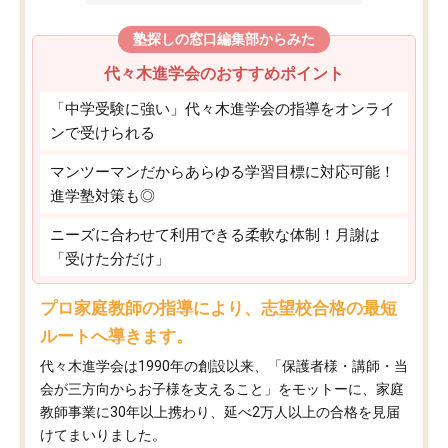
塾探しの窓口編集部からみた
代々木進学会のおすすめポイント
「中学受験に強い」代々木進学会の指導をオンライ
ンで受けられる
マンツーマンだからあらゆる学習目標に対応可能！
進学塾対策も◎
ニーズに合わせて利用できる柔軟な体制！月謝は
「受けた分だけ」
プロ家庭教師の指導により、志望校合格の最短
ルートへ導きます。
代々木進学会は1990年の創設以来、「保護者様・講師・当
会が三方向からお子様を支えること」をモットーに、家庭
教師事業に30年以上携わり、延べ2万人以上の合格を見届
けてまいりました。