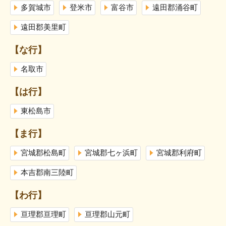
多賀城市
登米市
富谷市
遠田郡涌谷町
遠田郡美里町
【な行】
名取市
【は行】
東松島市
【ま行】
宮城郡松島町
宮城郡七ヶ浜町
宮城郡利府町
本吉郡南三陸町
【わ行】
亘理郡亘理町
亘理郡山元町