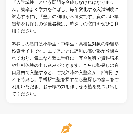
「入学試験」という関門を突破しなければなりませ
ん。効率よく学力を伸ばし、毎年変化する入試制度に
対応するには「塾」の利用が不可欠です。質のいい学
習塾をお探しの保護者様は、塾探しの窓口をぜひご利
用ください。
塾探しの窓口は小学生・中学生・高校生対象の学習塾
検索サイトです。エリアごとに評判の高い塾が登録さ
れており、気になる塾に手軽に、完全無料で資料請求
や無料体験の申し込みができます。さらに塾探しの窓
口経由で入塾すると、ご契約時の入塾金が一部割引さ
れる特典も。手樽駅で塾を探すなら塾探しの窓口をご
利用いただき、お子様の力を伸ばせる塾を見つけ出し
てください。