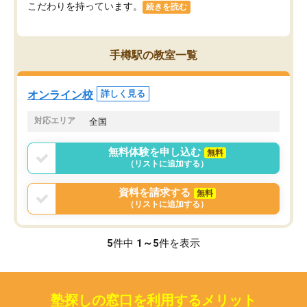
こだわりを持っています。
続きを読む
手樽駅の教室一覧
オンライン校
詳しく見る
対応エリア
全国
無料体験を申し込む
無料
（リストに追加する）
資料を請求する
無料
（リストに追加する）
5
件中
1～5
件を表示
塾探しの窓口を利用するメリット