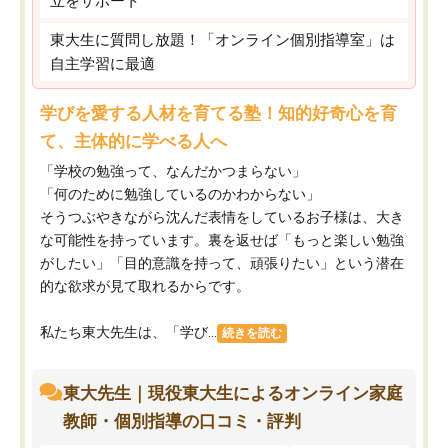
立をサポート
東大生に質問し放題！「オンライン個別指導室」は
自主学習に最適
学びを愛する人材を育てる塾！知的好奇心を育
て、主体的に学べる人へ
「学校の勉強って、なんだかつまらない」
「何のために勉強しているのかわからない」
そうつぶやきながら沈んだ表情をしているお子様は、大き
な可能性を持っています。裏を返せば「もっと楽しい勉強
がしたい」「目的意識を持って、頑張りたい」という潜在
的な欲求が見て取れるからです。
私たち東大先生は、「学び...
続きを読む
東大先生｜現役東大生によるオンライン家庭
教師・個別指導の口コミ・評判