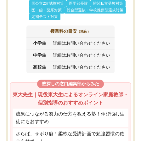
国公立2次試験対策
医学部受験
難関私立受験対策
医・歯・薬系対策
総合型選抜・学校推薦型選抜対策
定期テスト対策
授業料の目安
（税込）
小学生
詳細はお問い合わせください
中学生
詳細はお問い合わせください
高校生
詳細はお問い合わせください
塾探しの窓口編集部からみた
東大先生｜現役東大生によるオンライン家庭教師・
個別指導のおすすめポイント
成果につながる努力の仕方を教える塾！伸び悩む生
徒にもおすすめ
さらば、サボり癖！柔軟な受講計画で勉強習慣の確