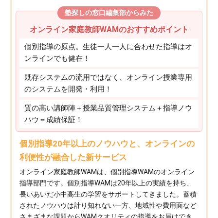
塾探しの窓口編集部からみた
オンライン家庭教師WAMのおすすめポイント
個別指導の原点。生徒一人一人に合わせた指導はオ
ンラインでも健在！
既存システムの流用ではなく、オンライン授業専用
のシステムを開発・利用！
質の高い講師陣＋授業品質管理システム＋指導ノウ
ハウ＝成績保証！
個別指導20年以上のノウハウと、オンラインの
利便性が融合した新サービス
オンライン家庭教師WAMは、個別指導WAMのオンライン
指導部門です。個別指導WAMは20年以上の実績を持ち、
長いあいだ小中高生の学習をサポートしてきました。蓄積
されたノウハウは計り知れない一方、地域性や費用面など
さまざまな課題からWAMクオリティの指導をお届けでき