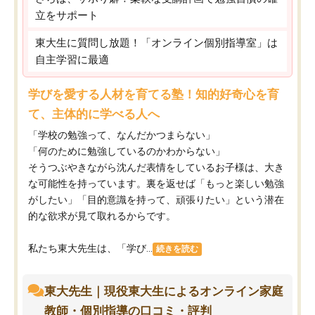
立をサポート
東大生に質問し放題！「オンライン個別指導室」は
自主学習に最適
学びを愛する人材を育てる塾！知的好奇心を育
て、主体的に学べる人へ
「学校の勉強って、なんだかつまらない」
「何のために勉強しているのかわからない」
そうつぶやきながら沈んだ表情をしているお子様は、大き
な可能性を持っています。裏を返せば「もっと楽しい勉強
がしたい」「目的意識を持って、頑張りたい」という潜在
的な欲求が見て取れるからです。
私たち東大先生は、「学び...
続きを読む
東大先生｜現役東大生によるオンライン家庭
教師・個別指導の口コミ・評判