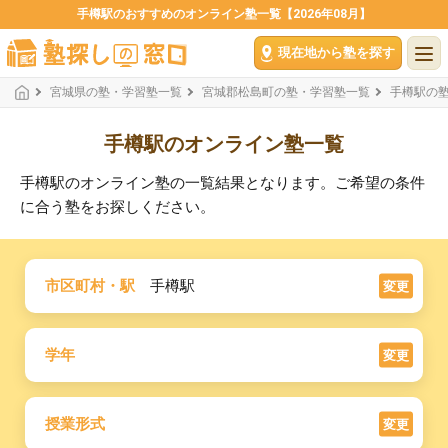
手樽駅のおすすめのオンライン塾一覧【2026年08月】
現在地から塾を探す
宮城県の塾・学習塾一覧
宮城郡松島町の塾・学習塾一覧
手樽駅の
手樽駅のオンライン塾一覧
手樽駅のオンライン塾の一覧結果となります。ご希望の条件
に合う塾をお探しください。
市区町村・駅
手樽駅
変更
学年
変更
授業形式
変更