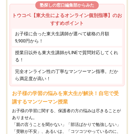
塾探しの窓口編集部からみた
トウコベ【東大生によるオンライン個別指導】のお
すすめポイント
お子様に合った東大生講師が選べて破格の月額
9,900円から！
授業日以外も東大生講師がLINEで質問対応してくれ
る！
完全オンライン性の丁寧なマンツーマン指導。だか
ら満足度が高い！
お子様の学習の悩みを東大生が解決！自宅で受
講するマンツーマン授業
お子様の学習に関する、保護者の方の悩みは尽きることが
ありません。
「親の言うことを聞かない」「部活ばかりで勉強しない」
「受験が不安」、あるいは、「コツコツやっているのに、