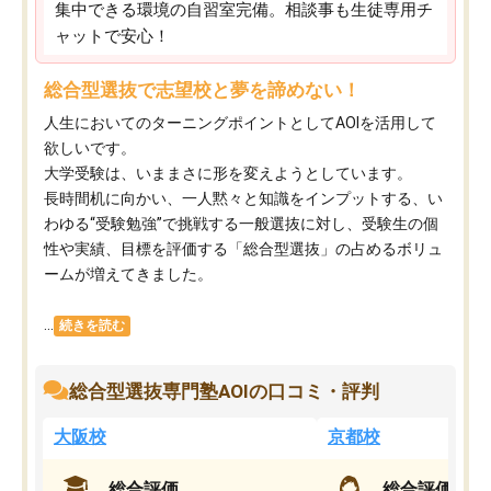
集中できる環境の自習室完備。相談事も生徒専用チ
ャットで安心！
総合型選抜で志望校と夢を諦めない！
人生においてのターニングポイントとしてAOIを活用して
欲しいです。
大学受験は、いままさに形を変えようとしています。
長時間机に向かい、一人黙々と知識をインプットする、い
わゆる“受験勉強”で挑戦する一般選抜に対し、受験生の個
性や実績、目標を評価する「総合型選抜」の占めるボリュ
ームが増えてきました。
...
続きを読む
総合型選抜専門塾AOIの口コミ・評判
大阪校
京都校
総合評価
総合評価