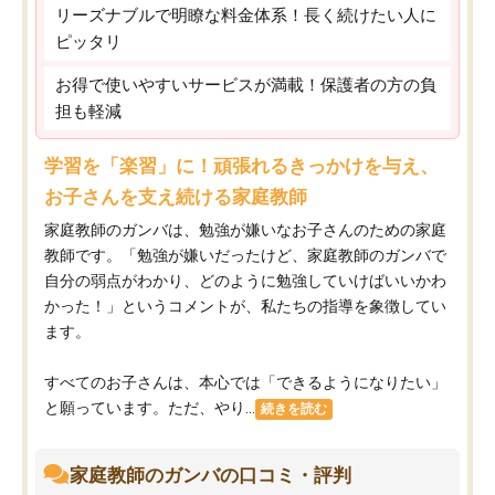
リーズナブルで明瞭な料金体系！長く続けたい人に
ピッタリ
お得で使いやすいサービスが満載！保護者の方の負
担も軽減
学習を「楽習」に！頑張れるきっかけを与え、
お子さんを支え続ける家庭教師
家庭教師のガンバは、勉強が嫌いなお子さんのための家庭
教師です。「勉強が嫌いだったけど、家庭教師のガンバで
自分の弱点がわかり、どのように勉強していけばいいかわ
かった！」というコメントが、私たちの指導を象徴してい
ます。
すべてのお子さんは、本心では「できるようになりたい」
と願っています。ただ、やり...
続きを読む
家庭教師のガンバの口コミ・評判