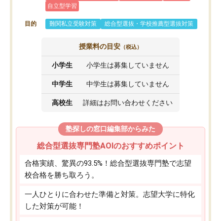
自立型学習
目的
難関私立受験対策
総合型選抜・学校推薦型選抜対策
授業料の目安
（税込）
小学生
小学生は募集していません
中学生
中学生は募集していません
高校生
詳細はお問い合わせください
塾探しの窓口編集部からみた
総合型選抜専門塾AOIのおすすめポイント
合格実績、驚異の93.5%！総合型選抜専門塾で志望
校合格を勝ち取ろう。
一人ひとりに合わせた準備と対策。志望大学に特化
した対策が可能！