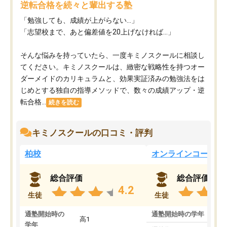
逆転合格を続々と輩出する塾
「勉強しても、成績が上がらない…」
「志望校まで、あと偏差値を20上げなければ…」
そんな悩みを持っていたら、一度キミノスクールに相談し
てください。キミノスクールは、緻密な戦略性を持つオー
ダーメイドのカリキュラムと、効果実証済みの勉強法をは
じめとする独自の指導メソッドで、数々の成績アップ・逆
転合格...
続きを読む
キミノスクールの口コミ・評判
柏校
オンラインコース
総合評価
総合評価
4.2
生徒
生徒
通塾開始時の
通塾開始時の学年
中
高1
学年