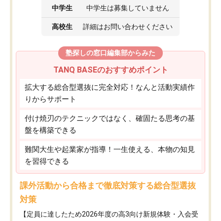
中学生
中学生は募集していません
高校生
詳細はお問い合わせください
塾探しの窓口編集部からみた
TANQ BASEのおすすめポイント
拡大する総合型選抜に完全対応！なんと活動実績作
りからサポート
付け焼刃のテクニックではなく、確固たる思考の基
盤を構築できる
難関大生や起業家が指導！一生使える、本物の知見
を習得できる
課外活動から合格まで徹底対策する総合型選抜
対策
【定員に達したため2026年度の高3向け新規体験・入会受