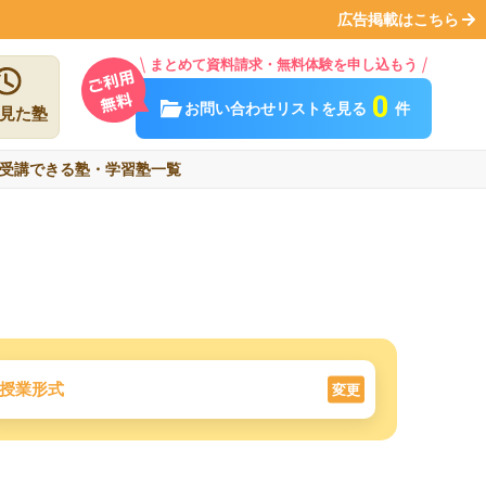
広告掲載はこちら
まとめて資料請求・無料体験を申し込もう
0
お問い合わせリストを見る
件
見た塾
受講できる塾・学習塾一覧
授業形式
変更