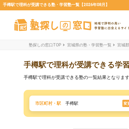
手樽駅で理科が受講できる塾・学習塾一覧【2026年08月】
塾探しの窓口TOP
宮城県の塾・学習塾一覧
宮城
手樽駅で理科が受講できる学
手樽駅で理科が受講できる塾の一覧結果となりま
市区町村・駅
手樽駅
変