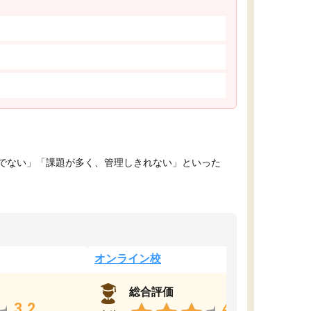
でない」「課題が多く、管理しきれない」といった
オンライン校
総合評価
3.2
4.4