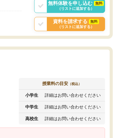
無料体験を申し込む
無料
（リストに追加する）
資料を請求する
無料
（リストに追加する）
授業料の目安
（税込）
小学生
詳細はお問い合わせください
中学生
詳細はお問い合わせください
高校生
詳細はお問い合わせください