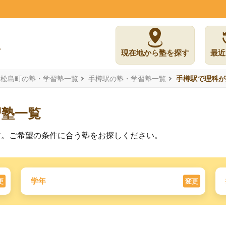
現在地から塾を探す
最近
郡松島町の塾・学習塾一覧
手樽駅の塾・学習塾一覧
手樽駅で理科が
習塾一覧
す。ご希望の条件に合う塾をお探しください。
学年
更
変更