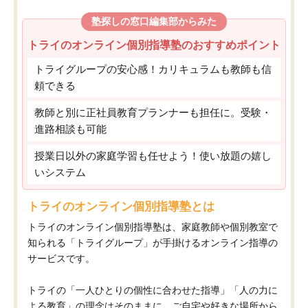
塾探しの窓口編集部からみた
トライのオンライン個別指導塾のおすすめポイント
トライグループの安心感！カリキュラムも教師も信
頼できる
教師と別に正社員教育プランナーも担任に。受験・
進路相談も可能
授業日以外の家庭学習も任せよう！使い放題の嬉し
いシステム
トライのオンライン個別指導塾とは
トライのオンライン個別指導塾は、家庭教師や個別教室で
知られる「トライグループ」が手掛けるオンライン指導の
サービスです。
トライの「一人ひとりの個性に合わせた指導」「人の力に
よる教育」の理念はそのままに、ご自宅や好きな場所から