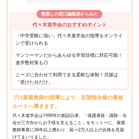
塾探しの窓口編集部からみた
代々木進学会のおすすめポイント
「中学受験に強い」代々木進学会の指導をオンライ
ンで受けられる
マンツーマンだからあらゆる学習目標に対応可能！
進学塾対策も◎
ニーズに合わせて利用できる柔軟な体制！月謝は
「受けた分だけ」
プロ家庭教師の指導により、志望校合格の最短
ルートへ導きます。
代々木進学会は1990年の創設以来、「保護者様・講師・当
会が三方向からお子様を支えること」をモットーに、家庭
教師事業に30年以上携わり、延べ2万人以上の合格を見届
けてまいりました。