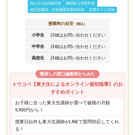
国公立2次試験対策
難関私立受験対策
総合型選抜・学校推薦型選抜対策
定期テスト対策
授業料の目安
（税込）
小学生
詳細はお問い合わせください
中学生
詳細はお問い合わせください
高校生
詳細はお問い合わせください
塾探しの窓口編集部からみた
トウコベ【東大生によるオンライン個別指導】のお
すすめポイント
お子様に合った東大生講師が選べて破格の月額
9,900円から！
授業日以外も東大生講師がLINEで質問対応してくれ
る！