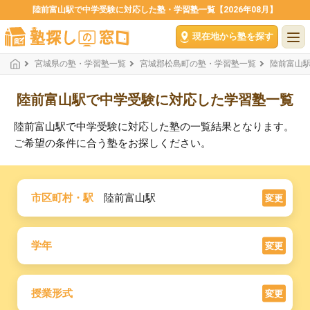
陸前富山駅で中学受験に対応した塾・学習塾一覧【2026年08月】
現在地から塾を探す
宮城県の塾・学習塾一覧
宮城郡松島町の塾・学習塾一覧
陸前富山
陸前富山駅で中学受験に対応した学習塾一覧
陸前富山駅で中学受験に対応した塾の一覧結果となります。
ご希望の条件に合う塾をお探しください。
市区町村・駅
陸前富山駅
変更
学年
変更
授業形式
変更