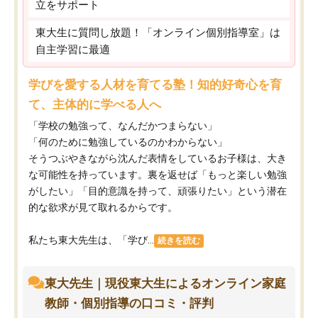
立をサポート
東大生に質問し放題！「オンライン個別指導室」は
自主学習に最適
学びを愛する人材を育てる塾！知的好奇心を育
て、主体的に学べる人へ
「学校の勉強って、なんだかつまらない」
「何のために勉強しているのかわからない」
そうつぶやきながら沈んだ表情をしているお子様は、大き
な可能性を持っています。裏を返せば「もっと楽しい勉強
がしたい」「目的意識を持って、頑張りたい」という潜在
的な欲求が見て取れるからです。
私たち東大先生は、「学び...
続きを読む
東大先生｜現役東大生によるオンライン家庭
教師・個別指導の口コミ・評判