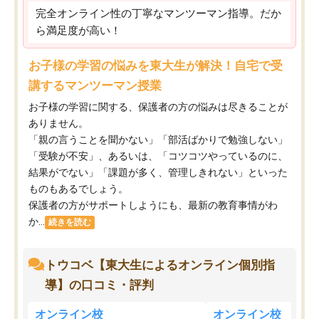
完全オンライン性の丁寧なマンツーマン指導。だか
ら満足度が高い！
お子様の学習の悩みを東大生が解決！自宅で受
講するマンツーマン授業
お子様の学習に関する、保護者の方の悩みは尽きることが
ありません。
「親の言うことを聞かない」「部活ばかりで勉強しない」
「受験が不安」、あるいは、「コツコツやっているのに、
結果がでない」「課題が多く、管理しきれない」といった
ものもあるでしょう。
保護者の方がサポートしようにも、最新の教育事情がわ
か...
続きを読む
トウコベ【東大生によるオンライン個別指
導】の口コミ・評判
オンライン校
オンライン校