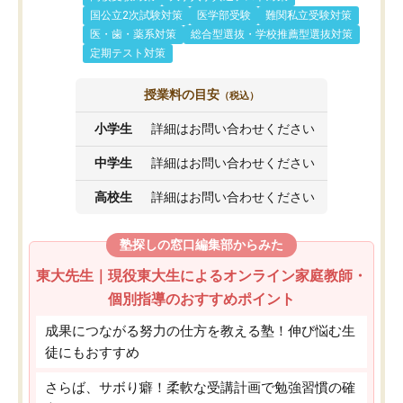
国公立2次試験対策
医学部受験
難関私立受験対策
医・歯・薬系対策
総合型選抜・学校推薦型選抜対策
定期テスト対策
授業料の目安
（税込）
小学生
詳細はお問い合わせください
中学生
詳細はお問い合わせください
高校生
詳細はお問い合わせください
塾探しの窓口編集部からみた
東大先生｜現役東大生によるオンライン家庭教師・
個別指導のおすすめポイント
成果につながる努力の仕方を教える塾！伸び悩む生
徒にもおすすめ
さらば、サボり癖！柔軟な受講計画で勉強習慣の確