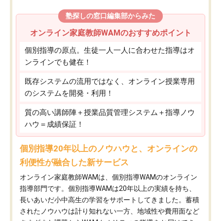
塾探しの窓口編集部からみた
オンライン家庭教師WAMのおすすめポイント
個別指導の原点。生徒一人一人に合わせた指導はオ
ンラインでも健在！
既存システムの流用ではなく、オンライン授業専用
のシステムを開発・利用！
質の高い講師陣＋授業品質管理システム＋指導ノウ
ハウ＝成績保証！
個別指導20年以上のノウハウと、オンラインの
利便性が融合した新サービス
オンライン家庭教師WAMは、個別指導WAMのオンライン
指導部門です。個別指導WAMは20年以上の実績を持ち、
長いあいだ小中高生の学習をサポートしてきました。蓄積
されたノウハウは計り知れない一方、地域性や費用面など