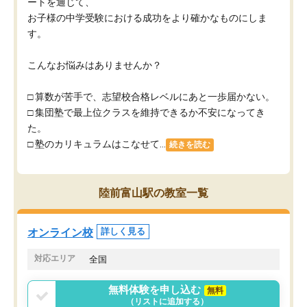
ートを通じて、
お子様の中学受験における成功をより確かなものにしま
す。
こんなお悩みはありませんか？
□ 算数が苦手で、志望校合格レベルにあと一歩届かない。
□ 集団塾で最上位クラスを維持できるか不安になってき
た。
□ 塾のカリキュラムはこなせて...
続きを読む
陸前富山駅の教室一覧
オンライン校
詳しく見る
対応エリア
全国
無料体験を申し込む
無料
（リストに追加する）