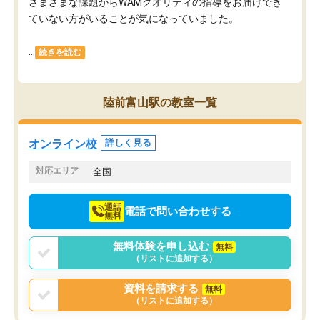
さまざまな課題からWAMクオリティの指導をお届けでき
ていない方がいることが気になっていました。
...
続きを読む
陸前富山駅の教室一覧
オンライン校
詳しく見る
対応エリア
全国
通話
電話で問い合わせする
無料
無料体験を申し込む
無料
（リストに追加する）
資料を請求する
無料
（リストに追加する）