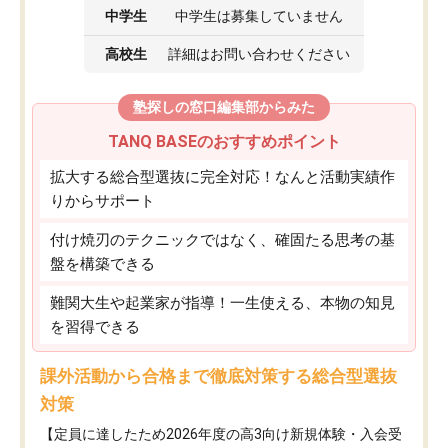
中学生
中学生は募集していません
高校生
詳細はお問い合わせください
塾探しの窓口編集部からみた
TANQ BASEのおすすめポイント
拡大する総合型選抜に完全対応！なんと活動実績作
りからサポート
付け焼刃のテクニックではなく、確固たる思考の基
盤を構築できる
難関大生や起業家が指導！一生使える、本物の知見
を習得できる
課外活動から合格まで徹底対策する総合型選抜
対策
【定員に達したため2026年度の高3向け新規体験・入会受