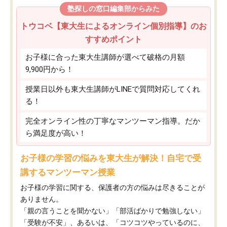
塾探しの窓口編集部からみた
トウコベ【東大生によるオンライン個別指導】のお
すすめポイント
お子様に合った東大生講師が選べて破格の月額
9,900円から！
授業日以外も東大生講師がLINEで質問対応してくれ
る！
完全オンライン性の丁寧なマンツーマン指導。だか
ら満足度が高い！
お子様の学習の悩みを東大生が解決！自宅で受
講するマンツーマン授業
お子様の学習に関する、保護者の方の悩みは尽きることが
ありません。
「親の言うことを聞かない」「部活ばかりで勉強しない」
「受験が不安」、あるいは、「コツコツやっているのに、