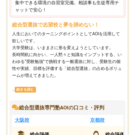
集中できる環境の自習室完備。相談事も生徒専用チ
ャットで安心！
総合型選抜で志望校と夢を諦めない！
人生においてのターニングポイントとしてAOIを活用して
欲しいです。
大学受験は、いままさに形を変えようとしています。
長時間机に向かい、一人黙々と知識をインプットする、い
わゆる“受験勉強”で挑戦する一般選抜に対し、受験生の個
性や実績、目標を評価する「総合型選抜」の占めるボリュ
ームが増えてきました。
...
続きを読む
総合型選抜専門塾AOIの口コミ・評判
大阪校
京都校
総合評価
総合評価