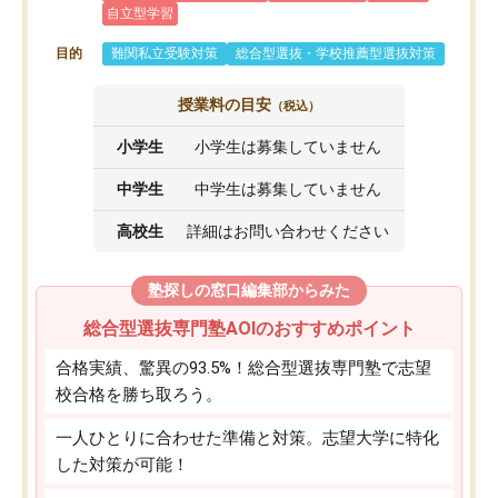
自立型学習
目的
難関私立受験対策
総合型選抜・学校推薦型選抜対策
授業料の目安
（税込）
小学生
小学生は募集していません
中学生
中学生は募集していません
高校生
詳細はお問い合わせください
塾探しの窓口編集部からみた
総合型選抜専門塾AOIのおすすめポイント
合格実績、驚異の93.5%！総合型選抜専門塾で志望
校合格を勝ち取ろう。
一人ひとりに合わせた準備と対策。志望大学に特化
した対策が可能！