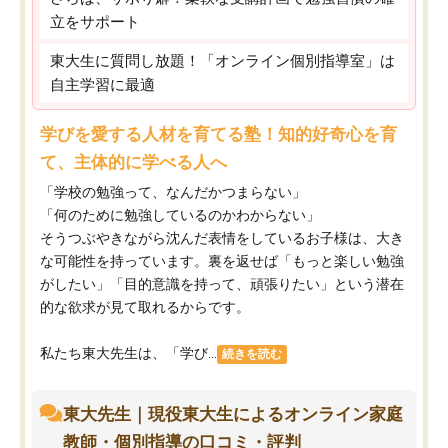
立をサポート
東大生に質問し放題！「オンライン個別指導室」は
自主学習に最適
学びを愛する人材を育てる塾！知的好奇心を育
て、主体的に学べる人へ
「学校の勉強って、なんだかつまらない」
「何のために勉強しているのかわからない」
そうつぶやきながら沈んだ表情をしているお子様は、大き
な可能性を持っています。裏を返せば「もっと楽しい勉強
がしたい」「目的意識を持って、頑張りたい」という潜在
的な欲求が見て取れるからです。
私たち東大先生は、「学び...
続きを読む
東大先生｜現役東大生によるオンライン家庭
教師・個別指導の口コミ・評判