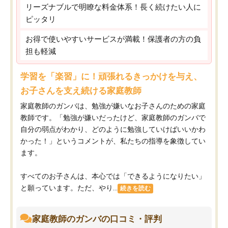
リーズナブルで明瞭な料金体系！長く続けたい人に
ピッタリ
お得で使いやすいサービスが満載！保護者の方の負
担も軽減
学習を「楽習」に！頑張れるきっかけを与え、
お子さんを支え続ける家庭教師
家庭教師のガンバは、勉強が嫌いなお子さんのための家庭
教師です。「勉強が嫌いだったけど、家庭教師のガンバで
自分の弱点がわかり、どのように勉強していけばいいかわ
かった！」というコメントが、私たちの指導を象徴してい
ます。
すべてのお子さんは、本心では「できるようになりたい」
と願っています。ただ、やり...
続きを読む
家庭教師のガンバの口コミ・評判