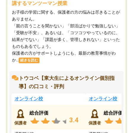
講するマンツーマン授業
お子様の学習に関する、保護者の方の悩みは尽きることが
ありません。
「親の言うことを聞かない」「部活ばかりで勉強しない」
「受験が不安」、あるいは、「コツコツやっているのに、
結果がでない」「課題が多く、管理しきれない」といった
ものもあるでしょう。
保護者の方がサポートしようにも、最新の教育事情がわ
か...
続きを読む
トウコベ【東大生によるオンライン個別指
導】の口コミ・評判
オンライン校
オンライン校
総合評価
総合評価
3.4
保護者
保護者