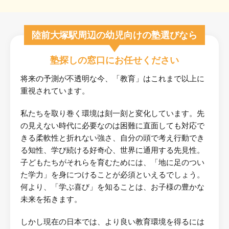
陸前大塚駅周辺の幼児向けの塾選びなら
塾探しの窓口にお任せください
将来の予測が不透明な今、「教育」はこれまで以上に
重視されています。
私たちを取り巻く環境は刻一刻と変化しています。先
の見えない時代に必要なのは困難に直面しても対応で
きる柔軟性と折れない強さ、自分の頭で考え行動でき
る知性、学び続ける好奇心、世界に通用する先見性。
子どもたちがそれらを育むためには、「地に足のつい
た学力」を身につけることが必須といえるでしょう。
何より、「学ぶ喜び」を知ることは、お子様の豊かな
未来を拓きます。
しかし現在の日本では、より良い教育環境を得るには