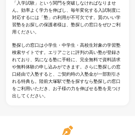
「入学試験」という関門を突破しなければなりませ
ん。効率よく学力を伸ばし、毎年変化する入試制度に
対応するには「塾」の利用が不可欠です。質のいい学
習塾をお探しの保護者様は、塾探しの窓口をぜひご利
用ください。
塾探しの窓口は小学生・中学生・高校生対象の学習塾
検索サイトです。エリアごとに評判の高い塾が登録さ
れており、気になる塾に手軽に、完全無料で資料請求
や無料体験の申し込みができます。さらに塾探しの窓
口経由で入塾すると、ご契約時の入塾金が一部割引さ
れる特典も。陸前大塚駅で塾を探すなら塾探しの窓口
をご利用いただき、お子様の力を伸ばせる塾を見つけ
出してください。