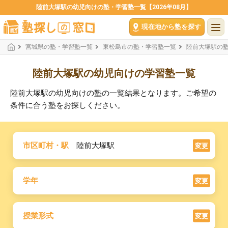
陸前大塚駅の幼児向けの塾・学習塾一覧【2026年08月】
現在地から塾を探す
宮城県の塾・学習塾一覧
東松島市の塾・学習塾一覧
陸前大塚駅の
陸前大塚駅の幼児向けの学習塾一覧
陸前大塚駅の幼児向けの塾の一覧結果となります。ご希望の
条件に合う塾をお探しください。
市区町村・駅
陸前大塚駅
変更
学年
変更
授業形式
変更