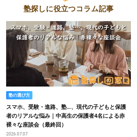
塾探しに役立つコラム記事
塾の選び方
スマホ、受験・進路、塾…、現代の子どもと保護
者のリアルな悩み｜中高生の保護者4名による赤
裸々な座談会（最終回）
2026.07.07