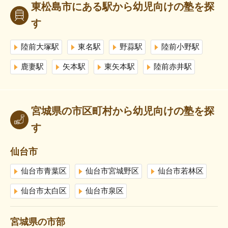
東松島市にある駅から幼児向けの塾を探
す
陸前大塚駅
東名駅
野蒜駅
陸前小野駅
鹿妻駅
矢本駅
東矢本駅
陸前赤井駅
宮城県の市区町村から幼児向けの塾を探
す
仙台市
仙台市青葉区
仙台市宮城野区
仙台市若林区
仙台市太白区
仙台市泉区
宮城県の市部