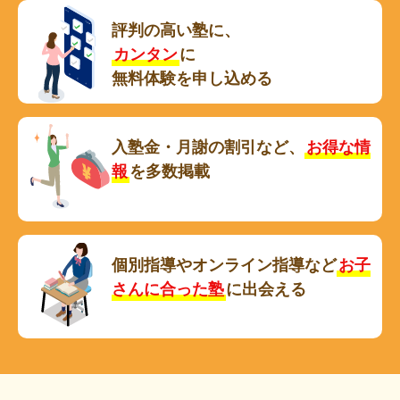
評判の高い塾に、
カンタン
に
無料体験を申し込める
入塾金・月謝の割引など、
お得な情
報
を多数掲載
個別指導やオンライン指導など
お子
さんに合った塾
に出会える