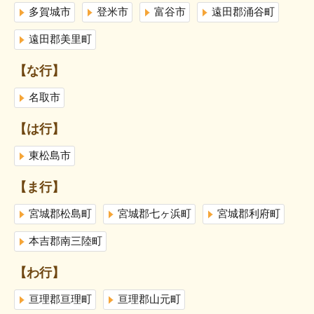
多賀城市
登米市
富谷市
遠田郡涌谷町
遠田郡美里町
【な行】
名取市
【は行】
東松島市
【ま行】
宮城郡松島町
宮城郡七ヶ浜町
宮城郡利府町
本吉郡南三陸町
【わ行】
亘理郡亘理町
亘理郡山元町