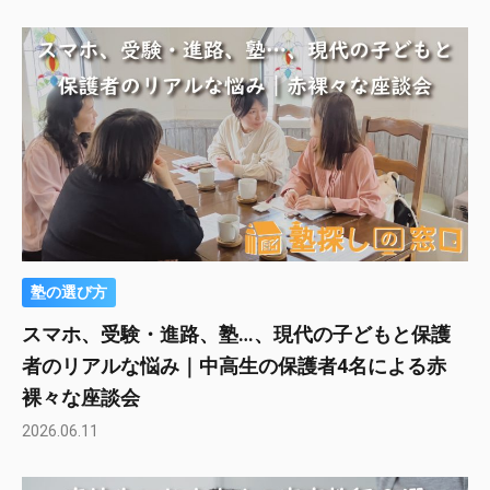
塾の選び方
スマホ、受験・進路、塾…、現代の子どもと保護
者のリアルな悩み｜中高生の保護者4名による赤
裸々な座談会
2026.06.11