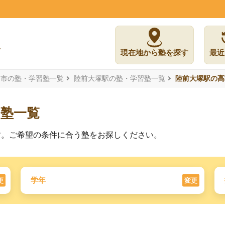
現在地から塾を探す
最近
島市の塾・学習塾一覧
陸前大塚駅の塾・学習塾一覧
陸前大塚駅の高
習塾一覧
す。ご希望の条件に合う塾をお探しください。
学年
更
変更