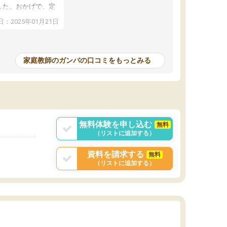
した。おかげで、定
アップし、本人もと
：2025年01月21日
家庭教師のガンバの口コミをもっとみる
無料体験を申し込む
無料
（リストに追加する）
資料を請求する
無料
（リストに追加する）