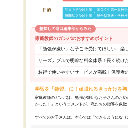
目的
私立中学受験対策
国公立中高一貫校受
難関私立受験対策
総合型選抜・学校推
塾探しの窓口編集部からみた
家庭教師のガンバのおすすめポイント
「勉強が嫌い」な子こそ受けてほしい！楽
リーズナブルで明瞭な料金体系！長く続け
お得で使いやすいサービスが満載！保護者
学習を「楽習」に！頑張れるきっかけを与
家庭教師のガンバは、勉強が嫌いなお子さんのため
かった！」というコメントが、私たちの指導を象徴
すべてのお子さんは、本心では「できるようになりた