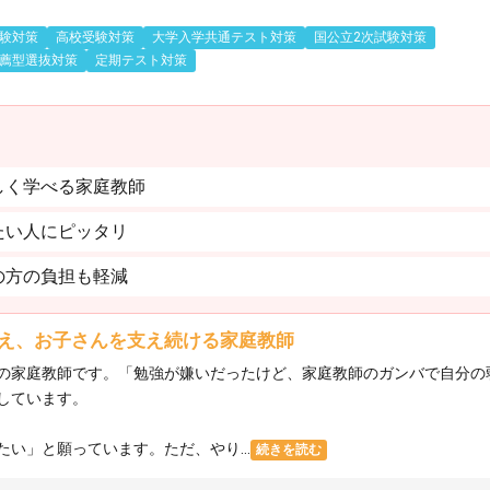
験対策
高校受験対策
大学入学共通テスト対策
国公立2次試験対策
薦型選抜対策
定期テスト対策
しく学べる家庭教師
たい人にピッタリ
の方の負担も軽減
え、お子さんを支え続ける家庭教師
の家庭教師です。「勉強が嫌いだったけど、家庭教師のガンバで自分の
しています。
い」と願っています。ただ、やり...
続きを読む