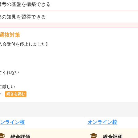
思考の基盤を構築できる
物の知見を習得できる
選抜対策
・入会受付を停止しました】
てくれない
に厳しい
..
続きを読む
ンライン校
オンライン校
総合評価
総合評価