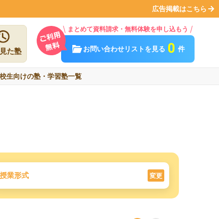
広告掲載はこちら
まとめて資料請求・無料体験を申し込もう
0
お問い合わせリストを見る
件
見た塾
校生向けの塾・学習塾一覧
授業形式
変更