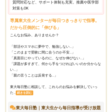
質問対応など、サポート体制も充実。推薦や医学部
対策もOK
専属東大生メンターが毎日つきっきりで指導。
だから圧倒的に「伸びる」
こんなお悩み、ありませんか？
「部活やスマホに夢中で、勉強しない…」
「このままで受験に間に合うのか不安…」
「真面目にやっているのに、なぜか伸びない…」
「課題が多すぎて、何から手をつければいいのか分からな
い…」
「親の言うことは反発する…」
東大毎日塾に相談して、これらのお悩みを解決していっ
た...
続きを読む
東大毎日塾｜東大生から毎日指導が受け放題