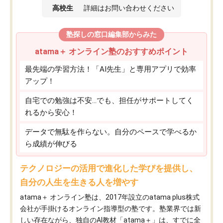
高校生
詳細はお問い合わせください
塾探しの窓口編集部からみた
atama＋ オンライン塾のおすすめポイント
最先端の学習方法！「AI先生」と専用アプリで効率
アップ！
自宅での勉強は不安…でも、担任がサポートしてく
れるから安心！
データで無駄を作らない。自分のペースで学べるか
ら成績が伸びる
テクノロジーの活用で進化した学びを提供し、
自分の人生を生きる人を増やす
atama＋ オンライン塾は、2017年設立のatama plus株式
会社が手掛けるオンライン指導型の塾です。塾業界では新
しい存在ながら、独自のAI教材「atama＋」は、すでに全