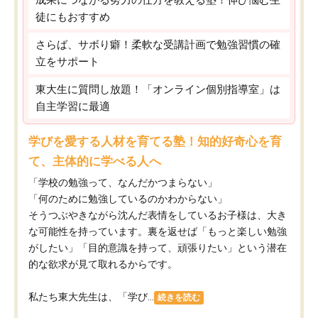
徒にもおすすめ
さらば、サボり癖！柔軟な受講計画で勉強習慣の確
立をサポート
東大生に質問し放題！「オンライン個別指導室」は
自主学習に最適
学びを愛する人材を育てる塾！知的好奇心を育
て、主体的に学べる人へ
「学校の勉強って、なんだかつまらない」
「何のために勉強しているのかわからない」
そうつぶやきながら沈んだ表情をしているお子様は、大き
な可能性を持っています。裏を返せば「もっと楽しい勉強
がしたい」「目的意識を持って、頑張りたい」という潜在
的な欲求が見て取れるからです。
私たち東大先生は、「学び...
続きを読む