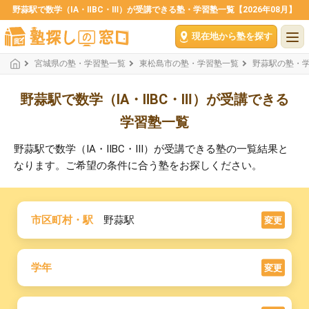
野蒜駅で数学（ⅠA・ⅡBC・Ⅲ）が受講できる塾・学習塾一覧【2026年08月】
現在地から塾を探す
宮城県の塾・学習塾一覧
東松島市の塾・学習塾一覧
野蒜駅の塾・
野蒜駅で数学（ⅠA・ⅡBC・Ⅲ）が受講できる
学習塾一覧
野蒜駅で数学（ⅠA・ⅡBC・Ⅲ）が受講できる塾の一覧結果と
なります。ご希望の条件に合う塾をお探しください。
市区町村・駅
野蒜駅
変更
学年
変更