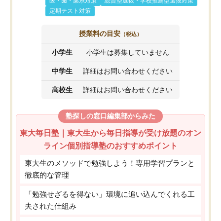
医・歯・薬系対策
総合型選抜・学校推薦型選抜対策
定期テスト対策
授業料の目安
（税込）
小学生
小学生は募集していません
中学生
詳細はお問い合わせください
高校生
詳細はお問い合わせください
塾探しの窓口編集部からみた
東大毎日塾｜東大生から毎日指導が受け放題のオン
ライン個別指導塾のおすすめポイント
東大生のメソッドで勉強しよう！専用学習プランと
徹底的な管理
「勉強せざるを得ない」環境に追い込んでくれる工
夫された仕組み