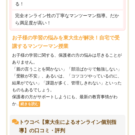
る！
完全オンライン性の丁寧なマンツーマン指導。だか
ら満足度が高い！
お子様の学習の悩みを東大生が解決！自宅で受
講するマンツーマン授業
お子様の学習に関する、保護者の方の悩みは尽きることが
ありません。
「親の言うことを聞かない」「部活ばかりで勉強しない」
「受験が不安」、あるいは、「コツコツやっているのに、
結果がでない」「課題が多く、管理しきれない」といった
ものもあるでしょう。
保護者の方がサポートしようにも、最新の教育事情がわ
か...
続きを読む
トウコベ【東大生によるオンライン個別指
導】の口コミ・評判