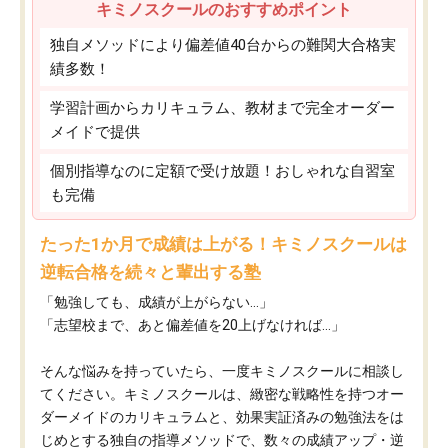
キミノスクールのおすすめポイント
独自メソッドにより偏差値40台からの難関大合格実
績多数！
学習計画からカリキュラム、教材まで完全オーダー
メイドで提供
個別指導なのに定額で受け放題！おしゃれな自習室
も完備
たった1か月で成績は上がる！キミノスクールは
逆転合格を続々と輩出する塾
「勉強しても、成績が上がらない…」
「志望校まで、あと偏差値を20上げなければ…」
そんな悩みを持っていたら、一度キミノスクールに相談し
てください。キミノスクールは、緻密な戦略性を持つオー
ダーメイドのカリキュラムと、効果実証済みの勉強法をは
じめとする独自の指導メソッドで、数々の成績アップ・逆