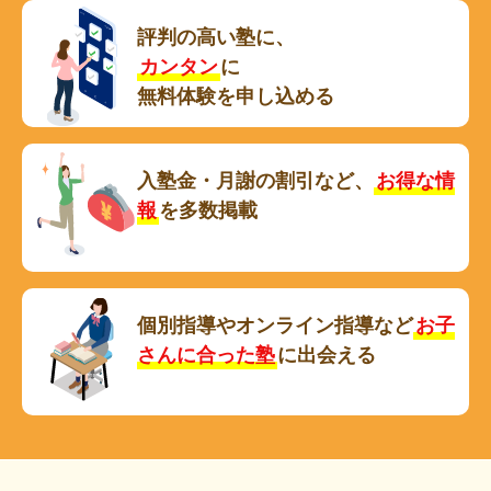
評判の高い塾に、
カンタン
に
無料体験を申し込める
入塾金・月謝の割引など、
お得な情
報
を多数掲載
個別指導やオンライン指導など
お子
さんに合った塾
に出会える