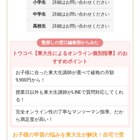
小学生
詳細はお問い合わせください
中学生
詳細はお問い合わせください
高校生
詳細はお問い合わせください
塾探しの窓口編集部からみた
トウコベ【東大生によるオンライン個別指導】のお
すすめポイント
お子様に合った東大生講師が選べて破格の月額
9,900円から！
授業日以外も東大生講師がLINEで質問対応してくれ
る！
完全オンライン性の丁寧なマンツーマン指導。だか
ら満足度が高い！
お子様の学習の悩みを東大生が解決！自宅で受