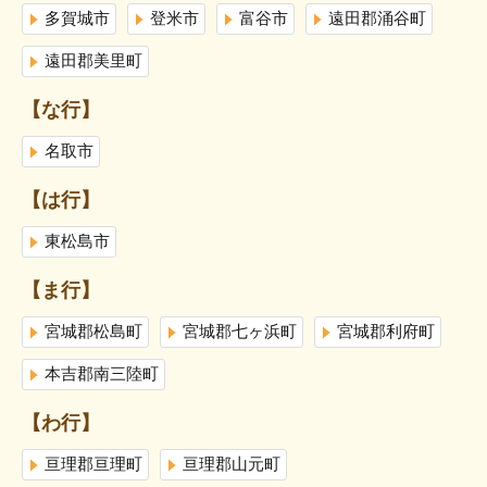
多賀城市
登米市
富谷市
遠田郡涌谷町
遠田郡美里町
【な行】
名取市
【は行】
東松島市
【ま行】
宮城郡松島町
宮城郡七ヶ浜町
宮城郡利府町
本吉郡南三陸町
【わ行】
亘理郡亘理町
亘理郡山元町