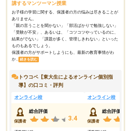
講するマンツーマン授業
お子様の学習に関する、保護者の方の悩みは尽きることが
ありません。
「親の言うことを聞かない」「部活ばかりで勉強しない」
「受験が不安」、あるいは、「コツコツやっているのに、
結果がでない」「課題が多く、管理しきれない」といった
ものもあるでしょう。
保護者の方がサポートしようにも、最新の教育事情がわ
か...
続きを読む
トウコベ【東大生によるオンライン個別指
導】の口コミ・評判
オンライン校
オンライン校
総合評価
総合評価
3.4
保護者
保護者