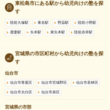
東松島市にある駅から幼児向けの塾を探
す
陸前大塚駅
東名駅
野蒜駅
陸前小野駅
鹿妻駅
矢本駅
東矢本駅
陸前赤井駅
宮城県の市区町村から幼児向けの塾を探
す
仙台市
仙台市青葉区
仙台市宮城野区
仙台市若林区
仙台市太白区
仙台市泉区
宮城県の市部