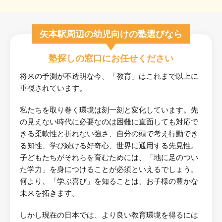
矢本駅周辺の幼児向けの塾選びなら
塾探しの窓口にお任せください
将来の予測が不透明な今、「教育」はこれまで以上に
重視されています。
私たちを取り巻く環境は刻一刻と変化しています。先
の見えない時代に必要なのは困難に直面しても対応で
きる柔軟性と折れない強さ、自分の頭で考え行動でき
る知性、学び続ける好奇心、世界に通用する先見性。
子どもたちがそれらを育むためには、「地に足のつい
た学力」を身につけることが必須といえるでしょう。
何より、「学ぶ喜び」を知ることは、お子様の豊かな
未来を拓きます。
しかし現在の日本では、より良い教育環境を得るには