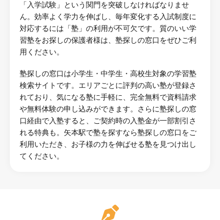
「入学試験」という関門を突破しなければなりませ
ん。効率よく学力を伸ばし、毎年変化する入試制度に
対応するには「塾」の利用が不可欠です。質のいい学
習塾をお探しの保護者様は、塾探しの窓口をぜひご利
用ください。
塾探しの窓口は小学生・中学生・高校生対象の学習塾
検索サイトです。エリアごとに評判の高い塾が登録さ
れており、気になる塾に手軽に、完全無料で資料請求
や無料体験の申し込みができます。さらに塾探しの窓
口経由で入塾すると、ご契約時の入塾金が一部割引さ
れる特典も。矢本駅で塾を探すなら塾探しの窓口をご
利用いただき、お子様の力を伸ばせる塾を見つけ出し
てください。