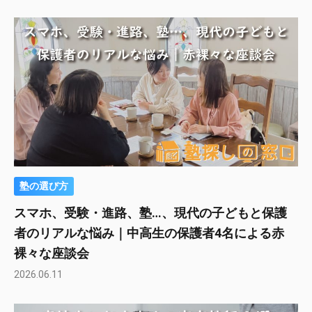
塾の選び方
スマホ、受験・進路、塾…、現代の子どもと保護
者のリアルな悩み｜中高生の保護者4名による赤
裸々な座談会
2026.06.11