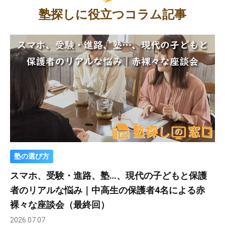
塾探しに役立つコラム記事
塾の選び方
スマホ、受験・進路、塾…、現代の子どもと保護
者のリアルな悩み｜中高生の保護者4名による赤
裸々な座談会（最終回）
2026.07.07