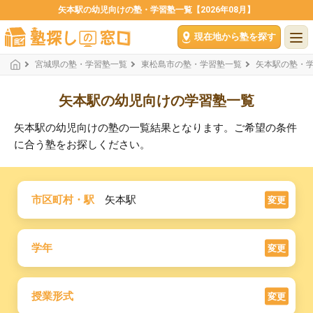
矢本駅の幼児向けの塾・学習塾一覧【2026年08月】
現在地から塾を探す
宮城県の塾・学習塾一覧
東松島市の塾・学習塾一覧
矢本駅の塾・
矢本駅の幼児向けの学習塾一覧
矢本駅の幼児向けの塾の一覧結果となります。ご希望の条件
に合う塾をお探しください。
市区町村・駅
矢本駅
変更
学年
変更
授業形式
変更