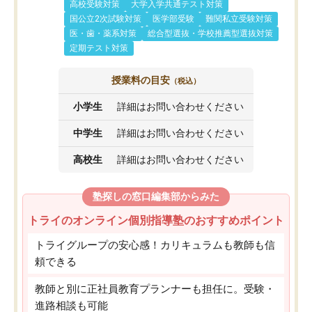
高校受験対策
大学入学共通テスト対策
国公立2次試験対策
医学部受験
難関私立受験対策
医・歯・薬系対策
総合型選抜・学校推薦型選抜対策
定期テスト対策
授業料の目安
（税込）
小学生
詳細はお問い合わせください
中学生
詳細はお問い合わせください
高校生
詳細はお問い合わせください
塾探しの窓口編集部からみた
トライのオンライン個別指導塾のおすすめポイント
トライグループの安心感！カリキュラムも教師も信
頼できる
教師と別に正社員教育プランナーも担任に。受験・
進路相談も可能