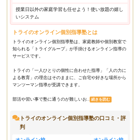
授業日以外の家庭学習も任せよう！使い放題の嬉し
いシステム
トライのオンライン個別指導塾とは
トライのオンライン個別指導塾は、家庭教師や個別教室で
知られる「トライグループ」が手掛けるオンライン指導の
サービスです。
トライの「一人ひとりの個性に合わせた指導」「人の力に
よる教育」の理念はそのままに、ご自宅や好きな場所から
マンツーマン指導が受講できます。
部活や習い事で塾に通うのが難しいお...
続きを読む
トライのオンライン個別指導塾の口コミ・評
判
オンライン校
オンライン校