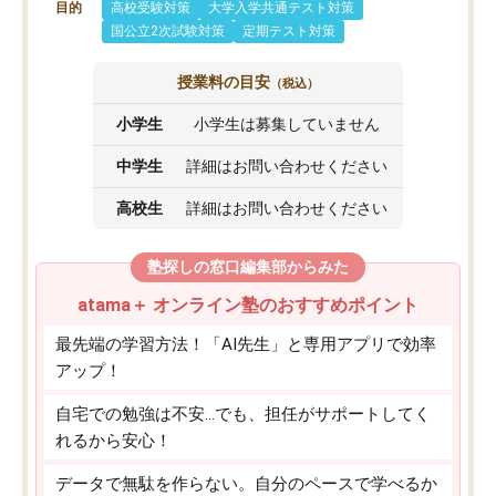
目的
高校受験対策
大学入学共通テスト対策
国公立2次試験対策
定期テスト対策
授業料の目安
（税込）
小学生
小学生は募集していません
中学生
詳細はお問い合わせください
高校生
詳細はお問い合わせください
塾探しの窓口編集部からみた
atama＋ オンライン塾のおすすめポイント
最先端の学習方法！「AI先生」と専用アプリで効率
アップ！
自宅での勉強は不安…でも、担任がサポートしてく
れるから安心！
データで無駄を作らない。自分のペースで学べるか