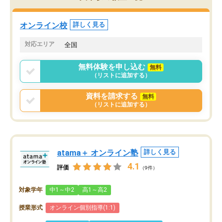
オンライン校
詳しく見る
対応エリア
全国
無料体験を申し込む
無料
（リストに追加する）
資料を請求する
無料
（リストに追加する）
atama＋ オンライン塾
詳しく見る
4.1
評価
（9件）
対象学年
中1～中2
高1～高2
授業形式
オンライン個別指導(1:1)