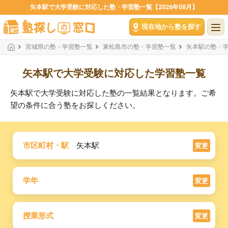
矢本駅で大学受験に対応した塾・学習塾一覧【2026年08月】
現在地から塾を探す
宮城県の塾・学習塾一覧
東松島市の塾・学習塾一覧
矢本駅の塾・
矢本駅で大学受験に対応した学習塾一覧
矢本駅で大学受験に対応した塾の一覧結果となります。ご希
望の条件に合う塾をお探しください。
市区町村・駅
矢本駅
変更
学年
変更
授業形式
変更