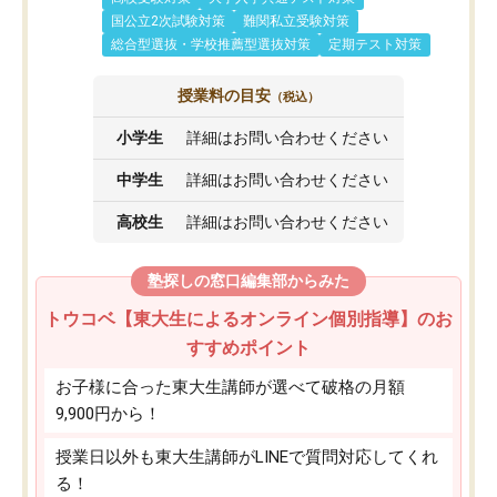
国公立2次試験対策
難関私立受験対策
総合型選抜・学校推薦型選抜対策
定期テスト対策
授業料の目安
（税込）
小学生
詳細はお問い合わせください
中学生
詳細はお問い合わせください
高校生
詳細はお問い合わせください
塾探しの窓口編集部からみた
トウコベ【東大生によるオンライン個別指導】のお
すすめポイント
お子様に合った東大生講師が選べて破格の月額
9,900円から！
授業日以外も東大生講師がLINEで質問対応してくれ
る！