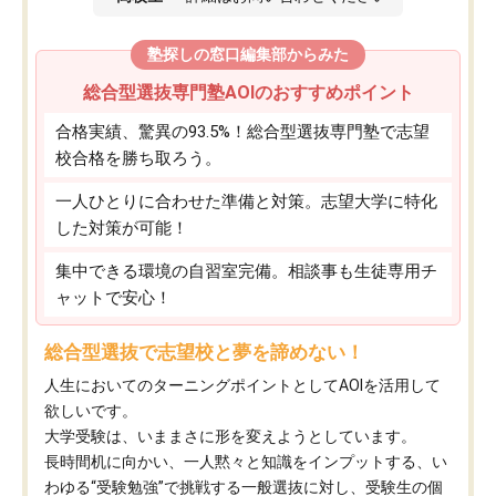
塾探しの窓口編集部からみた
総合型選抜専門塾AOIのおすすめポイント
合格実績、驚異の93.5%！総合型選抜専門塾で志望
校合格を勝ち取ろう。
一人ひとりに合わせた準備と対策。志望大学に特化
した対策が可能！
集中できる環境の自習室完備。相談事も生徒専用チ
ャットで安心！
総合型選抜で志望校と夢を諦めない！
人生においてのターニングポイントとしてAOIを活用して
欲しいです。
大学受験は、いままさに形を変えようとしています。
長時間机に向かい、一人黙々と知識をインプットする、い
わゆる“受験勉強”で挑戦する一般選抜に対し、受験生の個