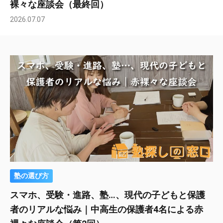
裸々な座談会（最終回）
2026.07.07
塾の選び方
スマホ、受験・進路、塾…、現代の子どもと保護
者のリアルな悩み｜中高生の保護者4名による赤