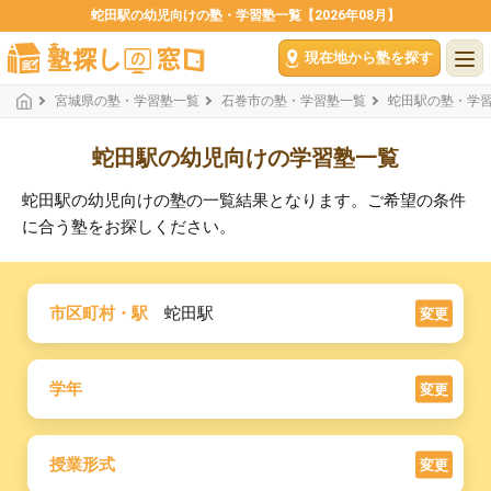
蛇田駅の幼児向けの塾・学習塾一覧【2026年08月】
現在地から塾を探す
宮城県の塾・学習塾一覧
石巻市の塾・学習塾一覧
蛇田駅の塾・学
蛇田駅の幼児向けの学習塾一覧
蛇田駅の幼児向けの塾の一覧結果となります。ご希望の条件
に合う塾をお探しください。
市区町村・駅
蛇田駅
変更
学年
変更
授業形式
変更