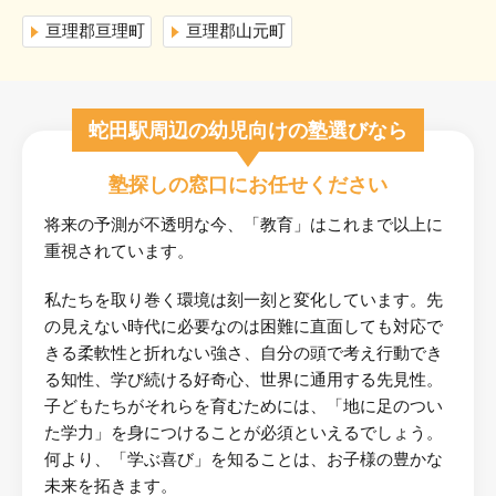
亘理郡亘理町
亘理郡山元町
蛇田駅周辺の幼児向けの塾選びなら
塾探しの窓口にお任せください
将来の予測が不透明な今、「教育」はこれまで以上に
重視されています。
私たちを取り巻く環境は刻一刻と変化しています。先
の見えない時代に必要なのは困難に直面しても対応で
きる柔軟性と折れない強さ、自分の頭で考え行動でき
る知性、学び続ける好奇心、世界に通用する先見性。
子どもたちがそれらを育むためには、「地に足のつい
た学力」を身につけることが必須といえるでしょう。
何より、「学ぶ喜び」を知ることは、お子様の豊かな
未来を拓きます。