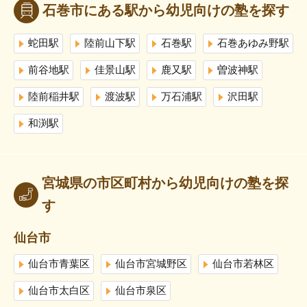
石巻市にある駅から幼児向けの塾を探す
蛇田駅
陸前山下駅
石巻駅
石巻あゆみ野駅
前谷地駅
佳景山駅
鹿又駅
曽波神駅
陸前稲井駅
渡波駅
万石浦駅
沢田駅
和渕駅
宮城県の市区町村から幼児向けの塾を探
す
仙台市
仙台市青葉区
仙台市宮城野区
仙台市若林区
仙台市太白区
仙台市泉区