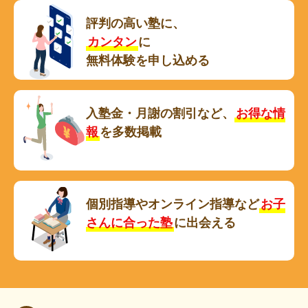
評判の高い塾に、
カンタン
に
無料体験を申し込める
入塾金・月謝の割引など、
お得な情
報
を多数掲載
個別指導やオンライン指導など
お子
さんに合った塾
に出会える