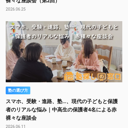
裸々な座談会（第2回）
2026.06.25
塾の選び方
スマホ、受験・進路、塾…、現代の子どもと保護
者のリアルな悩み｜中高生の保護者4名による赤
裸々な座談会
2026.06.11