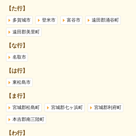
【た行】
多賀城市
登米市
富谷市
遠田郡涌谷町
遠田郡美里町
【な行】
名取市
【は行】
東松島市
【ま行】
宮城郡松島町
宮城郡七ヶ浜町
宮城郡利府町
本吉郡南三陸町
【わ行】