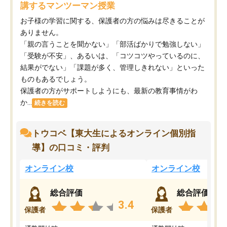
講するマンツーマン授業
お子様の学習に関する、保護者の方の悩みは尽きることが
ありません。
「親の言うことを聞かない」「部活ばかりで勉強しない」
「受験が不安」、あるいは、「コツコツやっているのに、
結果がでない」「課題が多く、管理しきれない」といった
ものもあるでしょう。
保護者の方がサポートしようにも、最新の教育事情がわ
か...
続きを読む
トウコベ【東大生によるオンライン個別指
導】の口コミ・評判
オンライン校
オンライン校
総合評価
総合評価
3.4
保護者
保護者