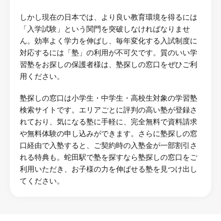
しかし現在の日本では、より良い教育環境を得るには
「入学試験」という関門を突破しなければなりませ
ん。効率よく学力を伸ばし、毎年変化する入試制度に
対応するには「塾」の利用が不可欠です。質のいい学
習塾をお探しの保護者様は、塾探しの窓口をぜひご利
用ください。
塾探しの窓口は小学生・中学生・高校生対象の学習塾
検索サイトです。エリアごとに評判の高い塾が登録さ
れており、気になる塾に手軽に、完全無料で資料請求
や無料体験の申し込みができます。さらに塾探しの窓
口経由で入塾すると、ご契約時の入塾金が一部割引さ
れる特典も。蛇田駅で塾を探すなら塾探しの窓口をご
利用いただき、お子様の力を伸ばせる塾を見つけ出し
てください。